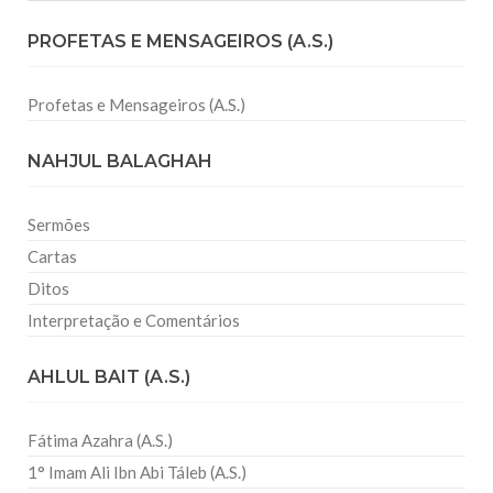
PROFETAS E MENSAGEIROS (A.S.)
Profetas e Mensageiros (A.S.)
NAHJUL BALAGHAH
Sermões
Cartas
Ditos
Interpretação e Comentários
AHLUL BAIT (A.S.)
Fátima Azahra (A.S.)
1° Imam Ali Ibn Abi Táleb (A.S.)