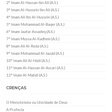
2° Imam Al-Hassan Ibn Ali (A.S.)
3° Imam Al-Hussein Ibn Ali (A.S.)
4° Imam Ali Ibn Al-Hussein (A.S.)
5° Imam Mohammad Al-Baqer (A.S.)
6° Imam Jaafar Assadeq (A.S.)
7° Imam Mussa Al-Kadhem (A.S.)
8° Imam Ali Al-Reda (A.S.)
9° Imam Mohammad Al-Jauád (A.S.)
10° Imam Ali Al-Hádi (A.S.)
11° Imam Al-Hassan Al-Ascari (A.S.)
12° Imam Al-Mahdi (A.S.)
CRENÇAS
O Monoteísmo ou Unicidade de Deus
A Profecia