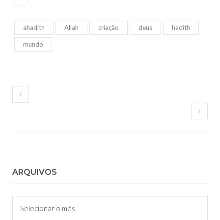
ahadith
Allah
criação
deus
hadith
mundo
ARQUIVOS
Arquivos