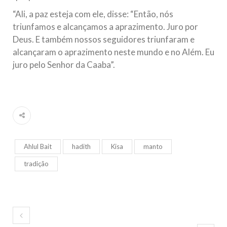
“Ali, a paz esteja com ele, disse: “Então, nós
triunfamos e alcançamos a aprazimento. Juro por
Deus. E também nossos seguidores triunfaram e
alcançaram o aprazimento neste mundo e no Além. Eu
juro pelo Senhor da Caaba”.
Ahlul Bait
hadith
Kisa
manto
tradição