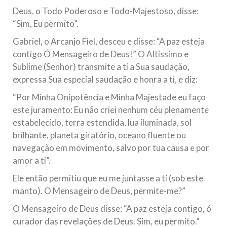
Deus, o Todo Poderoso e Todo-Majestoso, disse:
“Sim, Eu permito”.
Gabriel, o Arcanjo Fiel, desceu e disse: “A paz esteja
contigo Ó Mensageiro de Deus!” O Altíssimo e
Sublime (Senhor) transmite a ti a Sua saudação,
expressa Sua especial saudação e honra a ti, e diz:
“Por Minha Onipotência e Minha Majestade eu faço
este juramento: Eu não criei nenhum céu plenamente
estabelecido, terra estendida, lua iluminada, sol
brilhante, planeta giratório, oceano fluente ou
navegação em movimento, salvo por tua causa e por
amor a ti”.
Ele então permitiu que eu me juntasse a ti (sob este
manto). O Mensageiro de Deus, permite-me?”
O Mensageiro de Deus disse: “A paz esteja contigo, ó
curador das revelações de Deus. Sim, eu permito.”