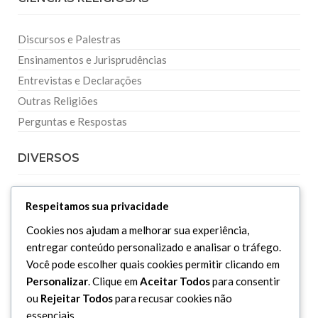
Discursos e Palestras
Ensinamentos e Jurisprudências
Entrevistas e Declarações
Outras Religiões
Perguntas e Respostas
DIVERSOS
Curiosidades
Respeitamos sua privacidade
Dicionário Islâmico
Cookies nos ajudam a melhorar sua experiência,
Downloads
entregar conteúdo personalizado e analisar o tráfego.
Você pode escolher quais cookies permitir clicando em
Personalizar
. Clique em
Aceitar Todos
para consentir
ou
Rejeitar Todos
para recusar cookies não
essenciais.