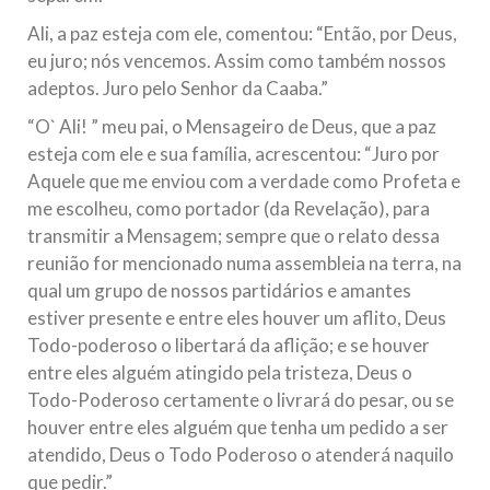
Ali, a paz esteja com ele, comentou: “Então, por Deus,
eu juro; nós vencemos. Assim como também nossos
adeptos. Juro pelo Senhor da Caaba.”
“O` Ali! ” meu pai, o Mensageiro de Deus, que a paz
esteja com ele e sua família, acrescentou: “Juro por
Aquele que me enviou com a verdade como Profeta e
me escolheu, como portador (da Revelação), para
transmitir a Mensagem; sempre que o relato dessa
reunião for mencionado numa assembleia na terra, na
qual um grupo de nossos partidários e amantes
estiver presente e entre eles houver um aflito, Deus
Todo-poderoso o libertará da aflição; e se houver
entre eles alguém atingido pela tristeza, Deus o
Todo-Poderoso certamente o livrará do pesar, ou se
houver entre eles alguém que tenha um pedido a ser
atendido, Deus o Todo Poderoso o atenderá naquilo
que pedir.”