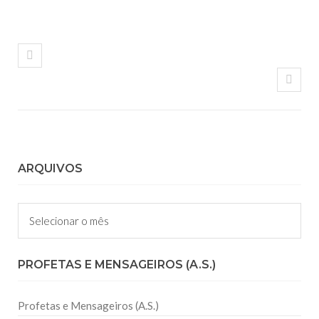
ARQUIVOS
Arquivos
PROFETAS E MENSAGEIROS (A.S.)
Profetas e Mensageiros (A.S.)