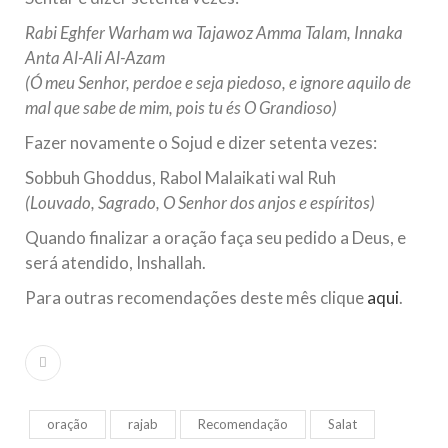
Rabi Eghfer Warham wa Tajawoz Amma Talam, Innaka
Anta Al-Ali Al-Azam
(Ó meu Senhor, perdoe e seja piedoso, e ignore aquilo de
mal que sabe de mim, pois tu és O Grandioso)
Fazer novamente o Sojud e dizer setenta vezes:
Sobbuh Ghoddus, Rabol Malaikati wal Ruh
(Louvado, Sagrado, O Senhor dos anjos e espíritos)
Quando finalizar a oração faça seu pedido a Deus, e
será atendido, Inshallah.
Para outras recomendações deste mês clique
aqui
.
oração
rajab
Recomendação
Salat