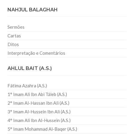
NAHJUL BALAGHAH
Sermões
Cartas
Ditos
Interpretação e Comentários
AHLUL BAIT (A.S.)
Fátima Azahra (A.S.)
1° Imam Ali Ibn Abi Táleb (A.S.)
2° Imam Al-Hassan Ibn Ali (A.S.)
3° Imam Al-Hussein Ibn Ali (A.S.)
4° Imam Ali Ibn Al-Hussein (A.S.)
5° Imam Mohammad Al-Baqer (A.S.)