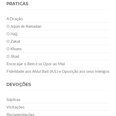
PRATICAS
A Oração
O Jejum de Ramadan
O Hajj
O Zakat
O Khums
O Jihad
Encorajar o Bem e se Opor ao Mal
Fidelidade aos Ahlul Bait (A.S.) e Oposição aos seus Inimigos
DEVOÇÕES
Súplicas
Visitações
Recomendações