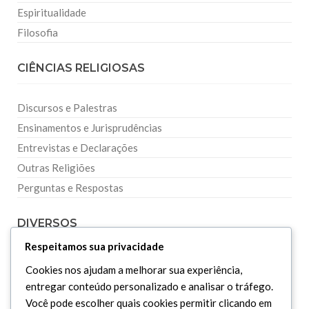
Espiritualidade
Filosofia
CIÊNCIAS RELIGIOSAS
Discursos e Palestras
Ensinamentos e Jurisprudências
Entrevistas e Declarações
Outras Religiões
Perguntas e Respostas
DIVERSOS
Respeitamos sua privacidade
Curiosidades
Cookies nos ajudam a melhorar sua experiência,
Dicionário Islâmico
entregar conteúdo personalizado e analisar o tráfego.
Você pode escolher quais cookies permitir clicando em
Downloads