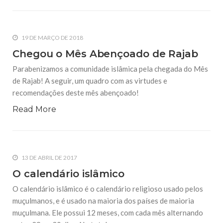
19 DE MARÇO DE 2018
Chegou o Mês Abençoado de Rajab
Parabenizamos a comunidade islâmica pela chegada do Mês
de Rajab! A seguir, um quadro com as virtudes e
recomendações deste mês abençoado!
Read More
13 DE ABRIL DE 2017
O calendário islâmico
O calendário islâmico é o calendário religioso usado pelos
muçulmanos, e é usado na maioria dos países de maioria
muçulmana. Ele possui 12 meses, com cada mês alternando