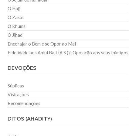
O Hajj
O Zakat
O Khums
O Jihad
Encorajar o Bem e se Opor ao Mal
Fidelidade aos Ahlul Bait (A.S.) e Oposição aos seus Inimigos
DEVOÇÕES
Súplicas
Visitações
Recomendações
DITOS (AHADITY)