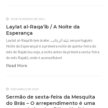
18 DE FEVEREIRO DE 2021
Laylat al-Raqa’ib / A Noite da
Esperança
Laylat al-Raqa’ib (em árabe: ليلة الرغائب, em português:
Noite da Esperança) é a primeira noite de quinta-feira do
mês de Rajab (ou seja, a noite antes da primeira sexta-feira
do mês Rajab), onde é aconselhável
Read More
9 DE MARÇO DE 2020
Sermão de sexta-feira da Mesquita
do Brás – O arrependimento é uma