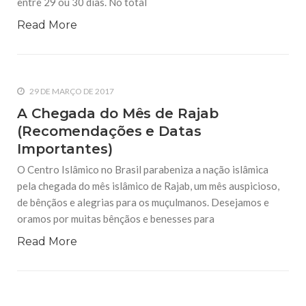
entre 29 ou 30 dias. No total
Read More
29 DE MARÇO DE 2017
A Chegada do Mês de Rajab
(Recomendações e Datas
Importantes)
O Centro Islâmico no Brasil parabeniza a nação islâmica
pela chegada do mês islâmico de Rajab, um mês auspicioso,
de bênçãos e alegrias para os muçulmanos. Desejamos e
oramos por muitas bênçãos e benesses para
Read More