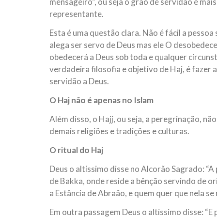
mensageiro”, ou seja o grão de servidão é mai
representante.
Esta é uma questão clara. Não é fácil a pess
alega ser servo de Deus mas ele O desobedece
obedecerá a Deus sob toda e qualquer circunst
verdadeira filosofia e objetivo de Haj, é fazer
servidão a Deus.
O Haj não é apenas no Islam
Além disso, o Hajj, ou seja, a peregrinação, não
demais religiões e tradições e culturas.
O ritual do Haj
Deus o altíssimo disse no Alcorão Sagrado: “A
de Bakka, onde reside a bênção servindo de ori
a Estância de Abraão, e quem quer que nela se 
Em outra passagem Deus o altíssimo disse: “E pr