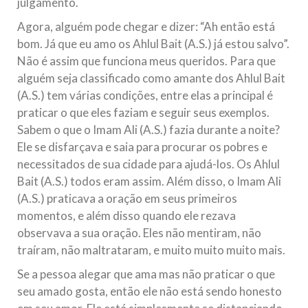
julgamento.
Agora, alguém pode chegar e dizer: “Ah então está
bom. Já que eu amo os Ahlul Bait (A.S.) já estou salvo”.
Não é assim que funciona meus queridos. Para que
alguém seja classificado como amante dos Ahlul Bait
(A.S.) tem várias condições, entre elas a principal é
praticar o que eles faziam e seguir seus exemplos.
Sabem o que o Imam Ali (A.S.) fazia durante a noite?
Ele se disfarçava e saia para procurar os pobres e
necessitados de sua cidade para ajudá-los. Os Ahlul
Bait (A.S.) todos eram assim. Além disso, o Imam Ali
(A.S.) praticava a oração em seus primeiros
momentos, e além disso quando ele rezava
observava a sua oração. Eles não mentiram, não
traíram, não maltrataram, e muito muito muito mais.
Se a pessoa alegar que ama mas não praticar o que
seu amado gosta, então ele não está sendo honesto