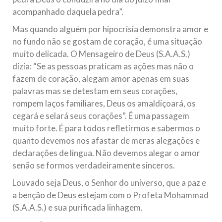
acompanhado daquela pedra”.
Mas quando alguém por hipocrisia demonstra amor e
no fundo não se gostam de coração, é uma situação
muito delicada. O Mensageiro de Deus (S.A.A.S.)
dizia: “Se as pessoas praticam as ações mas não o
fazem de coração, alegam amor apenas em suas
palavras mas se detestam em seus corações,
rompem laços familiares, Deus os amaldiçoará, os
cegará e selará seus corações”. É uma passagem
muito forte. É para todos refletirmos e sabermos o
quanto devemos nos afastar de meras alegações e
declarações de língua. Não devemos alegar o amor
senão se formos verdadeiramente sinceros.
Louvado seja Deus, o Senhor do universo, que a paz e
a benção de Deus estejam com o Profeta Mohammad
(S.A.A.S.) e sua purificada linhagem.