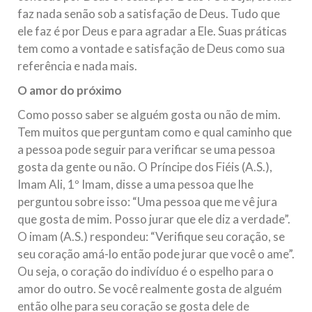
faz nada senão sob a satisfação de Deus. Tudo que
ele faz é por Deus e para agradar a Ele. Suas práticas
tem como a vontade e satisfação de Deus como sua
referência e nada mais.
O amor do próximo
Como posso saber se alguém gosta ou não de mim.
Tem muitos que perguntam como e qual caminho que
a pessoa pode seguir para verificar se uma pessoa
gosta da gente ou não. O Príncipe dos Fiéis (A.S.),
Imam Ali, 1º Imam, disse a uma pessoa que lhe
perguntou sobre isso: “Uma pessoa que me vê jura
que gosta de mim. Posso jurar que ele diz a verdade”.
O imam (A.S.) respondeu: “Verifique seu coração, se
seu coração amá-lo então pode jurar que você o ame”.
Ou seja, o coração do indivíduo é o espelho para o
amor do outro. Se você realmente gosta de alguém
então olhe para seu coração se gosta dele de