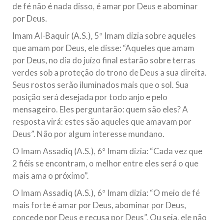
de fé não é nada disso, é amar por Deus e abominar
por Deus.
Imam Al-Baquir (A.S.), 5º Imam dizia sobre aqueles
que amam por Deus, ele disse: “Aqueles que amam
por Deus, no dia do juízo final estarão sobre terras
verdes sob a proteção do trono de Deus a sua direita.
Seus rostos serão iluminados mais que o sol. Sua
posição será desejada por todo anjo e pelo
mensageiro. Eles perguntarão: quem são eles? A
resposta virá: estes são aqueles que amavam por
Deus”. Não por algum interesse mundano.
O Imam Assadiq (A.S.), 6º Imam dizia: “Cada vez que
2 fiéis se encontram, o melhor entre eles será o que
mais ama o próximo”.
O Imam Assadiq (A.S.), 6º Imam dizia: “O meio de fé
mais forte é amar por Deus, abominar por Deus,
concede por Deus e recusa por Deus”. Ou seja, ele não