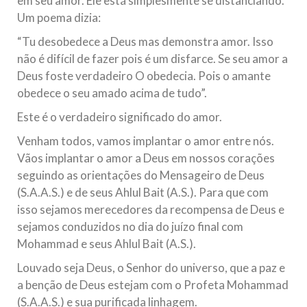
em seu amor. Ele está simplesmente se distanciando.
Um poema dizia:
“Tu desobedece a Deus mas demonstra amor. Isso
não é difícil de fazer pois é um disfarce. Se seu amor a
Deus foste verdadeiro O obedecia. Pois o amante
obedece o seu amado acima de tudo”.
Este é o verdadeiro significado do amor.
Venham todos, vamos implantar o amor entre nós.
Vãos implantar o amor a Deus em nossos corações
seguindo as orientações do Mensageiro de Deus
(S.A.A.S.) e de seus Ahlul Bait (A.S.). Para que com
isso sejamos merecedores da recompensa de Deus e
sejamos conduzidos no dia do juízo final com
Mohammad e seus Ahlul Bait (A.S.).
Louvado seja Deus, o Senhor do universo, que a paz e
a benção de Deus estejam com o Profeta Mohammad
(S.A.A.S.) e sua purificada linhagem.