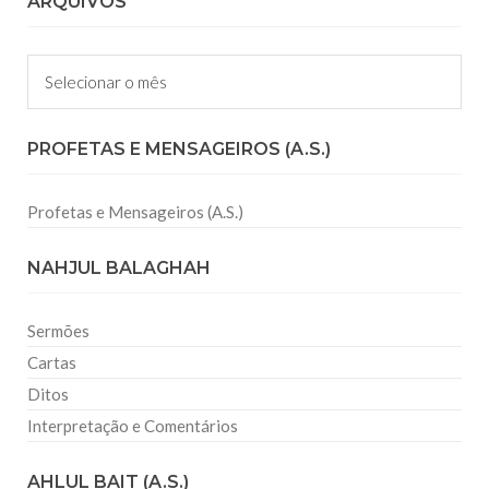
ARQUIVOS
Arquivos
PROFETAS E MENSAGEIROS (A.S.)
Profetas e Mensageiros (A.S.)
NAHJUL BALAGHAH
Sermões
Cartas
Ditos
Interpretação e Comentários
AHLUL BAIT (A.S.)