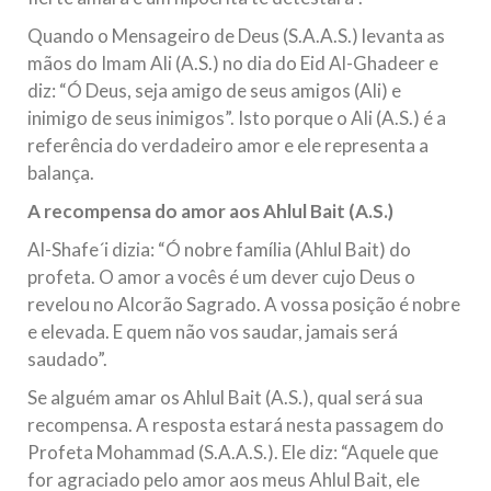
Quando o Mensageiro de Deus (S.A.A.S.) levanta as
mãos do Imam Ali (A.S.) no dia do Eid Al-Ghadeer e
diz: “Ó Deus, seja amigo de seus amigos (Ali) e
inimigo de seus inimigos”. Isto porque o Ali (A.S.) é a
referência do verdadeiro amor e ele representa a
balança.
A recompensa do amor aos Ahlul Bait (A.S.)
Al-Shafe´i dizia: “Ó nobre família (Ahlul Bait) do
profeta. O amor a vocês é um dever cujo Deus o
revelou no Alcorão Sagrado. A vossa posição é nobre
e elevada. E quem não vos saudar, jamais será
saudado”.
Se alguém amar os Ahlul Bait (A.S.), qual será sua
recompensa. A resposta estará nesta passagem do
Profeta Mohammad (S.A.A.S.). Ele diz: “Aquele que
for agraciado pelo amor aos meus Ahlul Bait, ele