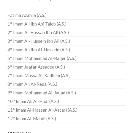
Fátima Azahra (A.S.)
1° Imam Ali Ibn Abi Táleb (A.S.)
2° Imam Al-Hassan Ibn Ali (A.S.)
3° Imam Al-Hussein Ibn Ali (A.S.)
4° Imam Ali Ibn Al-Hussein (A.S.)
5° Imam Mohammad Al-Baqer (A.S.)
6° Imam Jaafar Assadeq (A.S.)
7° Imam Mussa Al-Kadhem (A.S.)
8° Imam Ali Al-Reda (A.S.)
9° Imam Mohammad Al-Jauád (A.S.)
10° Imam Ali Al-Hádi (A.S.)
11° Imam Al-Hassan Al-Ascari (A.S.)
12° Imam Al-Mahdi (A.S.)