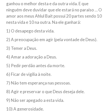
ganhou o melhor desta e da outra vida. E que
ninguém deve duvidar que ele estará no paraíso … O
amor aos meus Ahlul Bait possui 20 partes sendo 10
nesta vida e 10 na outra. Na ele ganhará:
1) O desapego desta vida.
2) A preocupação em agir (pela vontade de Deus).
3) Temer a Deus.
4) Amar a adoração a Deus.
5) Pedir perdão antes da morte.
6) Ficar de vigília à noite.
7) Não tem esperança nas pessoas.
8) Agir e preservar o que Deus deseja dele.
9) Não ser apegado a esta vida.
10) A generosidade.