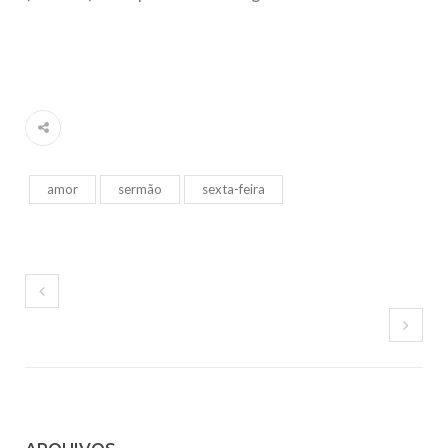
amor
sermão
sexta-feira