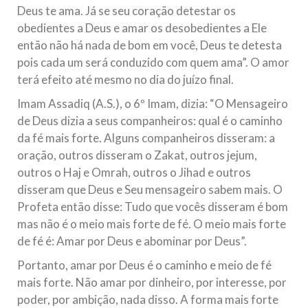
Deus te ama. Já se seu coração detestar os
obedientes a Deus e amar os desobedientes a Ele
então não há nada de bom em você, Deus te detesta
pois cada um será conduzido com quem ama”. O amor
terá efeito até mesmo no dia do juízo final.
Imam Assadiq (A.S.), o 6º Imam, dizia: “O Mensageiro
de Deus dizia a seus companheiros: qual é o caminho
da fé mais forte. Alguns companheiros disseram: a
oração, outros disseram o Zakat, outros jejum,
outros o Haj e Omrah, outros o Jihad e outros
disseram que Deus e Seu mensageiro sabem mais. O
Profeta então disse: Tudo que vocês disseram é bom
mas não é o meio mais forte de fé. O meio mais forte
de fé é: Amar por Deus e abominar por Deus”.
Portanto, amar por Deus é o caminho e meio de fé
mais forte. Não amar por dinheiro, por interesse, por
poder, por ambição, nada disso. A forma mais forte