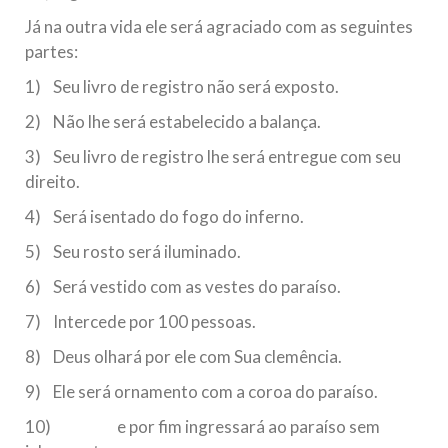
Já na outra vida ele será agraciado com as seguintes
partes:
1) Seu livro de registro não será exposto.
2) Não lhe será estabelecido a balança.
3) Seu livro de registro lhe será entregue com seu
direito.
4) Será isentado do fogo do inferno.
5) Seu rosto será iluminado.
6) Será vestido com as vestes do paraíso.
7) Intercede por 100 pessoas.
8) Deus olhará por ele com Sua clemência.
9) Ele será ornamento com a coroa do paraíso.
10) e por fim ingressará ao paraíso sem