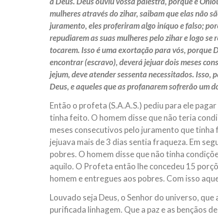
a Deus. Deus ouviu vossa palestra, porque é Oniou
mulheres através do zihar, saibam que elas não sã
juramento, eles proferiram algo iníquo e falso; p
repudiarem as suas mulheres pelo zihar e logo se 
tocarem. Isso é uma exortação para vós, porque D
encontrar (escravo), deverá jejuar dois meses con
jejum, deve atender sessenta necessitados. Isso, p
Deus, e aqueles que as profanarem sofrerão um do
Então o profeta (S.A.A.S.) pediu para ele paga
tinha feito. O homem disse que não teria condiç
meses consecutivos pelo juramento que tinha 
jejuava mais de 3 dias sentia fraqueza. Em seg
pobres. O homem disse que não tinha condiçõe
aquilo. O Profeta então lhe concedeu 15 porç
homem e entregues aos pobres. Com isso aquel
Louvado seja Deus, o Senhor do universo, qu
purificada linhagem. Que a paz e as bençãos d