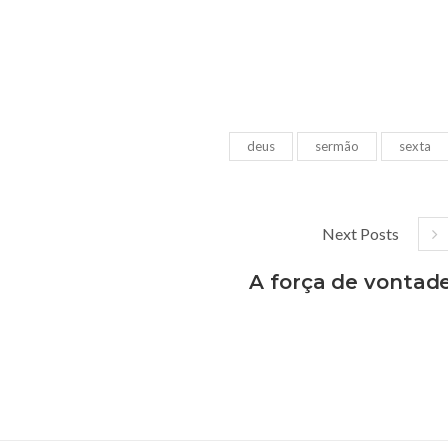
deus
sermão
sexta
Next Posts
A força de vontad