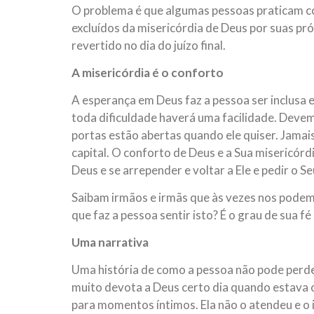
O problema é que algumas pessoas praticam coi
excluídos da misericórdia de Deus por suas pró
revertido no dia do juízo final.
A misericórdia é o conforto
A esperança em Deus faz a pessoa ser inclusa
toda dificuldade haverá uma facilidade. Dev
portas estão abertas quando ele quiser. Jamai
capital. O conforto de Deus e a Sua misericórd
Deus e se arrepender e voltar a Ele e pedir o S
Saibam irmãos e irmãs que às vezes nos podem
que faz a pessoa sentir isto? É o grau de sua fé
Uma narrativa
Uma história de como a pessoa não pode perd
muito devota a Deus certo dia quando estava 
para momentos íntimos. Ela não o atendeu e o i