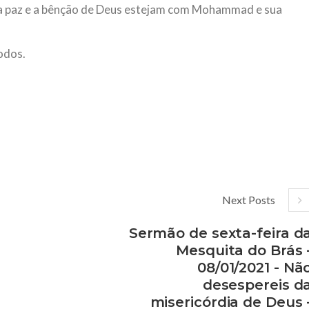
e a paz e a bênção de Deus estejam com Mohammad e sua
odos.
Next Posts
Sermão de sexta-feira d
Mesquita do Brás 
08/01/2021 - Nã
desespereis d
misericórdia de Deus 