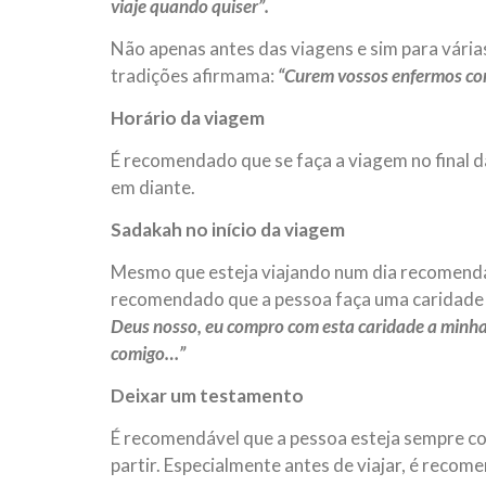
viaje quando quiser”.
Não apenas antes das viagens e sim para vária
tradições afirmama:
“Curem vossos enfermos co
Horário da viagem
É recomendado que se faça a viagem no final da
em diante.
Sadakah no início da viagem
Mesmo que esteja viajando num dia recomendad
recomendado que a pessoa faça uma caridade an
Deus nosso, eu compro com esta caridade a minha 
comigo…”
Deixar um testamento
É recomendável que a pessoa esteja sempre co
partir. Especialmente antes de viajar, é recom