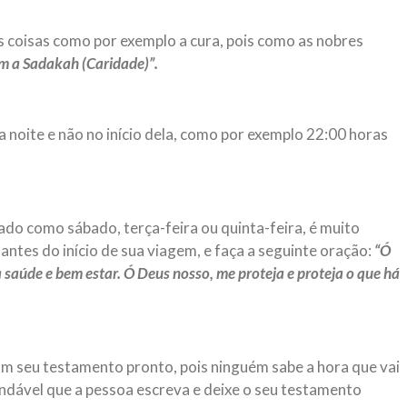
s coisas como por exemplo a cura, pois como as nobres
m a Sadakah (Caridade)”.
 noite e não no início dela, como por exemplo 22:00 horas
o como sábado, terça-feira ou quinta-feira, é muito
tes do início de sua viagem, e faça a seguinte oração:
“Ó
saúde e bem estar. Ó Deus nosso, me proteja e proteja o que há
m seu testamento pronto, pois ninguém sabe a hora que vai
endável que a pessoa escreva e deixe o seu testamento