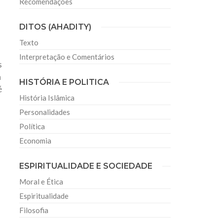
Recomendações
DITOS (AHADITY)
Texto
Interpretação e Comentários
s
a
HISTÓRIA E POLITICA
é
História Islâmica
Personalidades
Política
Economia
ESPIRITUALIDADE E SOCIEDADE
Moral e Ética
Espiritualidade
Filosofia