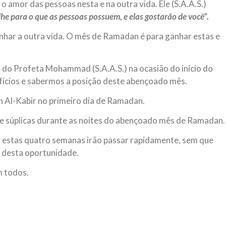
a o amor das pessoas nesta e na outra vida. Ele (S.A.A.S.)
lhe para o que as pessoas possuem, e elas gostarão de você”.
nhar a outra vida. O mês de Ramadan é para ganhar estas e
o Profeta Mohammad (S.A.A.S.) na ocasião do início do
ícios e sabermos a posição deste abençoado mês.
n Al-Kabir no primeiro dia de Ramadan.
 e súplicas durante as noites do abençoado mês de Ramadan.
estas quatro semanas irão passar rapidamente, sem que
 desta oportunidade.
m todos.