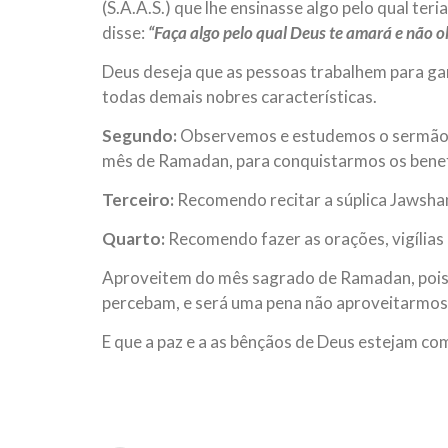
(S.A.A.S.) que lhe ensinasse algo pelo qual teri
disse:
“Faça algo pelo qual Deus te amará e não o
Deus deseja que as pessoas trabalhem para ga
todas demais nobres características.
Segundo:
Observemos e estudemos o sermão d
mês de Ramadan, para conquistarmos os benef
Terceiro:
Recomendo recitar a súplica Jawsha
Quarto:
Recomendo fazer as orações, vigílias
Aproveitem do mês sagrado de Ramadan, pois 
percebam, e será uma pena não aproveitarmos
E que a paz e a as bênçãos de Deus estejam co