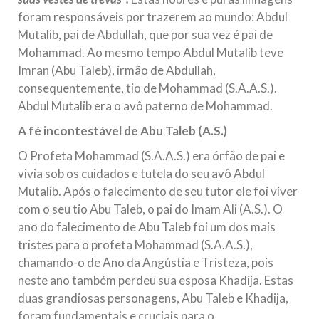
foram responsáveis por trazerem ao mundo: Abdul
Mutalib, pai de Abdullah, que por sua vez é pai de
Mohammad. Ao mesmo tempo Abdul Mutalib teve
Imran (Abu Taleb), irmão de Abdullah,
consequentemente, tio de Mohammad (S.A.A.S.).
Abdul Mutalib era o avô paterno de Mohammad.
A fé incontestável de Abu Taleb (A.S.)
O Profeta Mohammad (S.A.A.S.) era órfão de pai e
vivia sob os cuidados e tutela do seu avô Abdul
Mutalib. Após o falecimento de seu tutor ele foi viver
com o seu tio Abu Taleb, o pai do Imam Ali (A.S.). O
ano do falecimento de Abu Taleb foi um dos mais
tristes para o profeta Mohammad (S.A.A.S.),
chamando-o de Ano da Angústia e Tristeza, pois
neste ano também perdeu sua esposa Khadija. Estas
duas grandiosas personagens, Abu Taleb e Khadija,
foram fundamentais e cruciais para o