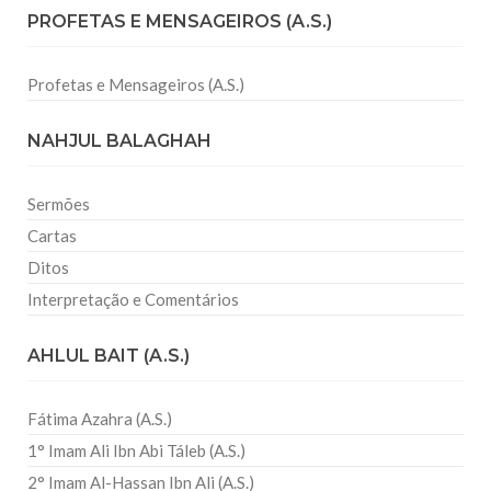
PROFETAS E MENSAGEIROS (A.S.)
Profetas e Mensageiros (A.S.)
NAHJUL BALAGHAH
Sermões
Cartas
Ditos
Interpretação e Comentários
AHLUL BAIT (A.S.)
Fátima Azahra (A.S.)
1° Imam Ali Ibn Abi Táleb (A.S.)
2° Imam Al-Hassan Ibn Ali (A.S.)