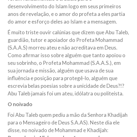
desenvolvimento do Islam logo em seus primeiros
anos de revelação, e o amor do profeta a eles partia
do amor e esforço deles ao Islam e a mensagem.
É muito triste ouvir calúnias que dizem que Abu Taleb,
guardião, tutor e apoiador do Profeta Mohammad
(S.A.A.S) morreu ateu e não acreditava em Deus.
Como afirmar isso sobre alguém que tanto apoiou o
seu sobrinho, o Profeta Mohammad (S.A.A.S.), em
sua jornada e missão, alguém que usava de sua
influência e posição para protegê-lo, alguém que
escrevia belas poesias sobre a unicidade de Deus?!?
Abu Taleb jamais foi um ateu, idólatra ou politeísta.
O noivado
Foi Abu Taleb quem pediu a mão da Senhora Khadijah
para o Mensageiro de Deus S.A.AS). Neste dia ele
disse, no noivado de Mohammad e Khadijah: