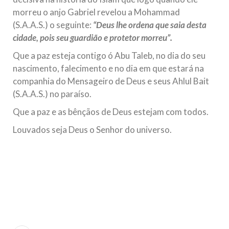
morreu o anjo Gabriel revelou a Mohammad
(S.A.A.S.) o seguinte:
“Deus lhe ordena que saia desta
cidade, pois seu guardião e protetor morreu”.
Que a paz esteja contigo ó Abu Taleb, no dia do seu
nascimento, falecimento e no dia em que estará na
companhia do Mensageiro de Deus e seus Ahlul Bait
(S.A.A.S.) no paraíso.
Que a paz e as bênçãos de Deus estejam com todos.
Louvados seja Deus o Senhor do universo.