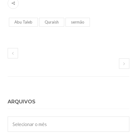
Abu Taleb
Quraish
sermão
ARQUIVOS
Arquivos