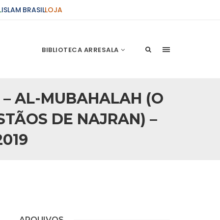
L
ISLAM BRASIL
LOJA
BIBLIOTECA ARRESALA
 – AL-MUBAHALAH (O
STÃOS DE NAJRAN) –
2019
ARQUIVOS