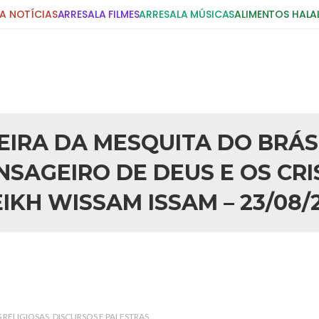
A NOTÍCIAS
ARRESALA FILMES
ARRESALA MÚSICAS
ALIMENTOS HALA
EIRA DA MESQUITA DO BRÁS
SAGEIRO DE DEUS E OS CRI
IKH WISSAM ISSAM – 23/08/
S RELIGIOSAS
DISCURSOS E PALESTRAS