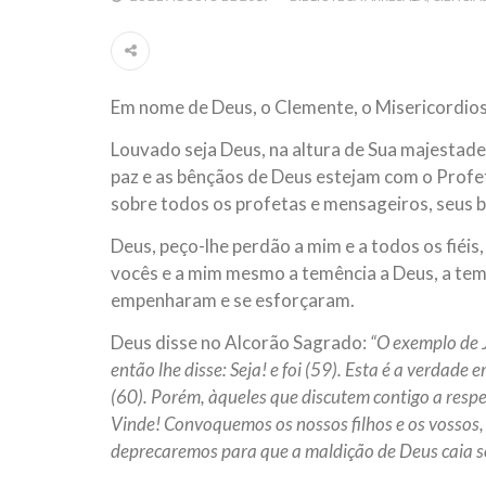
Em nome de Deus, o Clemente, o Misericordio
Louvado seja Deus, na altura de Sua majestade
paz e as bênçãos de Deus estejam com o Profeta
sobre todos os profetas e mensageiros, seus 
Deus, peço-lhe perdão a mim e a todos os fiéis
vocês e a mim mesmo a temência a Deus, a temê
empenharam e se esforçaram.
Deus disse no Alcorão Sagrado:
“O exemplo de J
então lhe disse: Seja! e foi (59). Esta é a verdad
(60). Porém, àqueles que discutem contigo a respe
Vinde! Convoquemos os nossos filhos e os vossos, 
deprecaremos para que a maldição de Deus caia so