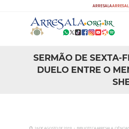
ARRESALA
ARRESAL
SERMÃO DE SEXTA-F
DUELO ENTRE O MEN
SHE
26 DE AGOSTO DE 2019
BIBLIOTECA ARRESALA
CIÊNCIA