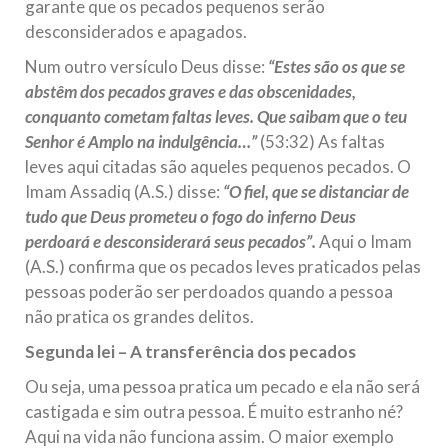
garante que os pecados pequenos serão
desconsiderados e apagados.
Num outro versículo Deus disse:
“Estes são os que se
abstêm dos pecados graves e das obscenidades,
conquanto cometam faltas leves. Que saibam que o teu
Senhor é Amplo na indulgência…”
(53:32) As faltas
leves aqui citadas são aqueles pequenos pecados. O
Imam Assadiq (A.S.) disse:
“O fiel, que se distanciar de
tudo que Deus prometeu o fogo do inferno Deus
perdoará e desconsiderará seus pecados”.
Aqui o Imam
(A.S.) confirma que os pecados leves praticados pelas
pessoas poderão ser perdoados quando a pessoa
não pratica os grandes delitos.
Segunda lei – A transferência dos pecados
Ou seja, uma pessoa pratica um pecado e ela não será
castigada e sim outra pessoa. É muito estranho né?
Aqui na vida não funciona assim. O maior exemplo