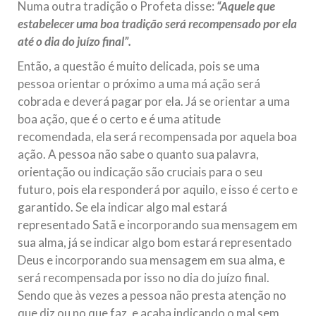
Numa outra tradição o Profeta disse:
“Aquele que
estabelecer uma boa tradição será recompensado por ela
até o dia do juízo final”.
Então, a questão é muito delicada, pois se uma
pessoa orientar o próximo a uma má ação será
cobrada e deverá pagar por ela. Já se orientar a uma
boa ação, que é o certo e é uma atitude
recomendada, ela será recompensada por aquela boa
ação. A pessoa não sabe o quanto sua palavra,
orientação ou indicação são cruciais para o seu
futuro, pois ela responderá por aquilo, e isso é certo e
garantido. Se ela indicar algo mal estará
representado Satã e incorporando sua mensagem em
sua alma, já se indicar algo bom estará representado
Deus e incorporando sua mensagem em sua alma, e
será recompensada por isso no dia do juízo final.
Sendo que às vezes a pessoa não presta atenção no
que diz ou no que faz, e acaba indicando o mal sem