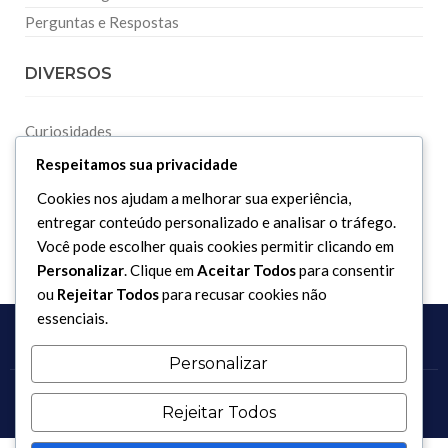
Perguntas e Respostas
DIVERSOS
Curiosidades
Dicionário Islâmico
Respeitamos sua privacidade
Downloads
Cookies nos ajudam a melhorar sua experiência,
entregar conteúdo personalizado e analisar o tráfego.
Você pode escolher quais cookies permitir clicando em
Personalizar
. Clique em
Aceitar Todos
para consentir
ou
Rejeitar Todos
para recusar cookies não
essenciais.
Personalizar
Copyright 2017 - 2026 / Todos os direitos reservados.
Rejeitar Todos