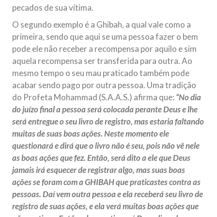
pecados de sua vítima.
O segundo exemplo é a Ghibah, a qual vale como a
primeira, sendo que aqui se uma pessoa fazer o bem
pode ele não receber a recompensa por aquilo e sim
aquela recompensa ser transferida para outra. Ao
mesmo tempo o seu mau praticado também pode
acabar sendo pago por outra pessoa. Uma tradição
do Profeta Mohammad (S.A.A.S.) afirma que:
“No dia
do juízo final a pessoa será colocada perante Deus e lhe
será entregue o seu livro de registro, mas estaria faltando
muitas de suas boas ações. Neste momento ele
questionará e dirá que o livro não é seu, pois não vê nele
as boas ações que fez. Então, será dito a ele que Deus
jamais irá esquecer de registrar algo, mas suas boas
ações se foram com a GHIBAH que praticastes contra as
pessoas. Daí vem outra pessoa e ela receberá seu livro de
registro de suas ações, e ela verá muitas boas ações que