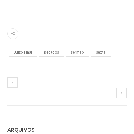
Juízo Final
pecados
sermão
sexta
ARQUIVOS