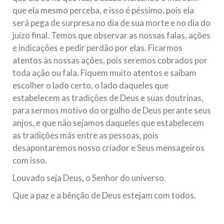
que ela mesmo perceba, e isso é péssimo, pois ela
será pega de surpresa no dia de sua morte e no dia do
juízo final. Temos que observar as nossas falas, ações
e indicações e pedir perdão por elas. Ficarmos
atentos às nossas ações, pois seremos cobrados por
toda ação ou fala. Fiquem muito atentos e saibam
escolher o lado certo, o lado daqueles que
estabelecem as tradições de Deus e suas doutrinas,
para sermos motivo do orgulho de Deus perante seus
anjos, e que não sejamos daqueles que estabelecem
as tradições más entre as pessoas, pois
desapontaremos nosso criador e Seus mensageiros
com isso.
Louvado seja Deus, o Senhor do universo.
Que a paz e a bênção de Deus estejam com todos.