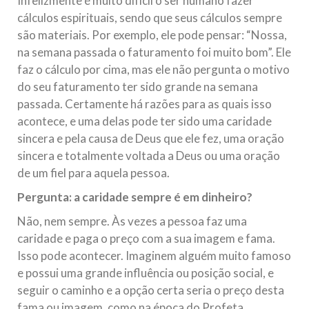
Infelizmente é muito difícil o ser humano fazer
cálculos espirituais, sendo que seus cálculos sempre
são materiais. Por exemplo, ele pode pensar: “Nossa,
na semana passada o faturamento foi muito bom”. Ele
faz o cálculo por cima, mas ele não pergunta o motivo
do seu faturamento ter sido grande na semana
passada. Certamente há razões para as quais isso
acontece, e uma delas pode ter sido uma caridade
sincera e pela causa de Deus que ele fez, uma oração
sincera e totalmente voltada a Deus ou uma oração
de um fiel para aquela pessoa.
Pergunta: a caridade sempre é em dinheiro?
Não, nem sempre. Às vezes a pessoa faz uma
caridade e paga o preço com a sua imagem e fama.
Isso pode acontecer. Imaginem alguém muito famoso
e possui uma grande influência ou posição social, e
seguir o caminho e a opção certa seria o preço desta
fama ou imagem, como na época do Profeta