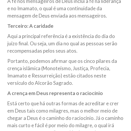
A fé nos mensageiros de Deus inclui a fé na liderança
e no Imamato, o qual é uma continuidade da
mensagem de Deus enviada aos mensageiros.
Terceiro: A caridade
Aqui a principal referência é a existência do dia do
juízo final. Ou seja, um dia no qual as pessoas serão
recompensadas pelos seus atos.
Portanto, podemos afirmar que os cinco pilares da
crença islâmica (Monoteísmo, Justiça, Profecia,
Imamato e Ressurreição) estão citados neste
versículo do Alcorão Sagrado.
A crença em Deus representa o raciocínio
Está certo que há outras formas de acreditar e crer
em Deus tais como milagres, mas o melhor meio de
chegar a Deus é o caminho do raciocínio. Já o caminho
mais curto e fácil é por meio do milagre, o qual irá