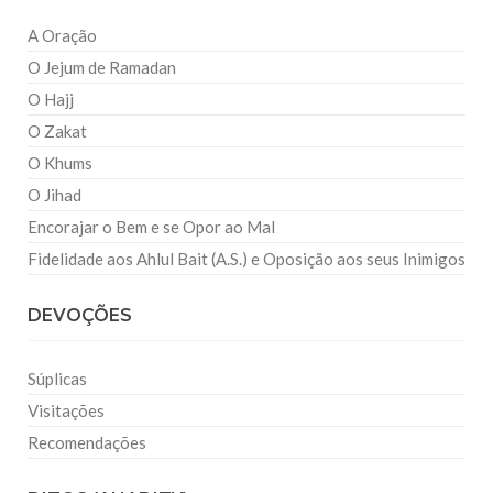
A Oração
O Jejum de Ramadan
O Hajj
O Zakat
O Khums
O Jihad
Encorajar o Bem e se Opor ao Mal
Fidelidade aos Ahlul Bait (A.S.) e Oposição aos seus Inimigos
DEVOÇÕES
Súplicas
Visitações
Recomendações