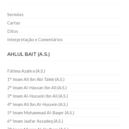
Sermões
Cartas
Ditos
Interpretação e Comentários
AHLUL BAIT (A.S.)
Fátima Azahra (A.S.)
1° Imam Ali Ibn Abi Táleb (A.S.)
2° Imam Al-Hassan Ibn Ali (A.S.)
3° Imam Al-Hussein Ibn Ali (A.S.)
4° Imam Ali Ibn Al-Hussein (A.S.)
5° Imam Mohammad Al-Baqer (A.S.)
6° Imam Jaafar Assadeq (A.S.)