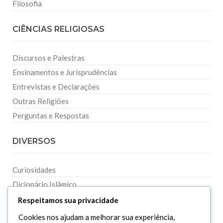
Filosofia
CIÊNCIAS RELIGIOSAS
Discursos e Palestras
Ensinamentos e Jurisprudências
Entrevistas e Declarações
Outras Religiões
Perguntas e Respostas
DIVERSOS
Curiosidades
Dicionário Islâmico
Downloads
Respeitamos sua privacidade
Cookies nos ajudam a melhorar sua experiência,