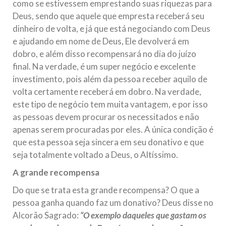
como se estivessem emprestando suas riquezas para
Deus, sendo que aquele que empresta receberá seu
dinheiro de volta, e já que está negociando com Deus
e ajudando em nome de Deus, Ele devolverá em
dobro, e além disso recompensará no dia do juízo
final. Na verdade, é um super negócio e excelente
investimento, pois além da pessoa receber aquilo de
volta certamente receberá em dobro. Na verdade,
este tipo de negócio tem muita vantagem, e por isso
as pessoas devem procurar os necessitados e não
apenas serem procuradas por eles. A única condição é
que esta pessoa seja sincera em seu donativo e que
seja totalmente voltado a Deus, o Altíssimo.
A grande recompensa
Do que se trata esta grande recompensa? O que a
pessoa ganha quando faz um donativo? Deus disse no
Alcorão Sagrado:
“O exemplo daqueles que gastam os