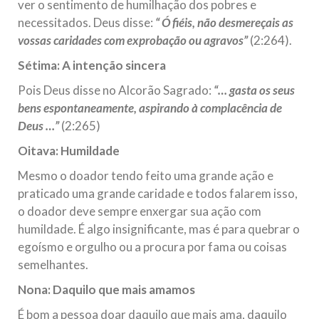
ver o sentimento de humilhação dos pobres e
necessitados. Deus disse:
“ Ó fiéis, não desmereçais as
vossas caridades com exprobação ou agravos”
(2:264).
Sétima: A intenção sincera
Pois Deus disse no Alcorão Sagrado:
“… gasta os seus
bens espontaneamente, aspirando à complacência de
Deus …”
(2:265)
Oitava: Humildade
Mesmo o doador tendo feito uma grande ação e
praticado uma grande caridade e todos falarem isso,
o doador deve sempre enxergar sua ação com
humildade. É algo insignificante, mas é para quebrar o
egoísmo e orgulho ou a procura por fama ou coisas
semelhantes.
Nona: Daquilo que mais amamos
É bom a pessoa doar daquilo que mais ama, daquilo