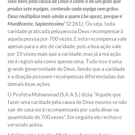
seus bens pela causa de Deus é como o de um grão que
produz sete espigas, contendo cada espiga cem grãos.
Deus multiplica mais ainda a quem Lhe apraz, porque é
Munificente, Sapientíssimo”
(2:261). Ou seja, toda
caridade praticada pela pessoa Deus recompensará
aquela pessoa por 700 vezes. E esta recompensa vale
apenas para o ato de caridade, pois a boa ação vale
por 10 vezes mais que a caridade, mas já a má ação
será registrada como apenas uma. Tudo isso é uma
grande generosidade de Deus. Sendo que a caridade
e a doação possuem recompensas diferenciadas das
demais boas ações.
O Profeta Mohammad (S.A.A.S.) dizia: “Aquele que
fazer uma caridade pela causa de Deus mesmo se não
sair de casa será recompensado por cada dinar na
quantidade de 700 vezes”. Em seguida ele recitou o
versículo acima.