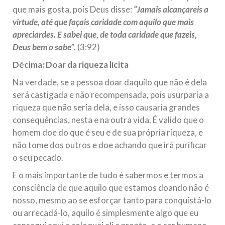
que mais gosta, pois Deus disse:
“Jamais alcançareis a
virtude, até que façais caridade com aquilo que mais
apreciardes. E sabei que, de toda caridade que fazeis,
Deus bem o sabe”.
(3:92)
Décima: Doar da riqueza lícita
Na verdade, se a pessoa doar daquilo que não é dela
será castigada e não recompensada, pois usurparia a
riqueza que não seria dela, e isso causaria grandes
consequências, nesta e na outra vida. É valido que o
homem doe do que é seu e de sua própria riqueza, e
não tome dos outros e doe achando que irá purificar
o seu pecado.
E o mais importante de tudo é sabermos e termos a
consciência de que aquilo que estamos doando não é
nosso, mesmo ao se esforçar tanto para conquistá-lo
ou arrecadá-lo, aquilo é simplesmente algo que eu