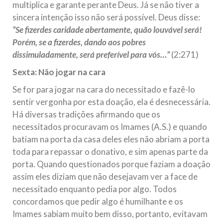
multiplica e garante perante Deus. Já se não tiver a
sincera intenção isso não será possível. Deus disse:
“Se fizerdes caridade abertamente, quão louvável será!
Porém, se a fizerdes, dando aos pobres
dissimuladamente, será preferível para vós…”
(2:271)
Sexta: Não jogar na cara
Se for para jogar na cara do necessitado e fazê-lo
sentir vergonha por esta doação, ela é desnecessária.
Há diversas tradições afirmando que os
necessitados procuravam os Imames (A.S.) e quando
batiam na porta da casa deles eles não abriam a porta
toda para repassar o donativo, e sim apenas parte da
porta. Quando questionados porque faziam a doação
assim eles diziam que não desejavam ver a face de
necessitado enquanto pedia por algo. Todos
concordamos que pedir algo é humilhante e os
Imames sabiam muito bem disso, portanto, evitavam