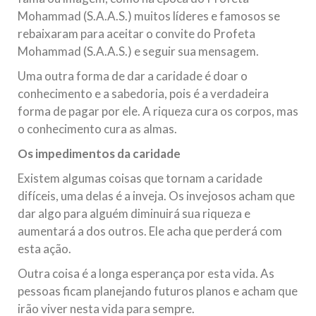
Mohammad (S.A.A.S.) muitos líderes e famosos se
rebaixaram para aceitar o convite do Profeta
Mohammad (S.A.A.S.) e seguir sua mensagem.
Uma outra forma de dar a caridade é doar o
conhecimento e a sabedoria, pois é a verdadeira
forma de pagar por ele. A riqueza cura os corpos, mas
o conhecimento cura as almas.
Os impedimentos da caridade
Existem algumas coisas que tornam a caridade
difíceis, uma delas é a inveja. Os invejosos acham que
dar algo para alguém diminuirá sua riqueza e
aumentará a dos outros. Ele acha que perderá com
esta ação.
Outra coisa é a longa esperança por esta vida. As
pessoas ficam planejando futuros planos e acham que
irão viver nesta vida para sempre.