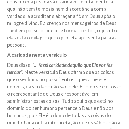
convencer a pessoa sã e saudável mentalmente, a
qual não tem teimosia nem discordância com a
verdade, a acreditar e abraçar a fé em Deus após o
milagre divino. E a crença nos mensageiros de Deus
também possui os meios e formas certos, cujo entre
elas está o milagre que o profeta apresenta para as
pessoas.
A caridade neste versículo
Deus disse:
“… fazei caridade daquilo que Ele vos fez
herdar”.
Neste versículo Deus afirma que as coisas
que o ser humano possui, entre riqueza, bens e
imóveis, na verdade não são dele. É como se ele fosse
o representante de Deus e responsável em
administrar estas coisas. Tudo aquilo que está no
domínio do ser humano pertence a Deus e não aos
humanos, pois Ele é o dono de todas as coisas do
mundo. Uma outra interpretação que os sábios dão a