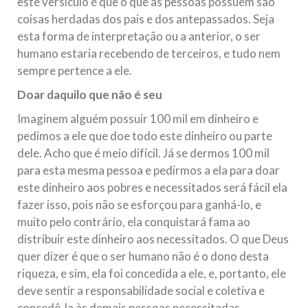
este versículo é que o que as pessoas possuem são
coisas herdadas dos pais e dos antepassados. Seja
esta forma de interpretação ou a anterior, o ser
humano estaria recebendo de terceiros, e tudo nem
sempre pertence a ele.
Doar daquilo que não é seu
Imaginem alguém possuir 100 mil em dinheiro e
pedimos a ele que doe todo este dinheiro ou parte
dele. Acho que é meio difícil. Já se dermos 100 mil
para esta mesma pessoa e pedirmos a ela para doar
este dinheiro aos pobres e necessitados será fácil ela
fazer isso, pois não se esforçou para ganhá-lo, e
muito pelo contrário, ela conquistará fama ao
distribuir este dinheiro aos necessitados. O que Deus
quer dizer é que o ser humano não é o dono desta
riqueza, e sim, ela foi concedida a ele, e, portanto, ele
deve sentir a responsabilidade social e coletiva e
concedê-la às demais pessoas necessitadas.