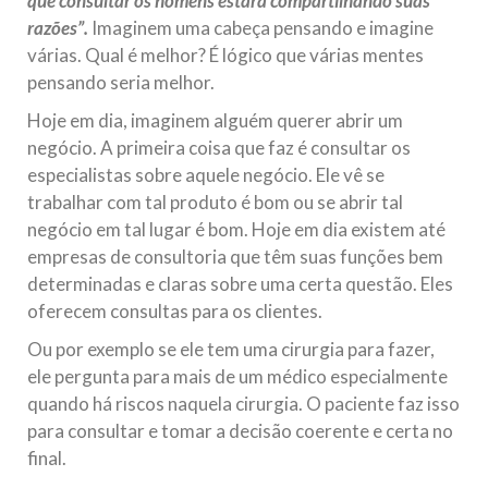
que consultar os homens estará compartilhando suas
razões”.
Imaginem uma cabeça pensando e imagine
várias. Qual é melhor? É lógico que várias mentes
pensando seria melhor.
Hoje em dia, imaginem alguém querer abrir um
negócio. A primeira coisa que faz é consultar os
especialistas sobre aquele negócio. Ele vê se
trabalhar com tal produto é bom ou se abrir tal
negócio em tal lugar é bom. Hoje em dia existem até
empresas de consultoria que têm suas funções bem
determinadas e claras sobre uma certa questão. Eles
oferecem consultas para os clientes.
Ou por exemplo se ele tem uma cirurgia para fazer,
ele pergunta para mais de um médico especialmente
quando há riscos naquela cirurgia. O paciente faz isso
para consultar e tomar a decisão coerente e certa no
final.