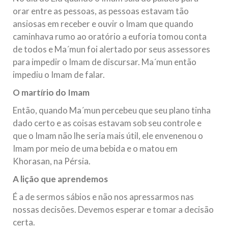
orar entre as pessoas, as pessoas estavam tão
ansiosas em receber e ouvir o Imam que quando
caminhava rumo ao oratório a euforia tomou conta
de todos e Ma´mun foi alertado por seus assessores
para impedir o Imam de discursar. Ma´mun então
impediu o Imam de falar.
O martírio do Imam
Então, quando Ma´mun percebeu que seu plano tinha
dado certo e as coisas estavam sob seu controle e
que o Imam não lhe seria mais útil, ele envenenou o
Imam por meio de uma bebida e o matou em
Khorasan, na Pérsia.
A lição que aprendemos
É a de sermos sábios e não nos apressarmos nas
nossas decisões. Devemos esperar e tomar a decisão
certa.