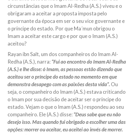
circunstâncias que o Imam Al-Redha (A.S.) viveu e o
obrigaram a aceitar a proposta imposta pelo
governante da época em ser o seu vice governante e
o príncipe do estado. Por que Ma´mun obrigou o
Imam a aceitar este cargo e por que o Imam (A.S.)
aceitou?
Rayan ibn Salt, um dos companheiros do Imam Al-
Redha (A.S.), narra:
“Fui ao encontro do Imam Al-Redha
(A.S.) e lhe disse: ó Imam, as pessoas estão dizendo que
aceitou ser o príncipe do estado no momento em que
demonstra desapego com as paixões desta vida”.
Ou
seja, o companheiro do Imam (A.S.) estava criticando
o Imam por sua decisão de aceitar ser o príncipe do
estado. Vejam o que o Imam (A.S.) respondeu ao seu
companheiro. Ele (A.S.) disse:
“Deus sabe que eu não
desejo isso. Mas quando fui obrigado a escolher uma das
opções: morrer ou aceitar, eu aceitei ao invés de morrer.