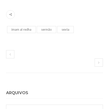
imam al redha
sermão
sexta
ARQUIVOS
Arquivos