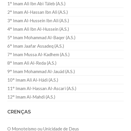
1° Imam Ali Ibn Abi Táleb (A.S.)
2° Imam Al-Hassan Ibn Ali (A.S.)
3° Imam Al-Hussein Ibn Ali (A.S.)
4° Imam Ali Ibn Al-Hussein (A.S.)
5° Imam Mohammad Al-Baqer (A.S.)
6° Imam Jaafar Assadeq (A.S.)
7° Imam Mussa Al-Kadhem (A.S.)
8° Imam Ali Al-Reda (A.S.)
9° Imam Mohammad Al-Jauád (A.S.)
10° Imam Ali Al-Hádi (A.S.)
11° Imam Al-Hassan Al-Ascari (A.S.)
12° Imam Al-Mahdi (A.S.)
CRENÇAS
O Monoteísmo ou Unicidade de Deus