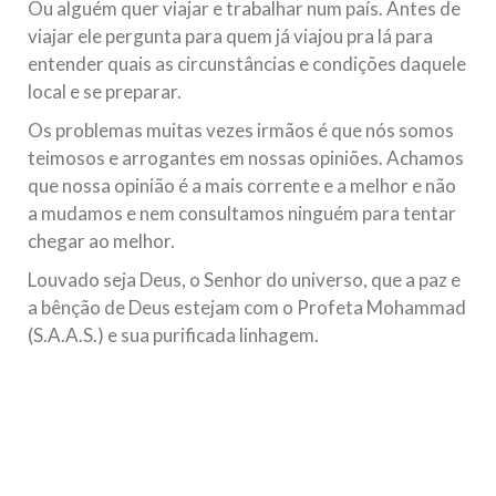
Ou alguém quer viajar e trabalhar num país. Antes de
viajar ele pergunta para quem já viajou pra lá para
entender quais as circunstâncias e condições daquele
local e se preparar.
Os problemas muitas vezes irmãos é que nós somos
teimosos e arrogantes em nossas opiniões. Achamos
que nossa opinião é a mais corrente e a melhor e não
a mudamos e nem consultamos ninguém para tentar
chegar ao melhor.
Louvado seja Deus, o Senhor do universo, que a paz e
a bênção de Deus estejam com o Profeta Mohammad
(S.A.A.S.) e sua purificada linhagem.