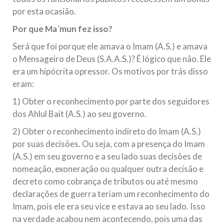
por esta ocasião.
Por que Ma´mun fez isso?
Será que foi porque ele amava o Imam (A.S.) e amava
o Mensageiro de Deus (S.A.A.S.)? É lógico que não. Ele
era um hipócrita opressor. Os motivos por trás disso
eram:
1) Obter o reconhecimento por parte dos seguidores
dos Ahlul Bait (A.S.) ao seu governo.
2) Obter o reconhecimento indireto do Imam (A.S.)
por suas decisões. Ou seja, com a presença do Imam
(A.S.) em seu governo e a seu lado suas decisões de
nomeação, exoneração ou qualquer outra decisão e
decreto como cobrança de tributos ou até mesmo
declarações de guerra teriam um reconhecimento do
Imam, pois ele era seu vice e estava ao seu lado. Isso
na verdade acabou nem acontecendo, pois uma das