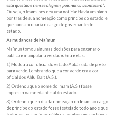
esta questão e nem se alegrem, pois nunca acontecerá”.
Ou seja, o Imam lhes deu uma notícia: Havia um plano
por trás de sua nomeação como príncipe do estado, e
que nunca ocuparia o cargo de governante do
estado.
As mudanças de Ma´mun
Ma´mun tomou algumas decisões para enganar o
público e manipular a verdade. Entre elas:
1) Mudou a cor oficial do estado Abbássida de preto
para verde. Lembrando que a cor verde era a cor
oficial dos Ahlul Bait (A.S.).
2) Ordenou que o nome do Imam (A.S.) fosse
impresso na moeda oficial do estado.
3) Ordenou que o dia da nomeação do Imam ao cargo
de príncipe do estado fosse festejado todo ano e que
todos os funcionários públicos recebessem um bônus