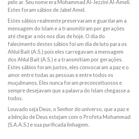
pelo ar. Seu nome era Mohammad Al-Jezzini Al-Ameli.
Estes foram sábios de Jabel Amel.
Estes sábios realmente preservaram e guardaram a
mensagem do Islam e a transmitiram por gerações
até chegar a nós nos dias de hoje. O dia do
falecimento destes sábios foi um dia de luto para os
Ahlul Bait (A.S.) pois eles carregavam a mensagem
dos Ahlul Bait (A.S.) e a transmitiam por gerações.
Estes sábios foram justos, eles convocaram a paz e o
amor entre todas as pessoas e entre todos os
muçulmanos. Eles nunca foram preconceituosos e
sempre desejavam que a palavra do Islam chegasse a
todos.
Louvado seja Deus, o Senhor do universo, que a paz e
a bênção de Deus estejam com o Profeta Mohammad
(S.A.A.S.) e sua purificada linhagem.