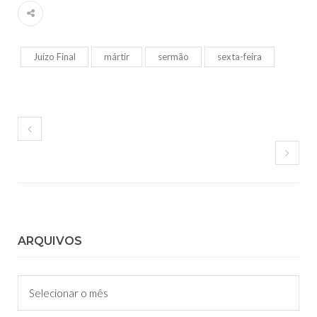
Juízo Final
mártir
sermão
sexta-feira
ARQUIVOS
Arquivos