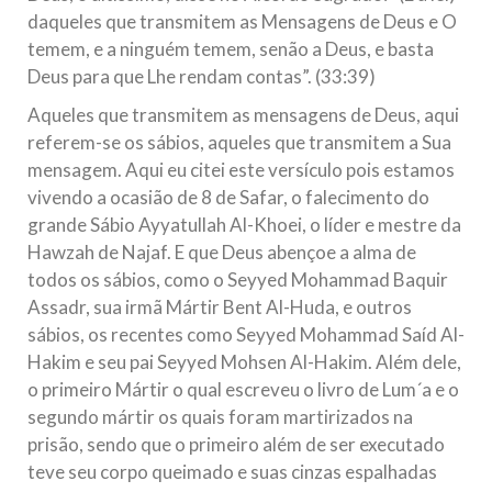
daqueles que transmitem as Mensagens de Deus e O
temem, e a ninguém temem, senão a Deus, e basta
Deus para que Lhe rendam contas”. (33:39)
Aqueles que transmitem as mensagens de Deus, aqui
referem-se os sábios, aqueles que transmitem a Sua
mensagem. Aqui eu citei este versículo pois estamos
vivendo a ocasião de 8 de Safar, o falecimento do
grande Sábio Ayyatullah Al-Khoei, o líder e mestre da
Hawzah de Najaf. E que Deus abençoe a alma de
todos os sábios, como o Seyyed Mohammad Baquir
Assadr, sua irmã Mártir Bent Al-Huda, e outros
sábios, os recentes como Seyyed Mohammad Saíd Al-
Hakim e seu pai Seyyed Mohsen Al-Hakim. Além dele,
o primeiro Mártir o qual escreveu o livro de Lum´a e o
segundo mártir os quais foram martirizados na
prisão, sendo que o primeiro além de ser executado
teve seu corpo queimado e suas cinzas espalhadas