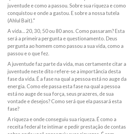
juventude e como a passou. Sobre sua riqueza e como
conquistou e onde a gastou. E sobre a nossa tutela
(Ahlul Bait).”
A vida… 20, 30, 50 ou 80 anos. Como passaram? Esta
será a primeira pergunta e questionamento. Deus
pergunta ao homem como passou a sua vida, como a
passou e o que fez.
A juventude faz parte da vida, mas certamente citar a
juventude neste dito refere-se a importância desta
fase da vida. É a fase na qual a pessoa está no auge da
energia. Como ele passa esta fase na qual a pessoa
está no auge de sua força, seus prazeres, de sua
vontade e desejos? Como será que ela passará esta
fase?
A riqueza e onde conseguiu sua riqueza. É como a
receita federal te intimar e pedir prestação de contas