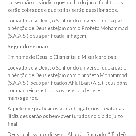
do sermão nos indica que no dia do juízo final todos
serão cobrados e que todos serão questionados.
Louvado seja Deus, o Senhor do universo, que a paz e
a bênção de Deus estejam com o Profeta Mohammad
(S.A.A.S.) e sua purificada linhagem.
Segundo sermão
Em nome de Deus, o Clemente, o Misericordioso.
Louvado seja Deus, o Senhor do universo, que a paz e
a bênção de Deus estejam com o profeta Mohammad
(S.A.A.S.), seus purificados Ahlul Bait (A.S.), seus bons
companheiros e todos os seus profetas e
mensageiros.
Aquele que praticar os atos obrigatórios e evitar as
ilicitudes serão os bem-aventurados no dia do juízo
final.
Deus, o altíssimo, disse no Alcorão Sagrado: “(É a lei)