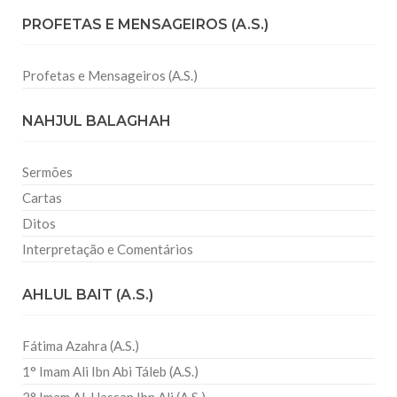
PROFETAS E MENSAGEIROS (A.S.)
Profetas e Mensageiros (A.S.)
NAHJUL BALAGHAH
Sermões
Cartas
Ditos
Interpretação e Comentários
AHLUL BAIT (A.S.)
Fátima Azahra (A.S.)
1° Imam Ali Ibn Abi Táleb (A.S.)