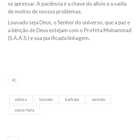
se apressar. A paciência é a chave do alívio e a saída
de muitos de nossos problemas.
Louvado seja Deus, o Senhor do universo, que a paz e
a bênção de Deus estejam com o Profeta Mohammad
(S.A.A.S.) e sua purificada linhagem.
ashura
hussein
karbala
sermão
sexta-feira