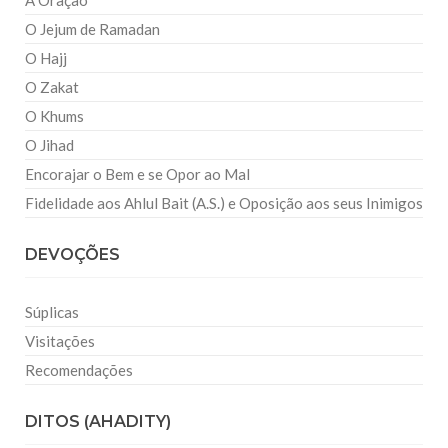
A Oração
O Jejum de Ramadan
O Hajj
O Zakat
O Khums
O Jihad
Encorajar o Bem e se Opor ao Mal
Fidelidade aos Ahlul Bait (A.S.) e Oposição aos seus Inimigos
DEVOÇÕES
Súplicas
Visitações
Recomendações
DITOS (AHADITY)