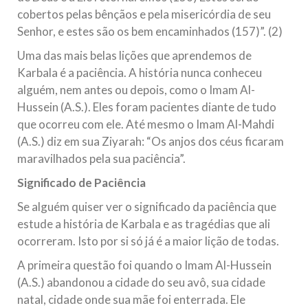
cobertos pelas bênçãos e pela misericórdia de seu
Senhor, e estes são os bem encaminhados (157)”. (2)
Uma das mais belas lições que aprendemos de
Karbala é a paciência. A história nunca conheceu
alguém, nem antes ou depois, como o Imam Al-
Hussein (A.S.). Eles foram pacientes diante de tudo
que ocorreu com ele. Até mesmo o Imam Al-Mahdi
(A.S.) diz em sua Ziyarah: “Os anjos dos céus ficaram
maravilhados pela sua paciência”.
Significado de Paciência
Se alguém quiser ver o significado da paciência que
estude a história de Karbala e as tragédias que ali
ocorreram. Isto por si só já é a maior lição de todas.
A primeira questão foi quando o Imam Al-Hussein
(A.S.) abandonou a cidade do seu avô, sua cidade
natal, cidade onde sua mãe foi enterrada. Ele