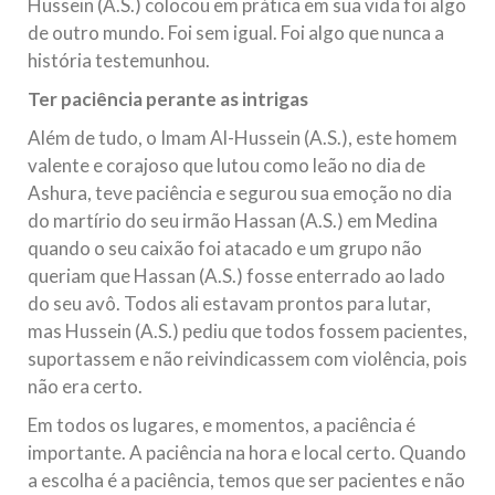
Hussein (A.S.) colocou em prática em sua vida foi algo
de outro mundo. Foi sem igual. Foi algo que nunca a
história testemunhou.
Ter paciência perante as intrigas
Além de tudo, o Imam Al-Hussein (A.S.), este homem
valente e corajoso que lutou como leão no dia de
Ashura, teve paciência e segurou sua emoção no dia
do martírio do seu irmão Hassan (A.S.) em Medina
quando o seu caixão foi atacado e um grupo não
queriam que Hassan (A.S.) fosse enterrado ao lado
do seu avô. Todos ali estavam prontos para lutar,
mas Hussein (A.S.) pediu que todos fossem pacientes,
suportassem e não reivindicassem com violência, pois
não era certo.
Em todos os lugares, e momentos, a paciência é
importante. A paciência na hora e local certo. Quando
a escolha é a paciência, temos que ser pacientes e não