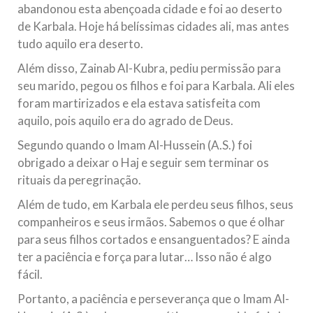
abandonou esta abençoada cidade e foi ao deserto
de Karbala. Hoje há belíssimas cidades ali, mas antes
tudo aquilo era deserto.
Além disso, Zainab Al-Kubra, pediu permissão para
seu marido, pegou os filhos e foi para Karbala. Ali eles
foram martirizados e ela estava satisfeita com
aquilo, pois aquilo era do agrado de Deus.
Segundo quando o Imam Al-Hussein (A.S.) foi
obrigado a deixar o Haj e seguir sem terminar os
rituais da peregrinação.
Além de tudo, em Karbala ele perdeu seus filhos, seus
companheiros e seus irmãos. Sabemos o que é olhar
para seus filhos cortados e ensanguentados? E ainda
ter a paciência e força para lutar… Isso não é algo
fácil.
Portanto, a paciência e perseverança que o Imam Al-