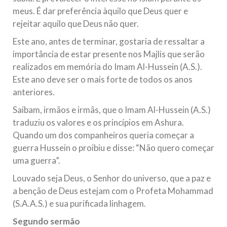
meus. É dar preferência àquilo que Deus quer e
rejeitar aquilo que Deus não quer.
Este ano, antes de terminar, gostaria de ressaltar a
importância de estar presente nos Majlis que serão
realizados em memória do Imam Al-Hussein (A.S.).
Este ano deve ser o mais forte de todos os anos
anteriores.
Saibam, irmãos e irmãs, que o Imam Al-Hussein (A.S.)
traduziu os valores e os princípios em Ashura.
Quando um dos companheiros queria começar a
guerra Hussein o proibiu e disse: “Não quero começar
uma guerra”.
Louvado seja Deus, o Senhor do universo, que a paz e
a benção de Deus estejam com o Profeta Mohammad
(S.A.A.S.) e sua purificada linhagem.
Segundo sermão