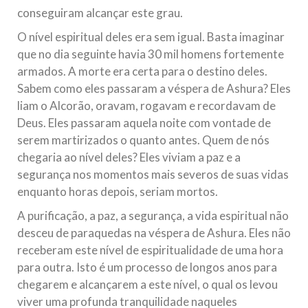
conseguiram alcançar este grau.
O nível espiritual deles era sem igual. Basta imaginar
que no dia seguinte havia 30 mil homens fortemente
armados. A morte era certa para o destino deles.
Sabem como eles passaram a véspera de Ashura? Eles
liam o Alcorão, oravam, rogavam e recordavam de
Deus. Eles passaram aquela noite com vontade de
serem martirizados o quanto antes. Quem de nós
chegaria ao nível deles? Eles viviam a paz e a
segurança nos momentos mais severos de suas vidas
enquanto horas depois, seriam mortos.
A purificação, a paz, a segurança, a vida espiritual não
desceu de paraquedas na véspera de Ashura. Eles não
receberam este nível de espiritualidade de uma hora
para outra. Isto é um processo de longos anos para
chegarem e alcançarem a este nível, o qual os levou
viver uma profunda tranquilidade naqueles