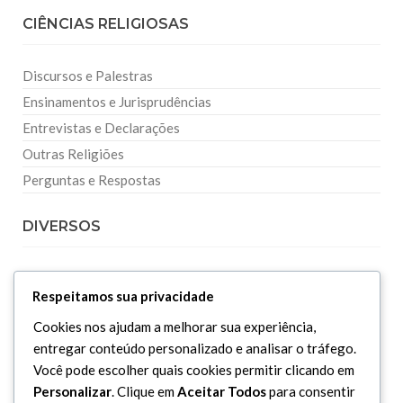
CIÊNCIAS RELIGIOSAS
Discursos e Palestras
Ensinamentos e Jurisprudências
Entrevistas e Declarações
Outras Religiões
Perguntas e Respostas
DIVERSOS
Curiosidades
Respeitamos sua privacidade
Dicionário Islâmico
Cookies nos ajudam a melhorar sua experiência,
Downloads
entregar conteúdo personalizado e analisar o tráfego.
Você pode escolher quais cookies permitir clicando em
Personalizar
. Clique em
Aceitar Todos
para consentir