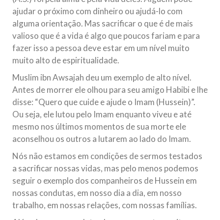
ajudar o próximo com dinheiro ou ajudá-lo com
alguma orientação. Mas sacrificar o que é de mais
valioso que é a vida é algo que poucos fariam e para
fazer isso a pessoa deve estar em um nível muito
muito alto de espiritualidade.
Muslim ibn Awsajah deu um exemplo de alto nível.
Antes de morrer ele olhou para seu amigo Habibi e lhe
disse: “Quero que cuide e ajude o Imam (Hussein)”.
Ou seja, ele lutou pelo Imam enquanto viveu e até
mesmo nos últimos momentos de sua morte ele
aconselhou os outros a lutarem ao lado do Imam.
Nós não estamos em condições de sermos testados
a sacrificar nossas vidas, mas pelo menos podemos
seguir o exemplo dos companheiros de Hussein em
nossas condutas, em nosso dia a dia, em nosso
trabalho, em nossas relações, com nossas famílias.