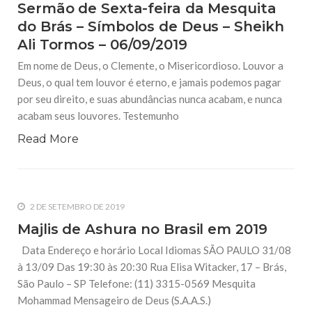
Sermão de Sexta-feira da Mesquita
do Brás – Símbolos de Deus – Sheikh
Ali Tormos – 06/09/2019
Em nome de Deus, o Clemente, o Misericordioso. Louvor a
Deus, o qual tem louvor é eterno, e jamais podemos pagar
por seu direito, e suas abundâncias nunca acabam, e nunca
acabam seus louvores. Testemunho
Read More
2 DE SETEMBRO DE 2019
Majlis de Ashura no Brasil em 2019
Data Endereço e horário Local Idiomas SÃO PAULO 31/08
à 13/09 Das 19:30 às 20:30 Rua Elisa Witacker, 17 – Brás,
São Paulo – SP Telefone: (11) 3315-0569 Mesquita
Mohammad Mensageiro de Deus (S.A.A.S.)