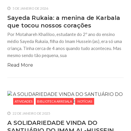
5 DE JANEIRO DE 2026
Sayeda Rukaia: a menina de Karbala
que tocou nossos corações
Por Motahareh Khaliloo, estudante do 2º ano do ensino
médio Sayeda Rukaia, filha do Imam Hussein (as), era só uma
criança. Tinha cerca de 4 anos quando tudo aconteceu. Mas
mesmo sendo tão pequena, sua
Read More
ATIVIDADES
BIBLIOTECA ARRESALA
NOTÍCIAS
22 DE JANEIRO DE 2025
A SOLIDARIEDADE VINDA DO
SANTUÁRIO DO IMAM AL-HUSSEIN