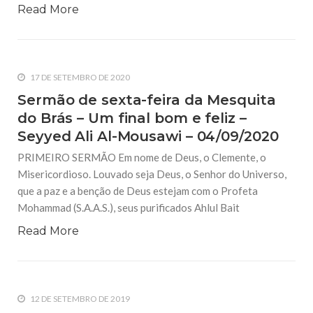
Read More
17 DE SETEMBRO DE 2020
Sermão de sexta-feira da Mesquita
do Brás – Um final bom e feliz –
Seyyed Ali Al-Mousawi – 04/09/2020
PRIMEIRO SERMÃO Em nome de Deus, o Clemente, o
Misericordioso. Louvado seja Deus, o Senhor do Universo,
que a paz e a benção de Deus estejam com o Profeta
Mohammad (S.A.A.S.), seus purificados Ahlul Bait
Read More
12 DE SETEMBRO DE 2019