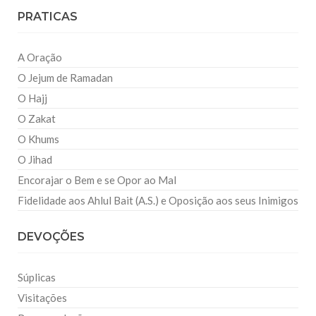
PRATICAS
A Oração
O Jejum de Ramadan
O Hajj
O Zakat
O Khums
O Jihad
Encorajar o Bem e se Opor ao Mal
Fidelidade aos Ahlul Bait (A.S.) e Oposição aos seus Inimigos
DEVOÇÕES
Súplicas
Visitações