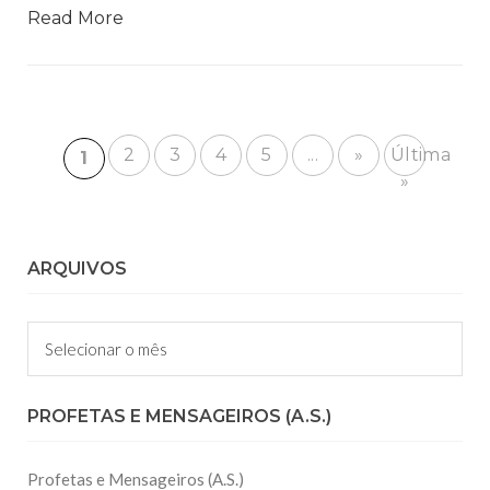
Read More
2
3
4
5
...
»
Última
1
»
ARQUIVOS
Arquivos
PROFETAS E MENSAGEIROS (A.S.)
Profetas e Mensageiros (A.S.)