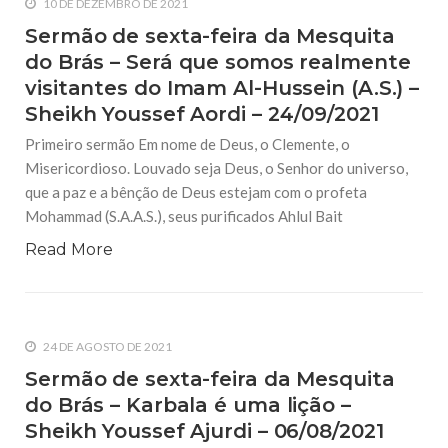
10 DE DEZEMBRO DE 2021
Sermão de sexta-feira da Mesquita
do Brás – Será que somos realmente
visitantes do Imam Al-Hussein (A.S.) –
Sheikh Youssef Aordi – 24/09/2021
Primeiro sermão Em nome de Deus, o Clemente, o
Misericordioso. Louvado seja Deus, o Senhor do universo,
que a paz e a bênção de Deus estejam com o profeta
Mohammad (S.A.A.S.), seus purificados Ahlul Bait
Read More
24 DE AGOSTO DE 2021
Sermão de sexta-feira da Mesquita
do Brás – Karbala é uma lição –
Sheikh Youssef Ajurdi – 06/08/2021