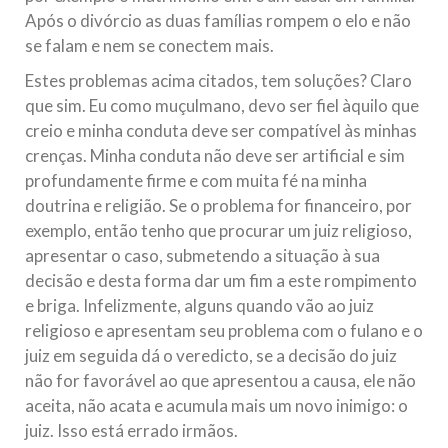
Após o divórcio as duas famílias rompem o elo e não
se falam e nem se conectem mais.
Estes problemas acima citados, tem soluções? Claro
que sim. Eu como muçulmano, devo ser fiel àquilo que
creio e minha conduta deve ser compatível às minhas
crenças. Minha conduta não deve ser artificial e sim
profundamente firme e com muita fé na minha
doutrina e religião. Se o problema for financeiro, por
exemplo, então tenho que procurar um juiz religioso,
apresentar o caso, submetendo a situação à sua
decisão e desta forma dar um fim a este rompimento
e briga. Infelizmente, alguns quando vão ao juiz
religioso e apresentam seu problema com o fulano e o
juiz em seguida dá o veredicto, se a decisão do juiz
não for favorável ao que apresentou a causa, ele não
aceita, não acata e acumula mais um novo inimigo: o
juiz. Isso está errado irmãos.