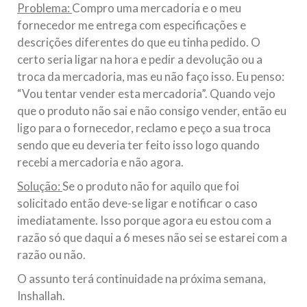
Problema:
Compro uma mercadoria e o meu
fornecedor me entrega com especificações e
descrições diferentes do que eu tinha pedido. O
certo seria ligar na hora e pedir a devolução ou a
troca da mercadoria, mas eu não faço isso. Eu penso:
“Vou tentar vender esta mercadoria”. Quando vejo
que o produto não sai e não consigo vender, então eu
ligo para o fornecedor, reclamo e peço a sua troca
sendo que eu deveria ter feito isso logo quando
recebi a mercadoria e não agora.
Solução:
Se o produto não for aquilo que foi
solicitado então deve-se ligar e notificar o caso
imediatamente. Isso porque agora eu estou com a
razão só que daqui a 6 meses não sei se estarei com a
razão ou não.
O assunto terá continuidade na próxima semana,
Inshallah.