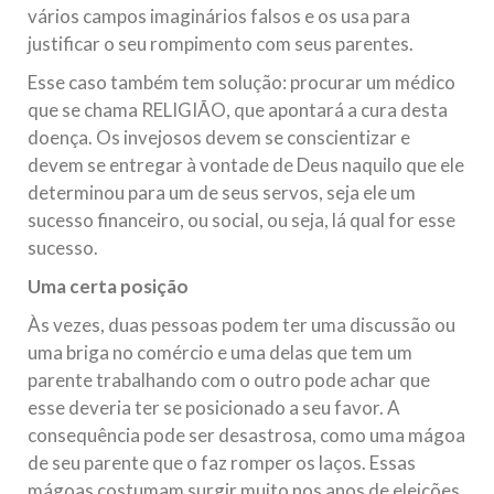
vários campos imaginários falsos e os usa para
justificar o seu rompimento com seus parentes.
Esse caso também tem solução: procurar um médico
que se chama RELIGIÃO, que apontará a cura desta
doença. Os invejosos devem se conscientizar e
devem se entregar à vontade de Deus naquilo que ele
determinou para um de seus servos, seja ele um
sucesso financeiro, ou social, ou seja, lá qual for esse
sucesso.
Uma certa posição
Às vezes, duas pessoas podem ter uma discussão ou
uma briga no comércio e uma delas que tem um
parente trabalhando com o outro pode achar que
esse deveria ter se posicionado a seu favor. A
consequência pode ser desastrosa, como uma mágoa
de seu parente que o faz romper os laços. Essas
mágoas costumam surgir muito nos anos de eleições.