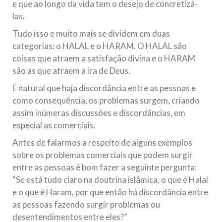
e que ao longo da vida tem o desejo de concretizá-
las.
Tudo isso e muito mais se dividem em duas
categorias: o HALAL e o HARAM. O HALAL são
coisas que atraem a satisfação divina e o HARAM
são as que atraem a ira de Deus.
É natural que haja discordância entre as pessoas e
como consequência, os problemas surgem, criando
assim inúmeras discussões e discordâncias, em
especial as comerciais.
Antes de falarmos a respeito de alguns exemplos
sobre os problemas comerciais que podem surgir
entre as pessoas é bom fazer a seguinte pergunta:
“Se está tudo claro na doutrina islâmica, o que é Halal
e o que é Haram, por que então há discordância entre
as pessoas fazendo surgir problemas ou
desentendimentos entre eles?”