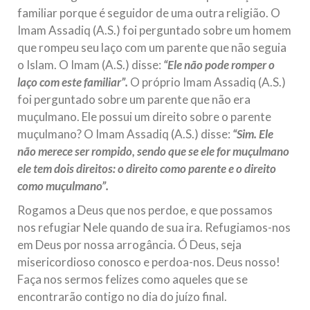
familiar porque é seguidor de uma outra religião. O
Imam Assadiq (A.S.) foi perguntado sobre um homem
que rompeu seu laço com um parente que não seguia
o Islam. O Imam (A.S.) disse:
“Ele não pode romper o
laço com este familiar”.
O próprio Imam Assadiq (A.S.)
foi perguntado sobre um parente que não era
muçulmano. Ele possui um direito sobre o parente
muçulmano? O Imam Assadiq (A.S.) disse:
“Sim. Ele
não merece ser rompido, sendo que se ele for muçulmano
ele tem dois direitos: o direito como parente e o direito
como muçulmano”.
Rogamos a Deus que nos perdoe, e que possamos
nos refugiar Nele quando de sua ira. Refugiamos-nos
em Deus por nossa arrogância. Ó Deus, seja
misericordioso conosco e perdoa-nos. Deus nosso!
Faça nos sermos felizes como aqueles que se
encontrarão contigo no dia do juízo final.