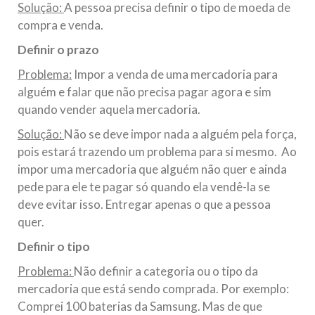
Solução:
A pessoa precisa definir o tipo de moeda de
compra e venda.
Definir o prazo
Problema:
Impor a venda de uma mercadoria para
alguém e falar que não precisa pagar agora e sim
quando vender aquela mercadoria.
Solução:
Não se deve impor nada a alguém pela força,
pois estará trazendo um problema para si mesmo. Ao
impor uma mercadoria que alguém não quer e ainda
pede para ele te pagar só quando ela vendê-la se
deve evitar isso. Entregar apenas o que a pessoa
quer.
Definir o tipo
Problema:
Não definir a categoria ou o tipo da
mercadoria que está sendo comprada. Por exemplo:
Comprei 100 baterias da Samsung. Mas de que