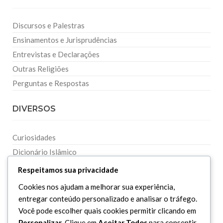
Discursos e Palestras
Ensinamentos e Jurisprudências
Entrevistas e Declarações
Outras Religiões
Perguntas e Respostas
DIVERSOS
Curiosidades
Dicionário Islâmico
Downloads
Respeitamos sua privacidade
Cookies nos ajudam a melhorar sua experiência,
entregar conteúdo personalizado e analisar o tráfego.
Você pode escolher quais cookies permitir clicando em
Personalizar
. Clique em
Aceitar Todos
para consentir