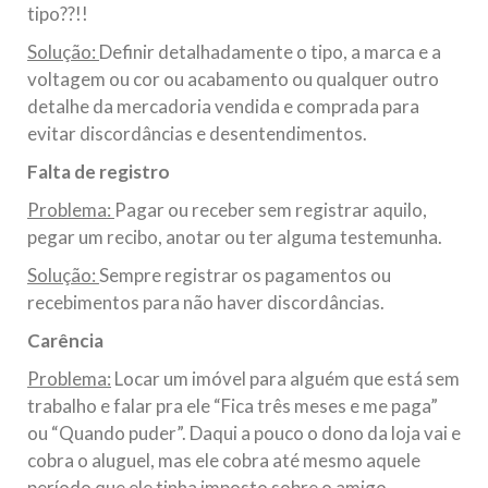
tipo??!!
Solução:
Definir detalhadamente o tipo, a marca e a
voltagem ou cor ou acabamento ou qualquer outro
detalhe da mercadoria vendida e comprada para
evitar discordâncias e desentendimentos.
Falta de registro
Problema:
Pagar ou receber sem registrar aquilo,
pegar um recibo, anotar ou ter alguma testemunha.
Solução:
Sempre registrar os pagamentos ou
recebimentos para não haver discordâncias.
Carência
Problema:
Locar um imóvel para alguém que está sem
trabalho e falar pra ele “Fica três meses e me paga”
ou “Quando puder”. Daqui a pouco o dono da loja vai e
cobra o aluguel, mas ele cobra até mesmo aquele
período que ele tinha imposto sobre o amigo