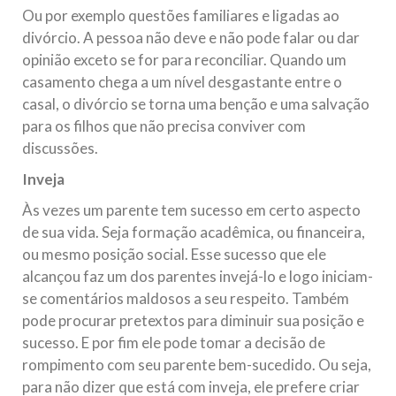
Ou por exemplo questões familiares e ligadas ao
divórcio. A pessoa não deve e não pode falar ou dar
opinião exceto se for para reconciliar. Quando um
casamento chega a um nível desgastante entre o
casal, o divórcio se torna uma benção e uma salvação
para os filhos que não precisa conviver com
discussões.
Inveja
Às vezes um parente tem sucesso em certo aspecto
de sua vida. Seja formação acadêmica, ou financeira,
ou mesmo posição social. Esse sucesso que ele
alcançou faz um dos parentes invejá-lo e logo iniciam-
se comentários maldosos a seu respeito. Também
pode procurar pretextos para diminuir sua posição e
sucesso. E por fim ele pode tomar a decisão de
rompimento com seu parente bem-sucedido. Ou seja,
para não dizer que está com inveja, ele prefere criar