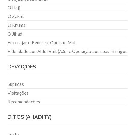
O Hajj
O Zakat
O Khums
O Jihad
Encorajar o Bem e se Opor ao Mal
Fidelidade aos Ahlul Bait (A.S.) e Oposição aos seus Inimigos
DEVOÇÕES
Súplicas
Visitações
Recomendações
DITOS (AHADITY)
Texto