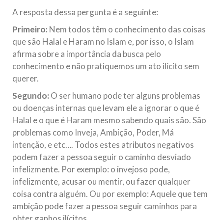
A resposta dessa pergunta é a seguinte:
Primeiro:
Nem todos têm o conhecimento das coisas
que são Halal e Haram no Islam e, por isso, o Islam
afirma sobre a importância da busca pelo
conhecimento e não pratiquemos um ato ilícito sem
querer.
Segundo:
O ser humano pode ter alguns problemas
ou doenças internas que levam ele a ignorar o que é
Halal e o que é Haram mesmo sabendo quais são. São
problemas como Inveja, Ambição, Poder, Má
intenção, e etc…. Todos estes atributos negativos
podem fazer a pessoa seguir o caminho desviado
infelizmente. Por exemplo: o invejoso pode,
infelizmente, acusar ou mentir, ou fazer qualquer
coisa contra alguém. Ou por exemplo: Aquele que tem
ambição pode fazer a pessoa seguir caminhos para
obter ganhos ilícitos.