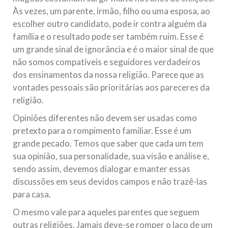
Às vezes, um parente, irmão, filho ou uma esposa, ao
escolher outro candidato, pode ir contra alguém da
família e o resultado pode ser também ruim. Esse é
um grande sinal de ignorância e é o maior sinal de que
não somos compatíveis e seguidores verdadeiros
dos ensinamentos da nossa religião. Parece que as
vontades pessoais são prioritárias aos pareceres da
religião.
Opiniões diferentes não devem ser usadas como
pretexto para o rompimento familiar. Esse é um
grande pecado. Temos que saber que cada um tem
sua opinião, sua personalidade, sua visão e análise e,
sendo assim, devemos dialogar e manter essas
discussões em seus devidos campos e não trazê-las
para casa.
O mesmo vale para aqueles parentes que seguem
outras religiões. Jamais deve-se romper o laço de um