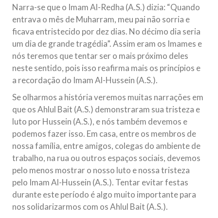
Narra-se que o Imam Al-Redha (A.S.) dizia: “Quando
entrava o mês de Muharram, meu pai não sorria e
ficava entristecido por dez dias. No décimo dia seria
um dia de grande tragédia”. Assim eram os Imames e
nós teremos que tentar ser o mais próximo deles
neste sentido, pois isso reafirma mais os princípios e
a recordação do Imam Al-Hussein (A.S.).
Se olharmos a história veremos muitas narrações em
que os Ahlul Bait (A.S.) demonstraram sua tristeza e
luto por Hussein (A.S.), e nós também devemos e
podemos fazer isso. Em casa, entre os membros de
nossa família, entre amigos, colegas do ambiente de
trabalho, na rua ou outros espaços sociais, devemos
pelo menos mostrar o nosso luto e nossa tristeza
pelo Imam Al-Hussein (A.S.). Tentar evitar festas
durante este período é algo muito importante para
nos solidarizarmos com os Ahlul Bait (A.S.).