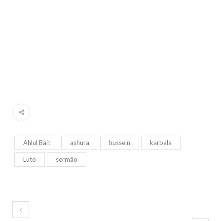
Ahlul Bait
ashura
hussein
karbala
Luto
sermão