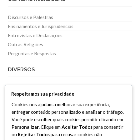
Discursos e Palestras
Ensinamentos e Jurisprudências
Entrevistas e Declarações
Outras Religiões
Perguntas e Respostas
DIVERSOS
Curiosidades
Respeitamos sua privacidade
Dicionário Islâmico
Cookies nos ajudam a melhorar sua experiência,
Downloads
entregar conteúdo personalizado e analisar o tráfego.
Você pode escolher quais cookies permitir clicando em
Personalizar
. Clique em
Aceitar Todos
para consentir
ou
Rejeitar Todos
para recusar cookies não