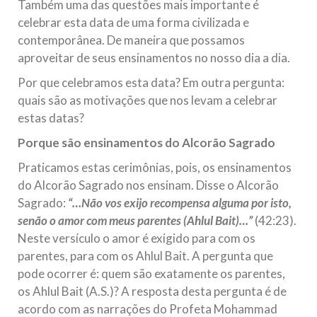
Também uma das questões mais importante é
celebrar esta data de uma forma civilizada e
contemporânea. De maneira que possamos
aproveitar de seus ensinamentos no nosso dia a dia.
Por que celebramos esta data? Em outra pergunta:
quais são as motivações que nos levam a celebrar
estas datas?
Porque são ensinamentos do Alcorão Sagrado
Praticamos estas cerimônias, pois, os ensinamentos
do Alcorão Sagrado nos ensinam. Disse o Alcorão
Sagrado:
“…Não vos exijo recompensa alguma por isto,
senão o amor com meus parentes (Ahlul Bait)…”
(42:23).
Neste versículo o amor é exigido para com os
parentes, para com os Ahlul Bait. A pergunta que
pode ocorrer é: quem são exatamente os parentes,
os Ahlul Bait (A.S.)? A resposta desta pergunta é de
acordo com as narrações do Profeta Mohammad