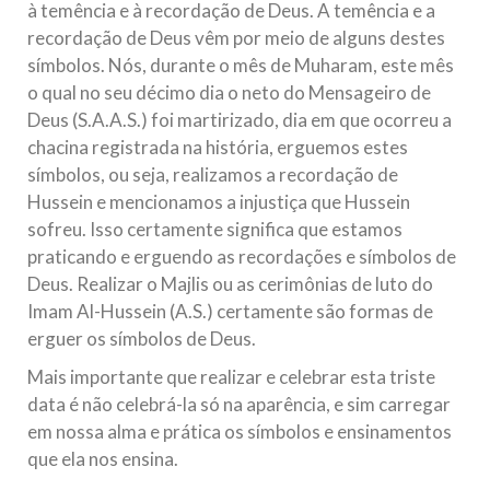
à temência e à recordação de Deus. A temência e a
recordação de Deus vêm por meio de alguns destes
símbolos. Nós, durante o mês de Muharam, este mês
o qual no seu décimo dia o neto do Mensageiro de
Deus (S.A.A.S.) foi martirizado, dia em que ocorreu a
chacina registrada na história, erguemos estes
símbolos, ou seja, realizamos a recordação de
Hussein e mencionamos a injustiça que Hussein
sofreu. Isso certamente significa que estamos
praticando e erguendo as recordações e símbolos de
Deus. Realizar o Majlis ou as cerimônias de luto do
Imam Al-Hussein (A.S.) certamente são formas de
erguer os símbolos de Deus.
Mais importante que realizar e celebrar esta triste
data é não celebrá-la só na aparência, e sim carregar
em nossa alma e prática os símbolos e ensinamentos
que ela nos ensina.