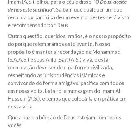
Imam (A.S.), olhou para o céu e disse:
“Ó Deus, aceite
de nós este sacrifício”.
Saibam que qualquer um que
recorda ou participa de um evento destes será visto
e recompensado por Deus.
Outra questão, queridos irmãos, é o nosso propósito
do porque relembramos este evento. Nosso
propósito é manter a recordação de Mohammad
(S.A.A.S.) e seus Ahlul Bait (A.S.) viva, e esta
recordação deve ser de uma forma civilizada,
respeitando as jurisprudências islâmicas e
convivendo de forma amigável pacífica com todos
em nossa volta. Esta foi a mensagem do Imam Al-
Hussein (A.S.), e temos que colocá-la em prática em
nossa vida.
Que a paz e a bênção de Deus estejam com todos
vocês.