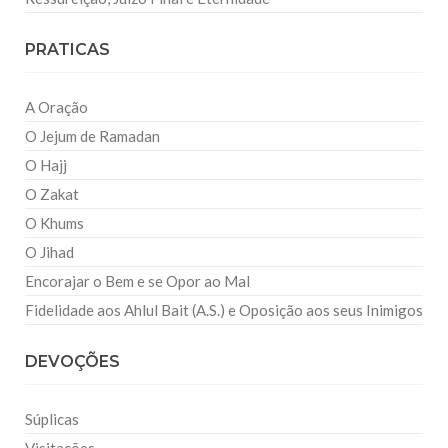
PRATICAS
A Oração
O Jejum de Ramadan
O Hajj
O Zakat
O Khums
O Jihad
Encorajar o Bem e se Opor ao Mal
Fidelidade aos Ahlul Bait (A.S.) e Oposição aos seus Inimigos
DEVOÇÕES
Súplicas