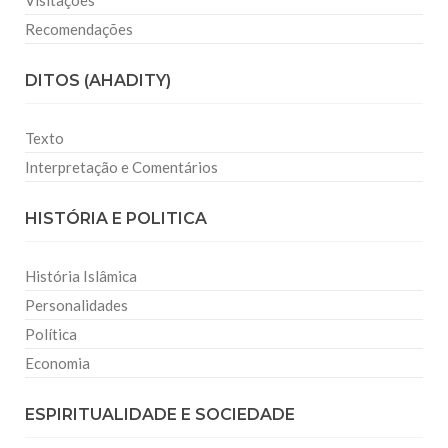
Visitações
Recomendações
DITOS (AHADITY)
Texto
Interpretação e Comentários
HISTÓRIA E POLITICA
História Islâmica
Personalidades
Política
Economia
ESPIRITUALIDADE E SOCIEDADE