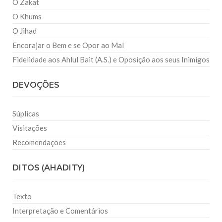
O Zakat
O Khums
O Jihad
Encorajar o Bem e se Opor ao Mal
Fidelidade aos Ahlul Bait (A.S.) e Oposição aos seus Inimigos
DEVOÇÕES
Súplicas
Visitações
Recomendações
DITOS (AHADITY)
Texto
Interpretação e Comentários