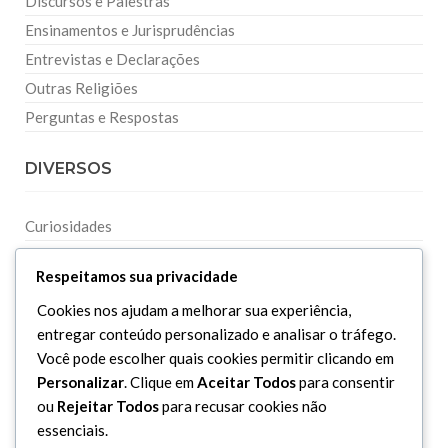
Discursos e Palestras
Ensinamentos e Jurisprudências
Entrevistas e Declarações
Outras Religiões
Perguntas e Respostas
DIVERSOS
Curiosidades
Dicionário Islâmico
Respeitamos sua privacidade
Downloads
Cookies nos ajudam a melhorar sua experiência,
entregar conteúdo personalizado e analisar o tráfego.
Você pode escolher quais cookies permitir clicando em
Personalizar
. Clique em
Aceitar Todos
para consentir
ou
Rejeitar Todos
para recusar cookies não
essenciais.