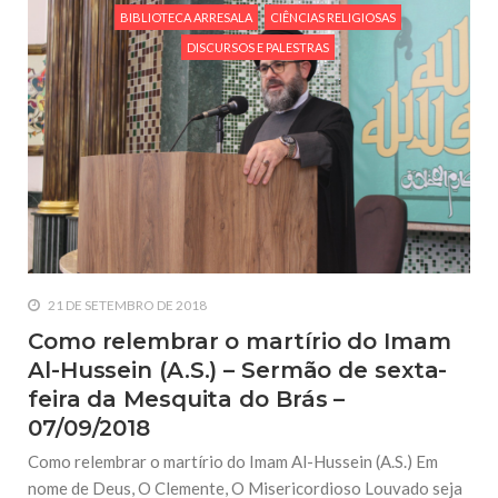
BIBLIOTECA ARRESALA
CIÊNCIAS RELIGIOSAS
DISCURSOS E PALESTRAS
21 DE SETEMBRO DE 2018
Como relembrar o martírio do Imam
Al-Hussein (A.S.) – Sermão de sexta-
feira da Mesquita do Brás –
07/09/2018
Como relembrar o martírio do Imam Al-Hussein (A.S.) Em
nome de Deus, O Clemente, O Misericordioso Louvado seja