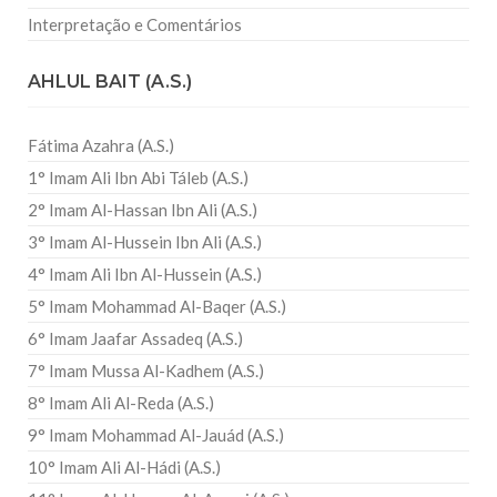
Interpretação e Comentários
AHLUL BAIT (A.S.)
Fátima Azahra (A.S.)
1° Imam Ali Ibn Abi Táleb (A.S.)
2° Imam Al-Hassan Ibn Ali (A.S.)
3° Imam Al-Hussein Ibn Ali (A.S.)
4° Imam Ali Ibn Al-Hussein (A.S.)
5° Imam Mohammad Al-Baqer (A.S.)
6° Imam Jaafar Assadeq (A.S.)
7° Imam Mussa Al-Kadhem (A.S.)
8° Imam Ali Al-Reda (A.S.)
9° Imam Mohammad Al-Jauád (A.S.)
10° Imam Ali Al-Hádi (A.S.)