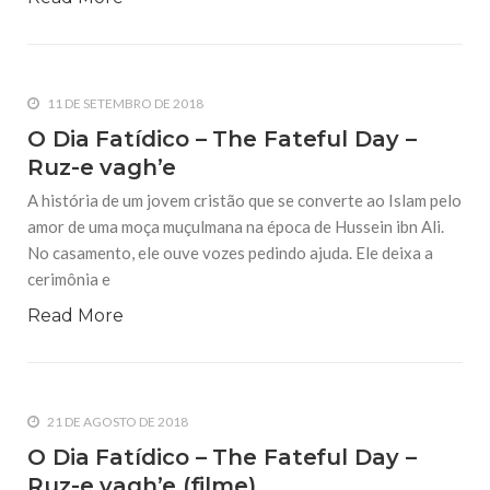
11 DE SETEMBRO DE 2018
O Dia Fatídico – The Fateful Day –
Ruz-e vagh’e
A história de um jovem cristão que se converte ao Islam pelo
amor de uma moça muçulmana na época de Hussein ibn Ali.
No casamento, ele ouve vozes pedindo ajuda. Ele deixa a
cerimônia e
Read More
21 DE AGOSTO DE 2018
O Dia Fatídico – The Fateful Day –
Ruz-e vagh’e (filme)