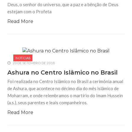
Deus, o senhor do universo, que a paz e a bênção de Deus
estejam com o Profeta
Read More
NOTÍCIAS
20 DE SETEMBRO DE 2018
Ashura no Centro Islâmico no Brasil
Foi realizada no Centro Islâmico no Brasil a cerimônia anual
de Ashura, que acontece no décimo dia do mês islâmico de
Moharram, e onde relembramos o martírio do Imam Hussein
(a.s.), seus parentes e leais companheiros.
Read More