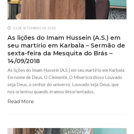
21 DE SETEMBRO DE 2018
As lições do Imam Hussein (A.S.) em
seu martírio em Karbala – Sermão de
sexta-feira da Mesquita do Brás –
14/09/2018
As lições do Imam Hussein (A.S.) em seu martírio em Karbala
Em nome de Deus, O Clemente, O Misericordioso Louvado
seja Deus, o senhor do universo. Louvado seja Deus, que
nos orientou quando éramos desorientados,
Read More