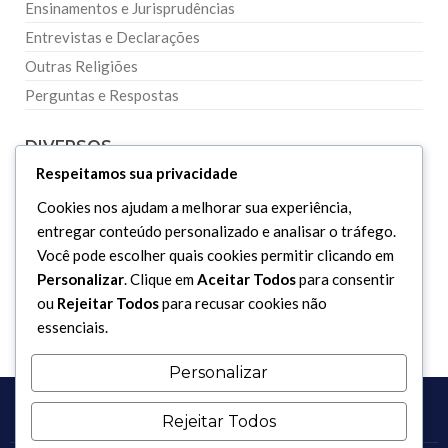
Ensinamentos e Jurisprudências
Entrevistas e Declarações
Outras Religiões
Perguntas e Respostas
DIVERSOS
Respeitamos sua privacidade
Curiosidades
Cookies nos ajudam a melhorar sua experiência,
entregar conteúdo personalizado e analisar o tráfego.
Dicionário Islâmico
Você pode escolher quais cookies permitir clicando em
Downloads
Personalizar
. Clique em
Aceitar Todos
para consentir
ou
Rejeitar Todos
para recusar cookies não
essenciais.
Personalizar
Rejeitar Todos