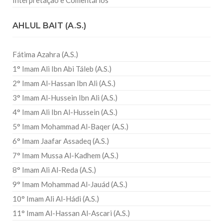
Interpretação e Comentários
AHLUL BAIT (A.S.)
Fátima Azahra (A.S.)
1° Imam Ali Ibn Abi Táleb (A.S.)
2° Imam Al-Hassan Ibn Ali (A.S.)
3° Imam Al-Hussein Ibn Ali (A.S.)
4° Imam Ali Ibn Al-Hussein (A.S.)
5° Imam Mohammad Al-Baqer (A.S.)
6° Imam Jaafar Assadeq (A.S.)
7° Imam Mussa Al-Kadhem (A.S.)
8° Imam Ali Al-Reda (A.S.)
9° Imam Mohammad Al-Jauád (A.S.)
10° Imam Ali Al-Hádi (A.S.)
11° Imam Al-Hassan Al-Ascari (A.S.)