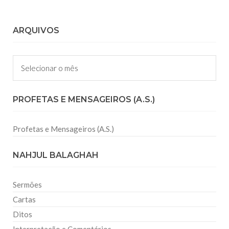
ARQUIVOS
Arquivos
PROFETAS E MENSAGEIROS (A.S.)
Profetas e Mensageiros (A.S.)
NAHJUL BALAGHAH
Sermões
Cartas
Ditos