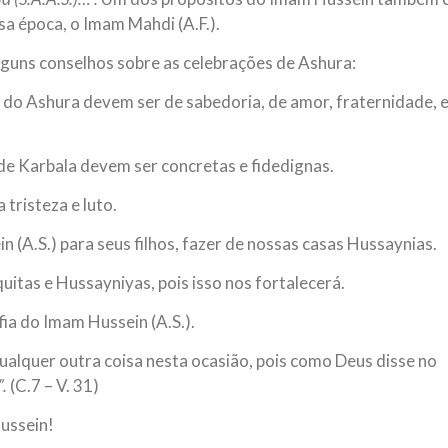
sa época, o Imam Mahdi (A.F.).
lguns conselhos sobre as celebrações de Ashura:
 do Ashura devem ser de sabedoria, de amor, fraternidade, 
 de Karbala devem ser concretas e fidedignas.
tristeza e luto.
 (A.S.) para seus filhos, fazer de nossas casas Hussaynias.
quitas e Hussayniyas, pois isso nos fortalecerá.
fia do Imam Hussein (A.S.).
alquer outra coisa nesta ocasião, pois como Deus disse no
”.
(C.7 – V. 31)
ussein!