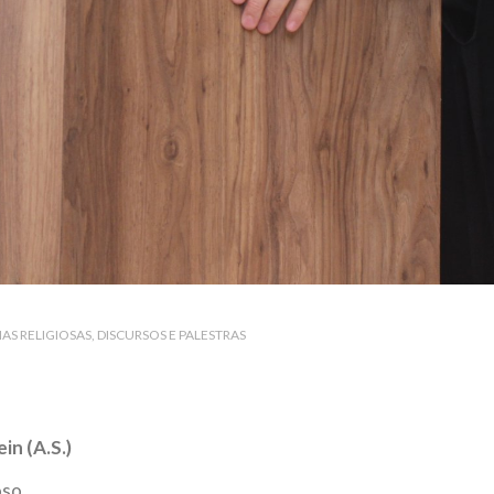
IAS RELIGIOSAS
DISCURSOS E PALESTRAS
in (A.S.)
oso