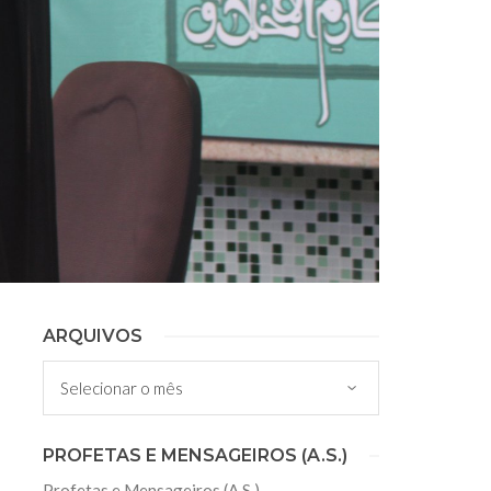
ARQUIVOS
Arquivos
PROFETAS E MENSAGEIROS (A.S.)
Profetas e Mensageiros (A.S.)