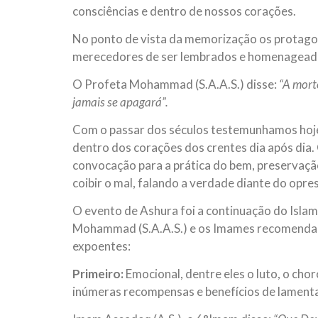
consciências e dentro de nossos corações.
No ponto de vista da memorização os protago
merecedores de ser lembrados e homenagead
O Profeta Mohammad (S.A.A.S.) disse:
“A mort
jamais se apagará”.
Com o passar dos séculos testemunhamos hoje
dentro dos corações dos crentes dia após dia
convocação para a prática do bem, preservação 
coibir o mal, falando a verdade diante do opre
O evento de Ashura foi a continuação do Islam 
Mohammad (S.A.A.S.) e os Imames recomendara
expoentes:
Primeiro:
Emocional, dentre eles o luto, o cho
inúmeras recompensas e benefícios de lamentar