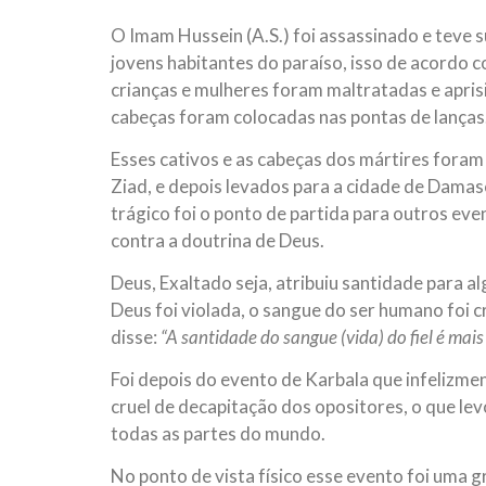
O Imam Hussein (A.S.) foi assassinado e teve 
jovens habitantes do paraíso, isso de acordo 
crianças e mulheres foram maltratadas e apri
cabeças foram colocadas nas pontas de lanças
Esses cativos e as cabeças dos mártires foram
Ziad, e depois levados para a cidade de Damasc
trágico foi o ponto de partida para outros ev
contra a doutrina de Deus.
Deus, Exaltado seja, atribuiu santidade para a
Deus foi violada, o sangue do ser humano fo
disse:
“A santidade do sangue (vida) do fiel é mai
Foi depois do evento de Karbala que infelizm
cruel de decapitação dos opositores, o que l
todas as partes do mundo.
No ponto de vista físico esse evento foi uma