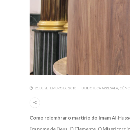
21 DE SETEMBRO DE 2018
BIBLIOTECA ARRESALA
CIÊNC
Como relembrar o martírio do Imam Al-Husse
Em nome de Deus, O Clemente, O Misericordi