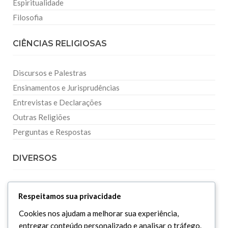
Espiritualidade
Filosofia
CIÊNCIAS RELIGIOSAS
Discursos e Palestras
Ensinamentos e Jurisprudências
Entrevistas e Declarações
Outras Religiões
Perguntas e Respostas
DIVERSOS
Curiosidades
Respeitamos sua privacidade
Dicionário Islâmico
Cookies nos ajudam a melhorar sua experiência,
Downloads
entregar conteúdo personalizado e analisar o tráfego.