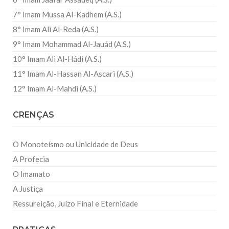
7° Imam Mussa Al-Kadhem (A.S.)
8° Imam Ali Al-Reda (A.S.)
9° Imam Mohammad Al-Jauád (A.S.)
10° Imam Ali Al-Hádi (A.S.)
11° Imam Al-Hassan Al-Ascari (A.S.)
12° Imam Al-Mahdi (A.S.)
CRENÇAS
O Monoteísmo ou Unicidade de Deus
A Profecia
O Imamato
A Justiça
Ressureição, Juízo Final e Eternidade