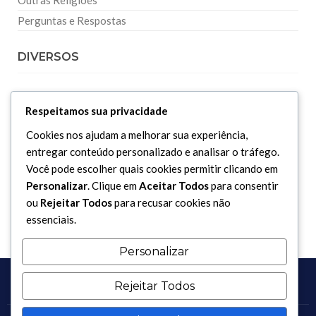
Outras Religiões
Perguntas e Respostas
DIVERSOS
Curiosidades
Respeitamos sua privacidade
Dicionário Islâmico
Cookies nos ajudam a melhorar sua experiência,
Downloads
entregar conteúdo personalizado e analisar o tráfego.
Você pode escolher quais cookies permitir clicando em
Personalizar
. Clique em
Aceitar Todos
para consentir
ou
Rejeitar Todos
para recusar cookies não
essenciais.
Personalizar
Rejeitar Todos