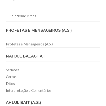
Arquivos
PROFETAS E MENSAGEIROS (A.S.)
Profetas e Mensageiros (A.S.)
NAHJUL BALAGHAH
Sermões
Cartas
Ditos
Interpretação e Comentários
AHLUL BAIT (A.S.)