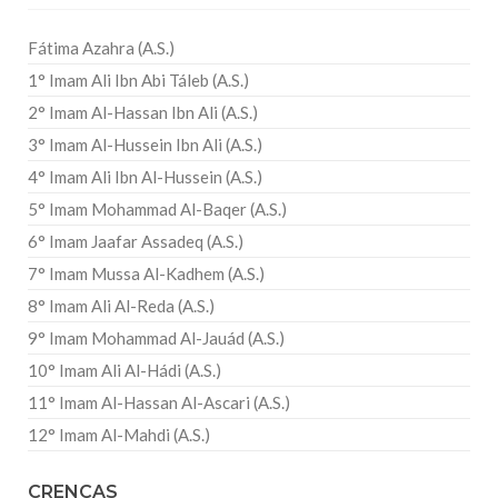
Fátima Azahra (A.S.)
1° Imam Ali Ibn Abi Táleb (A.S.)
2° Imam Al-Hassan Ibn Ali (A.S.)
3° Imam Al-Hussein Ibn Ali (A.S.)
4° Imam Ali Ibn Al-Hussein (A.S.)
5° Imam Mohammad Al-Baqer (A.S.)
6° Imam Jaafar Assadeq (A.S.)
7° Imam Mussa Al-Kadhem (A.S.)
8° Imam Ali Al-Reda (A.S.)
9° Imam Mohammad Al-Jauád (A.S.)
10° Imam Ali Al-Hádi (A.S.)
11° Imam Al-Hassan Al-Ascari (A.S.)
12° Imam Al-Mahdi (A.S.)
CRENÇAS