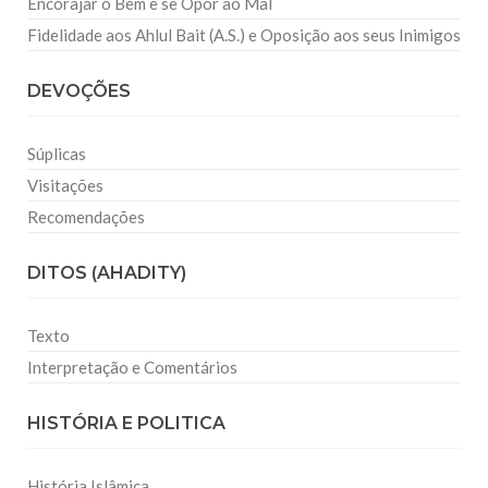
Encorajar o Bem e se Opor ao Mal
Fidelidade aos Ahlul Bait (A.S.) e Oposição aos seus Inimigos
DEVOÇÕES
Súplicas
Visitações
Recomendações
DITOS (AHADITY)
Texto
Interpretação e Comentários
HISTÓRIA E POLITICA
História Islâmica