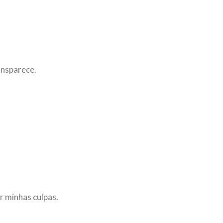
ansparece.
 minhas culpas.