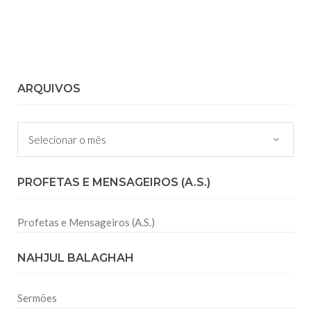
ARQUIVOS
Arquivos
PROFETAS E MENSAGEIROS (A.S.)
Profetas e Mensageiros (A.S.)
NAHJUL BALAGHAH
Sermões