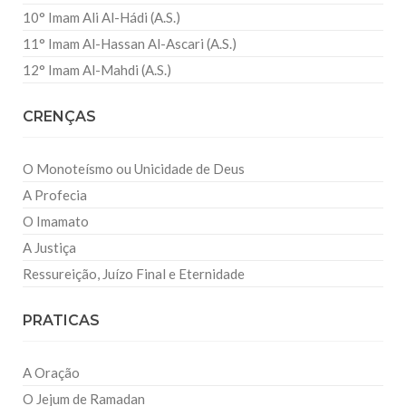
10° Imam Ali Al-Hádi (A.S.)
11° Imam Al-Hassan Al-Ascari (A.S.)
12° Imam Al-Mahdi (A.S.)
CRENÇAS
O Monoteísmo ou Unicidade de Deus
A Profecia
O Imamato
A Justiça
Ressureição, Juízo Final e Eternidade
PRATICAS
A Oração
O Jejum de Ramadan