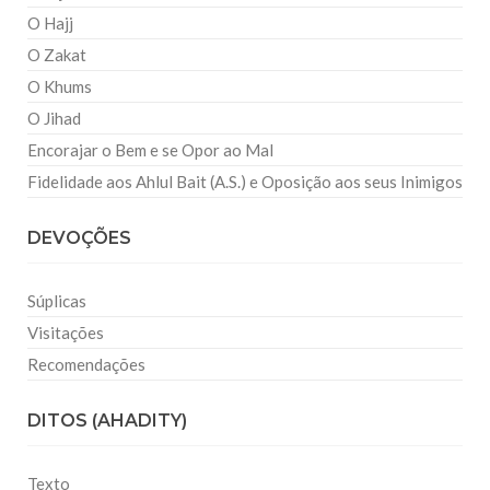
O Hajj
O Zakat
O Khums
O Jihad
Encorajar o Bem e se Opor ao Mal
Fidelidade aos Ahlul Bait (A.S.) e Oposição aos seus Inimigos
DEVOÇÕES
Súplicas
Visitações
Recomendações
DITOS (AHADITY)
Texto