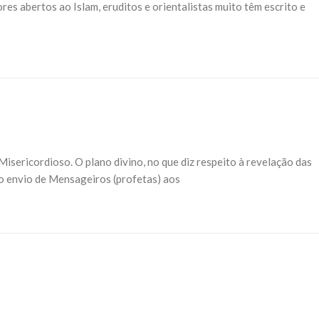
res abertos ao Islam, eruditos e orientalistas muito têm escrito e
sericordioso. O plano divino, no que diz respeito à revelação das
elo envio de Mensageiros (profetas) aos