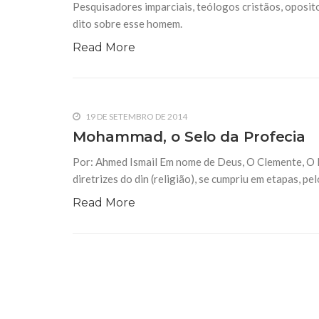
Pesquisadores imparciais, teólogos cristãos, oposito
dito sobre esse homem.
Read More
19 DE SETEMBRO DE 2014
Mohammad, o Selo da Profecia
Por: Ahmed Ismail Em nome de Deus, O Clemente, O Mi
diretrizes do din (religião), se cumpriu em etapas, p
Read More