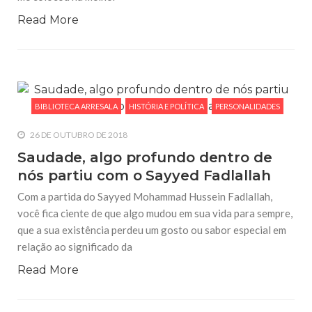
Read More
BIBLIOTECA ARRESALA
HISTÓRIA E POLÍTICA
PERSONALIDADES
26 DE OUTUBRO DE 2018
Saudade, algo profundo dentro de
nós partiu com o Sayyed Fadlallah
Com a partida do Sayyed Mohammad Hussein Fadlallah,
você fica ciente de que algo mudou em sua vida para sempre,
que a sua existência perdeu um gosto ou sabor especial em
relação ao significado da
Read More