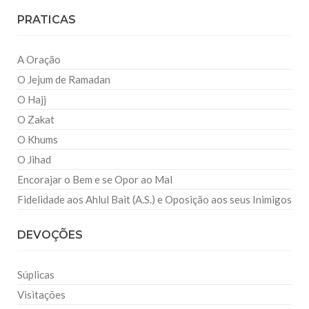
PRATICAS
A Oração
O Jejum de Ramadan
O Hajj
O Zakat
O Khums
O Jihad
Encorajar o Bem e se Opor ao Mal
Fidelidade aos Ahlul Bait (A.S.) e Oposição aos seus Inimigos
DEVOÇÕES
Súplicas
Visitações