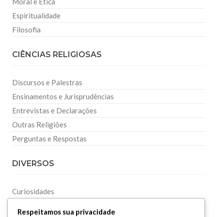
Moral e Ética
Espiritualidade
Filosofia
CIÊNCIAS RELIGIOSAS
Discursos e Palestras
Ensinamentos e Jurisprudências
Entrevistas e Declarações
Outras Religiões
Perguntas e Respostas
DIVERSOS
Curiosidades
Dicionário Islâmico
Respeitamos sua privacidade