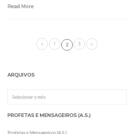
Read More
«
1
3
»
2
ARQUIVOS
Arquivos
PROFETAS E MENSAGEIROS (A.S.)
Profetas e Mensageiros (A.S.)