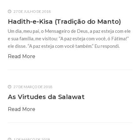
27 DE JULHO DE 2018
Hadith-e-Kisa (Tradição do Manto)
Um dia, meu pai, o Mensageiro de Deus, a paz esteja com ele
e sua família, me visitou: “A paz esteja com você, ó Fátima!”
ele disse. “A paz esteja com você também.” Eu respondi.
Read More
27 DE MARÇO DE 2018
As Virtudes da Salawat
Read More
1 DE MARÇO DE 2018