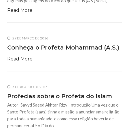
algumas passagens do Alcorão que Jesus (A.S.) seria,
Read More
29 DE MARÇO DE 2016
Conheça o Profeta Mohammad (A.S.)
Read More
5 DE AGOSTO DE 2015
Profecias sobre o Profeta do Islam
Autor: Sayyd Saeed Akhtar Rizvi Introdução Uma vez que o
Santo Profeta (saas) tinha a missão a anunciar uma religião
para toda a humanidade, e como essa religião haveria de
permanecer até o Dia do