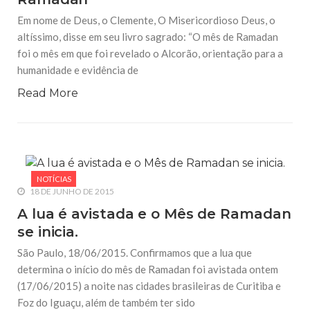
Em nome de Deus, o Clemente, O Misericordioso Deus, o
altíssimo, disse em seu livro sagrado: “O mês de Ramadan
foi o mês em que foi revelado o Alcorão, orientação para a
humanidade e evidência de
Read More
NOTÍCIAS
18 DE JUNHO DE 2015
A lua é avistada e o Mês de Ramadan
se inicia.
São Paulo, 18/06/2015. Confirmamos que a lua que
determina o início do mês de Ramadan foi avistada ontem
(17/06/2015) a noite nas cidades brasileiras de Curitiba e
Foz do Iguaçu, além de também ter sido