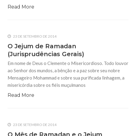
Read More
23 DE SETEMBRO DE 2014
O Jejum de Ramadan
(Jurisprudências Gerais)
Em nome de Deus o Clemente o Misericordioso. Todo louvor
ao Senhor dos mundos, a bênção e a paz sobre seu nobre
Mensageiro Mohammad e sobre sua purificada linhagem, a
misericórdia sobre os fiéis muçulmanos
Read More
23 DE SETEMBRO DE 2014
O Mês de Ramadan e o Jejum