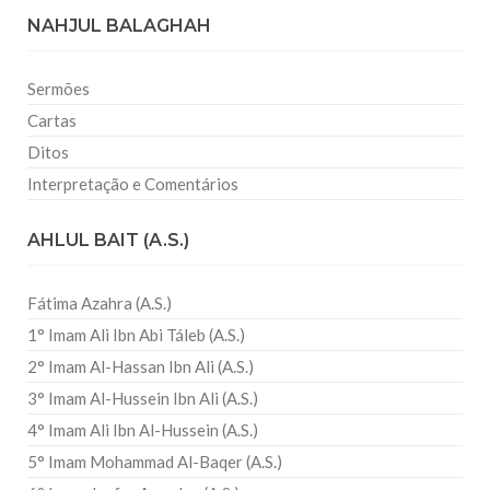
NAHJUL BALAGHAH
Sermões
Cartas
Ditos
Interpretação e Comentários
AHLUL BAIT (A.S.)
Fátima Azahra (A.S.)
1° Imam Ali Ibn Abi Táleb (A.S.)
2° Imam Al-Hassan Ibn Ali (A.S.)
3° Imam Al-Hussein Ibn Ali (A.S.)
4° Imam Ali Ibn Al-Hussein (A.S.)
5° Imam Mohammad Al-Baqer (A.S.)