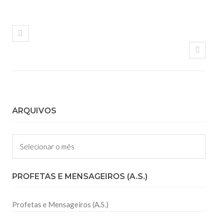
ARQUIVOS
Arquivos
PROFETAS E MENSAGEIROS (A.S.)
Profetas e Mensageiros (A.S.)