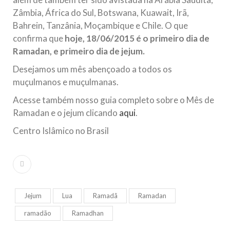
Zâmbia, África do Sul, Botswana, Kuawait, Irã,
Bahrein, Tanzânia, Moçambique e Chile. O que
confirma que
hoje, 18/06/2015 é o primeiro dia de
Ramadan, e primeiro dia de jejum.
Desejamos um mês abençoado a todos os
muçulmanos e muçulmanas.
Acesse também nosso guia completo sobre o Mês de
Ramadan e o jejum clicando
aqui
.
Centro Islâmico no Brasil
Jejum
Lua
Ramadã
Ramadan
ramadão
Ramadhan