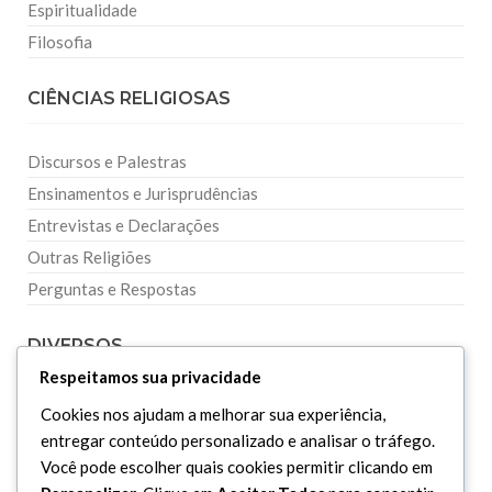
Espiritualidade
Filosofia
CIÊNCIAS RELIGIOSAS
Discursos e Palestras
Ensinamentos e Jurisprudências
Entrevistas e Declarações
Outras Religiões
Perguntas e Respostas
DIVERSOS
Respeitamos sua privacidade
Curiosidades
Cookies nos ajudam a melhorar sua experiência,
Dicionário Islâmico
entregar conteúdo personalizado e analisar o tráfego.
Você pode escolher quais cookies permitir clicando em
Downloads