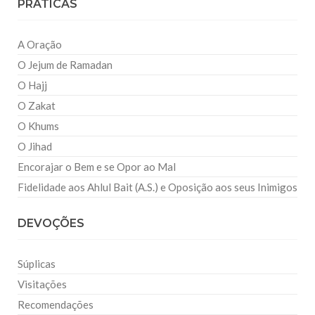
PRATICAS
A Oração
O Jejum de Ramadan
O Hajj
O Zakat
O Khums
O Jihad
Encorajar o Bem e se Opor ao Mal
Fidelidade aos Ahlul Bait (A.S.) e Oposição aos seus Inimigos
DEVOÇÕES
Súplicas
Visitações
Recomendações