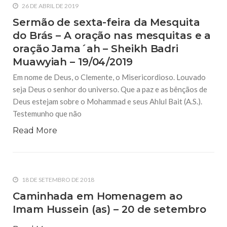
26 DE ABRIL DE 2019
Sermão de sexta-feira da Mesquita
do Brás – A oração nas mesquitas e a
oração Jama´ah – Sheikh Badri
Muawyiah – 19/04/2019
Em nome de Deus, o Clemente, o Misericordioso. Louvado
seja Deus o senhor do universo. Que a paz e as bênçãos de
Deus estejam sobre o Mohammad e seus Ahlul Bait (A.S.).
Testemunho que não
Read More
18 DE SETEMBRO DE 2018
Caminhada em Homenagem ao
Imam Hussein (as) – 20 de setembro