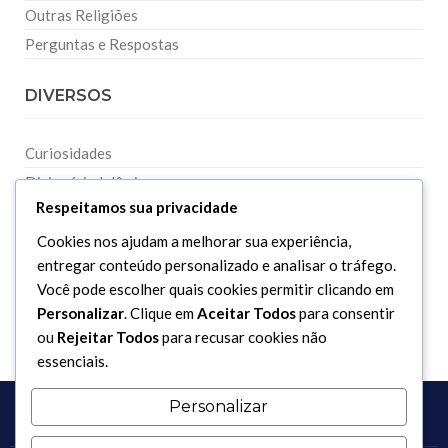
Outras Religiões
Perguntas e Respostas
DIVERSOS
Curiosidades
Dicionário Islâmico
Respeitamos sua privacidade
Downloads
Cookies nos ajudam a melhorar sua experiência,
entregar conteúdo personalizado e analisar o tráfego.
Você pode escolher quais cookies permitir clicando em
Personalizar
. Clique em
Aceitar Todos
para consentir
ou
Rejeitar Todos
para recusar cookies não
essenciais.
Personalizar