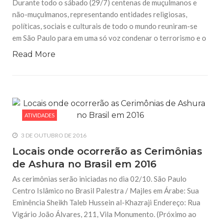
Durante todo o sábado (29/7) centenas de muçulmanos e
não-muçulmanos, representando entidades religiosas,
políticas, sociais e culturais de todo o mundo reuniram-se
em São Paulo para em uma só voz condenar o terrorismo e o
Read More
ATIVIDADES
3 DE OUTUBRO DE 2016
Locais onde ocorrerão as Cerimônias
de Ashura no Brasil em 2016
As cerimônias serão iniciadas no dia 02/10. São Paulo
Centro Islâmico no Brasil Palestra / Majles em Árabe: Sua
Eminência Sheikh Taleb Hussein al-Khazraji Endereço: Rua
Vigário João Álvares, 211, Vila Monumento. (Próximo ao