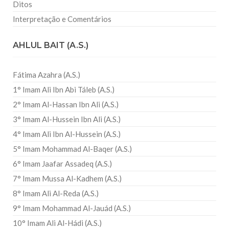
Ditos
Interpretação e Comentários
AHLUL BAIT (A.S.)
Fátima Azahra (A.S.)
1° Imam Ali Ibn Abi Táleb (A.S.)
2° Imam Al-Hassan Ibn Ali (A.S.)
3° Imam Al-Hussein Ibn Ali (A.S.)
4° Imam Ali Ibn Al-Hussein (A.S.)
5° Imam Mohammad Al-Baqer (A.S.)
6° Imam Jaafar Assadeq (A.S.)
7° Imam Mussa Al-Kadhem (A.S.)
8° Imam Ali Al-Reda (A.S.)
9° Imam Mohammad Al-Jauád (A.S.)
10° Imam Ali Al-Hádi (A.S.)