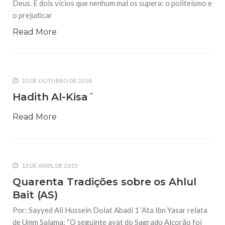
Deus. E dois vícios que nenhum mal os supera: o politeísmo e
o prejudicar
Read More
10 DE OUTUBRO DE 2018
Hadith Al-Kisa´
Read More
13 DE ABRIL DE 2015
Quarenta Tradições sobre os Ahlul
Bait (AS)
Por: Sayyed Ali Hussein Dolat Abadi 1 ‘Ata Ibn Yasar relata
de Umm Salama: “O seguinte ayat do Sagrado Alcorão foi