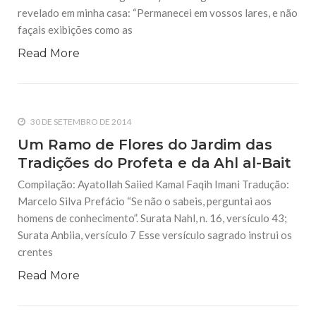
revelado em minha casa: “Permanecei em vossos lares, e não
façais exibições como as
Read More
30 DE SETEMBRO DE 2014
Um Ramo de Flores do Jardim das
Tradições do Profeta e da Ahl al-Bait
Compilação: Ayatollah Saiied Kamal Faqih Imani Tradução:
Marcelo Silva Prefácio “Se não o sabeis, perguntai aos
homens de conhecimento”. Surata Nahl, n. 16, versículo 43;
Surata Anbiia, versículo 7 Esse versículo sagrado instrui os
crentes
Read More