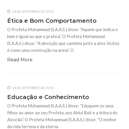
26 DE SETEMBRO DE 2014
Ética e Bom Comportamento
O Profeta Mohammad (S.A.A.S.) disse: “Aquele que indica o
bem é igual ao que o pratica”. O Profeta Mohammad
(S.A.A.S.) disse: “A devoção que caminha junto a atos ilícitos
é como uma construção na areia”. O
Read More
26 DE SETEMBRO DE 2014
Educação e Conhecimento
O Profeta Mohammad (S.A.A.S.) disse: “Eduquem os seus
filhos ao amor ao seu Profeta, aos Ahlul Bait e a leitura do
Alcorão”. O Profeta Mohammad (S.A.A.S.) disse: “O melhor
da vida terrena e da eterna