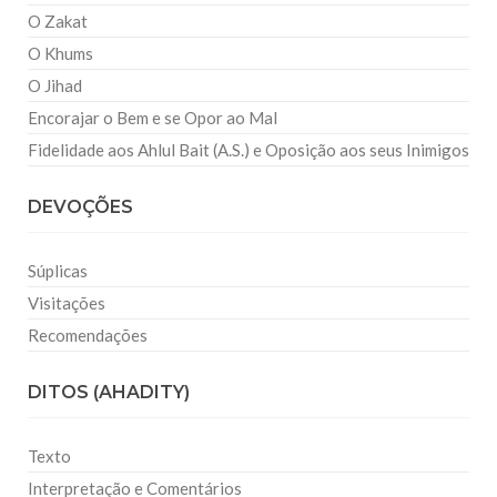
O Zakat
O Khums
O Jihad
Encorajar o Bem e se Opor ao Mal
Fidelidade aos Ahlul Bait (A.S.) e Oposição aos seus Inimigos
DEVOÇÕES
Súplicas
Visitações
Recomendações
DITOS (AHADITY)
Texto
Interpretação e Comentários