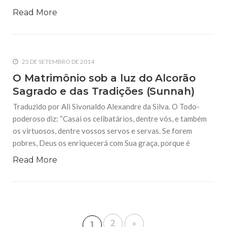
Read More
25 DE SETEMBRO DE 2014
O Matrimônio sob a luz do Alcorão
Sagrado e das Tradições (Sunnah)
Traduzido por Ali Sivonaldo Alexandre da Silva. O Todo-
poderoso diz: “Casai os celibatários, dentre vós, e também
os virtuosos, dentre vossos servos e servas. Se forem
pobres, Deus os enriquecerá com Sua graça, porque é
Read More
2
»
1