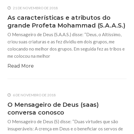
21 DE NOVEMBRO DE 2018
As características e atributos do
grande Profeta Mohammad (S.A.A.S.)
O Mensageiro de Deus (S.A.A.S.) disse: “Deus, o Altíssimo,
criou suas criaturas e as fez dividiu em dois grupos, me
colocando no melhor dos grupos. Em seguida fez as tribos e
me colocou na melhor
Read More
6 DE NOVEMBRO DE 2018
O Mensageiro de Deus (saas)
conversa conosco
O Mensageiro de Deus (S) disse: “Duas virtudes que são
insuperáveis: A crença em Deus e o beneficiar os servos de