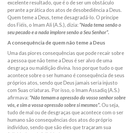
excelente resultado, que é o de ser um obstáculo
perante a prática dos atos de desobediência a Deus.
Quem teme a Deus, teme desagradá-lo. O príncipe
dos Fiéis, o Imam Ali (A.S.), dizia:
“Nada tema senão o
seu pecado e a nada implore senão a Seu Senhor”.
A consequência de quem não teme a Deus
Uma das piores consequências que pode recair sobre
a pessoa que não teme a Deus é ser alvo de uma
desgraça ou maldição divina. Isso porque tudo o que
acontece sobre o ser humano é consequência de seus
próprios atos, sendo que Deus jamais seria injusto
com Suas criaturas. Por isso, o Imam Assadiq (A.S.)
afirmava:
“Não temam a opressão do vosso senhor sobre
vós, e sim a vossa opressão sobre si mesmos”.
Ou seja,
tudo de mal ou de desgraças que acontece com o ser
humano são consequências dos atos do próprio
indivíduo, sendo que são eles que traçaram sua