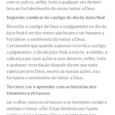
com os outros, enfim, todo e qualquer ato de bem
leva ao fortalecimento do nosso temor a Deus.
Segundo: Lembrar do castigo do dia do Juízo final
Recordar o castigo de Deus e o julgamento no dia do
juízo final é um dos meios que levam o ser humano a
fortalecer o sentimento do temor a Deus.
Certamente que quando a pessoa recorda o castigo,
o julgamento, o dia do juízo final, a morte, a solidão, a
cobrança por suas ações e seus deveres, enfim, toda
e qualquer recordação daquele dia em que nada
valerá perante Deus, exceto as nossas ações, isso
fortalece o sentimento do temor a Deus.
Terceiro: Ler e aprender com as histórias dos
tementes e virtuosos
Ler e olhar como os virtuosos e os tementes viviam e
sentiam o temor a Ele. Estas histórias nos fazem
sentir e viver o temor a Deus e quanto mais nos