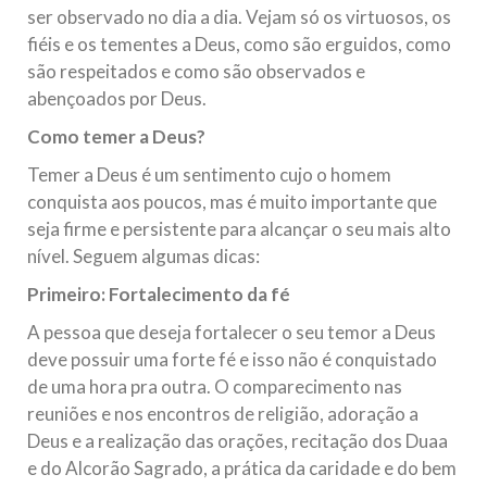
ser observado no dia a dia. Vejam só os virtuosos, os
fiéis e os tementes a Deus, como são erguidos, como
são respeitados e como são observados e
abençoados por Deus.
Como temer a Deus?
Temer a Deus é um sentimento cujo o homem
conquista aos poucos, mas é muito importante que
seja firme e persistente para alcançar o seu mais alto
nível. Seguem algumas dicas:
Primeiro: Fortalecimento da fé
A pessoa que deseja fortalecer o seu temor a Deus
deve possuir uma forte fé e isso não é conquistado
de uma hora pra outra. O comparecimento nas
reuniões e nos encontros de religião, adoração a
Deus e a realização das orações, recitação dos Duaa
e do Alcorão Sagrado, a prática da caridade e do bem