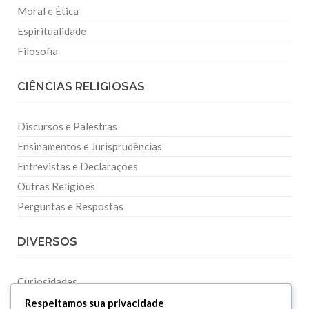
Moral e Ética
Espiritualidade
Filosofia
CIÊNCIAS RELIGIOSAS
Discursos e Palestras
Ensinamentos e Jurisprudências
Entrevistas e Declarações
Outras Religiões
Perguntas e Respostas
DIVERSOS
Curiosidades
Dicionário Islâmico
Respeitamos sua privacidade