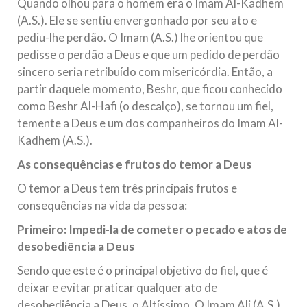
Quando olhou para o homem era o Imam Al-Kadhem
(A.S.). Ele se sentiu envergonhado por seu ato e
pediu-lhe perdão. O Imam (A.S.) lhe orientou que
pedisse o perdão a Deus e que um pedido de perdão
sincero seria retribuído com misericórdia. Então, a
partir daquele momento, Beshr, que ficou conhecido
como Beshr Al-Hafi (o descalço), se tornou um fiel,
temente a Deus e um dos companheiros do Imam Al-
Kadhem (A.S.).
As consequências e frutos do temor a Deus
O temor a Deus tem três principais frutos e
consequências na vida da pessoa:
Primeiro: Impedi-la de cometer o pecado e atos de
desobediência a Deus
Sendo que este é o principal objetivo do fiel, que é
deixar e evitar praticar qualquer ato de
desobediência a Deus, o Altíssimo. O Imam Ali (A.S.)