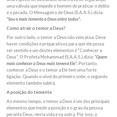
uma válvula que impede o homem de praticar o delito
e o pecado. O Mensageiro de Deus (S.A.A.S.) dizia:
“Sou o mais temente a Deus entre todos”.
Como atrair o temor a Deus?
Por outro lado, o temor a Deus não vem atoa. Deve
haver condições e preparativos para que ele possa
ser sentido e um destes elementos é “Conhecer a
Deus”. O Profeta Mohammad (S.A.A.S.) dizia:
“Quem
mais conhecer a Deus mais temerá Ele”.
Portanto,
conhecer a Deus e o temor a Ele tem uma forte
ligação. Quando o nível do primeiro sobe, o segundo
elemento também subirá.
A posição do temente
Ao mesmo tempo, o temor a Deus é um dos principais
elementos que mede a posição e o grau da pessoa
perante Deus, nesta vida e na outra. Por isso, o