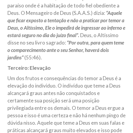
paraíso onde é a habitação de todo fiel obediente a
Deus. O Mensageiro de Deus (S.A.A.S.) dizia:
“Aquele
que ficar exposto a tentação e não a praticar por temor a
Deus, o Altíssimo, Ele o impedirá de ingressar ao inferno e
estará seguro no dia do juízo final”.
Deus, o Altíssimo
disse no seu livro sagrado:
“Por outra, para quem teme
o comparecimento ante o seu Senhor, haverá dois
jardins”
(55:46).
Terceiro: Elevação
Um dos frutos e consequências do temor a Deus é a
elevação do indivíduo. O indivíduo que teme a Deus
alcançará graus antes não conquistados e
certamente sua posição será uma posição
privilegiada entre os demais. O temor a Deus ergue a
pessoa e isso é uma certeza e não há nenhum pingo de
dúvida nisso. Aquele que teme a Deus em suas falas e
práticas alcançará graus muito elevados e isso pode