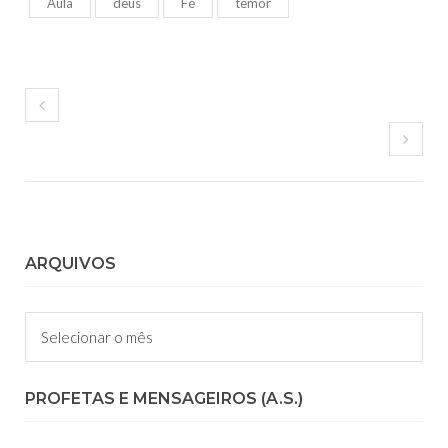
Aula
deus
Fé
temor
ARQUIVOS
Arquivos
PROFETAS E MENSAGEIROS (A.S.)