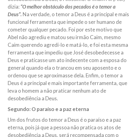
dizia:
“O melhor obstáculo dos pecados é o temor a
Deus”.
Na verdade, o temor a Deus é a principal e mais
funcional ferramenta que impede o ser humano de
cometer qualquer pecado. Foi por este motivo que
Abel não agrediu e matou seu irmão Caim, mesmo
Caim querendo agredi-lo e matá-lo, e foi esta mesma
ferramenta que impediu que José desobedecesse a
Deus e praticasse um ato indecente com a esposa do
general quando ela o trancou em seu aposento e o
ordenou que se aproximasse dela. Enfim, o temor a
Deus é a principal e mais importante ferramenta, que
leva o homem a não praticar nenhum ato de
desobediência a Deus.
Segundo: O paraíso e a paz eterna
Um dos frutos do temor a Deus é o paraíso e a paz
eterna, pois já que a pessoa não pratica os atos de
desobediência a Deus, será recompensada com o