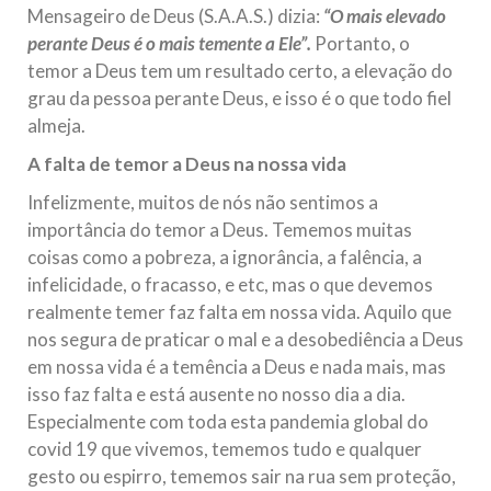
Mensageiro de Deus (S.A.A.S.) dizia:
“O mais elevado
perante Deus é o mais temente a Ele”.
Portanto, o
temor a Deus tem um resultado certo, a elevação do
grau da pessoa perante Deus, e isso é o que todo fiel
almeja.
A falta de temor a Deus na nossa vida
Infelizmente, muitos de nós não sentimos a
importância do temor a Deus. Tememos muitas
coisas como a pobreza, a ignorância, a falência, a
infelicidade, o fracasso, e etc, mas o que devemos
realmente temer faz falta em nossa vida. Aquilo que
nos segura de praticar o mal e a desobediência a Deus
em nossa vida é a temência a Deus e nada mais, mas
isso faz falta e está ausente no nosso dia a dia.
Especialmente com toda esta pandemia global do
covid 19 que vivemos, tememos tudo e qualquer
gesto ou espirro, tememos sair na rua sem proteção,