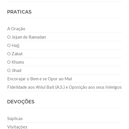
PRATICAS
A Oração
O Jejum de Ramadan
O Hajj
O Zakat
O Khums
O Jihad
Encorajar o Bem e se Opor ao Mal
Fidelidade aos Ahlul Bait (A.S.) e Oposição aos seus Inimigos
DEVOÇÕES
Súplicas
Visitações