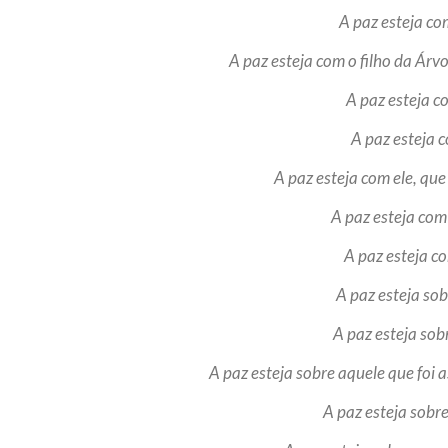
A paz esteja co
A paz esteja com o filho da Árvo
A paz esteja c
A paz esteja 
A paz esteja com ele, qu
A paz esteja com
A paz esteja c
A paz esteja sob
A paz esteja sob
A paz esteja sobre aquele que foi 
A paz esteja sobr