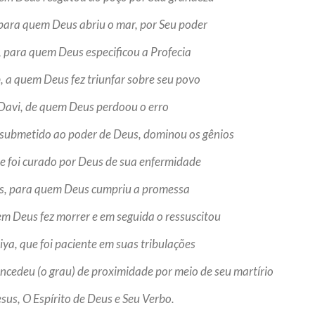
 para quem Deus abriu o mar, por Seu poder
, para quem Deus especificou a Profecia
b, a quem Deus fez triunfar sobre seu povo
 Davi, de quem Deus perdoou o erro
 submetido ao poder de Deus, dominou os gênios
ue foi curado por Deus de sua enfermidade
as, para quem Deus cumpriu a promessa
uem Deus fez morrer e em seguida o ressuscitou
iya, que foi paciente em suas tribulações
ncedeu (o grau) de proximidade por meio de seu martírio
esus, O Espírito de Deus e Seu Verbo.