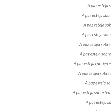
A paz esteja
A paz esteja sob
A paz esteja so
A paz esteja sob
A paz esteja sobre 
A paz esteja sobre
A paz esteja contigo 
A paz esteja sobre
A paz esteja s
A paz esteja sobre te
A paz esteja so