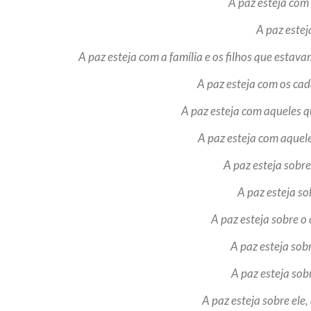
A paz esteja com 
A paz este
A paz esteja com a família e os filhos que estav
A paz esteja com os cad
A paz esteja com aqueles q
A paz esteja com aquel
A paz esteja sobr
A paz esteja so
A paz esteja sobre o
A paz esteja sob
A paz esteja so
A paz esteja sobre ele