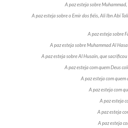
A paz esteja sobre Muhammad, o
A paz esteja sobre o Emir dos fiéis, Ali Ibn Abi T
A paz esteja sobre 
A paz esteja sobre Muhammad Al Hasan, 
A paz esteja sobre Al Husain, que sacrificou
A paz esteja com quem Deus colo
A paz esteja com quem a
A paz esteja com q
A paz esteja c
A paz esteja co
A paz esteja co