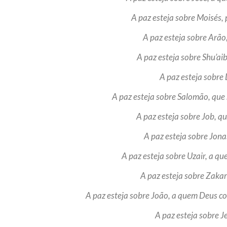
A paz esteja sobre Moisés,
A paz esteja sobre Arão
A paz esteja sobre Shu’ai
A paz esteja sobre
A paz esteja sobre Salomão, que
A paz esteja sobre Job, q
A paz esteja sobre Jon
A paz esteja sobre Uzair, a q
A paz esteja sobre Zakar
A paz esteja sobre João, a quem Deus co
A paz esteja sobre J