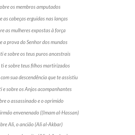
 sobre os membros amputados
re as cabeças erguidas nas lanças
bre as mulheres expostas à força
re a prova do Senhor dos mundos
ti e sobre os teus puros ancestrais
 ti e sobre teus filhos martirizados
e com sua descendência que te assistiu
 ti e sobre os Anjos acompanhantes
obre o assassinado e o oprimido
u irmão envenenado ((Imam al-Hassan)
bre Ali, o ancião (Ali al-Akbar)