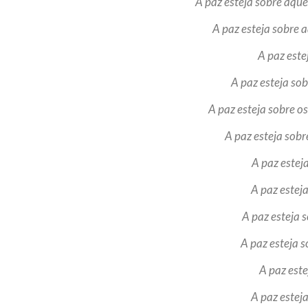
A paz esteja sobre aque
A paz esteja sobre 
A paz este
A paz esteja sob
A paz esteja sobre 
A paz esteja sob
A paz estej
A paz estej
A paz esteja 
A paz esteja 
A paz este
A paz estej