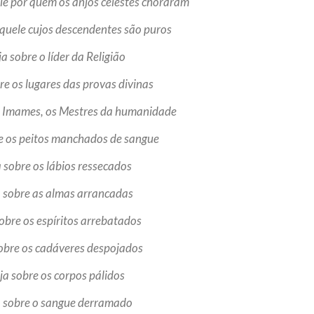
le por quem os anjos celestes choraram
aquele cujos descendentes são puros
ja sobre o líder da Religião
re os lugares das provas divinas
os Imames, os Mestres da humanidade
re os peitos manchados de sangue
a sobre os lábios ressecados
a sobre as almas arrancadas
sobre os espíritos arrebatados
sobre os cadáveres despojados
ja sobre os corpos pálidos
a sobre o sangue derramado