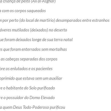
a criança de peito (Ali al-Asghar)
ja com os corpos saqueados
am por perto (do local de martírio) desamparados entre estranhos
áveres mutilados (deixados) no deserto
ue foram deixados longe de sua terra natal
es que foram enterrados sem mortalhas
e as cabeças separadas dos corpos
bre os enlutados e os pacientes
 oprimido que estava sem um auxiliar
re o habitante do Solo purificado
bre o possuidor do Domo Elevado
, a quem Deus Todo-Poderoso purificou