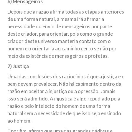
6) Mensageiros
Depois que a razão afirma todas as etapas anteriores
de uma forma natural, a mesma irá afirmar a
necessidade do envio de mensageiros por parte
deste criador, para orientar, pois como o grande
criador deste universo manteria contato com o
homem e o orientaria ao caminho certo se não por
meio da existência de mensageiros e profetas.
7) Justiça
Uma das conclusões dos raciocínios é que a justiça e o
bem devem prevalecer. Não há cabimento dentro da
razão em aceitar a injustiça ou a opressão. Jamais
isso será admitido. A injustiça é algo repudiado pela
razão e pelo intelecto do homem de uma forma
natural sem a necessidade de que isso seja ensinado
ao homem.
E por fim, afirmo que uma das grandes dádivas e