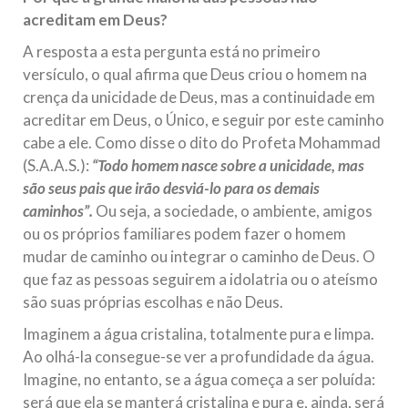
acreditam em Deus?
A resposta a esta pergunta está no primeiro
versículo, o qual afirma que Deus criou o homem na
crença da unicidade de Deus, mas a continuidade em
acreditar em Deus, o Único, e seguir por este caminho
cabe a ele. Como disse o dito do Profeta Mohammad
(S.A.A.S.):
“Todo homem nasce sobre a unicidade, mas
são seus pais que irão desviá-lo para os demais
caminhos”.
Ou seja, a sociedade, o ambiente, amigos
ou os próprios familiares podem fazer o homem
mudar de caminho ou integrar o caminho de Deus. O
que faz as pessoas seguirem a idolatria ou o ateísmo
são suas próprias escolhas e não Deus.
Imaginem a água cristalina, totalmente pura e limpa.
Ao olhá-la consegue-se ver a profundidade da água.
Imagine, no entanto, se a água começa a ser poluída:
será que ela se manterá cristalina e pura e, ainda, será