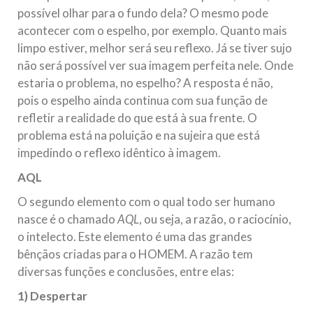
possível olhar para o fundo dela? O mesmo pode
acontecer com o espelho, por exemplo. Quanto mais
limpo estiver, melhor será seu reflexo. Já se tiver sujo
não será possível ver sua imagem perfeita nele. Onde
estaria o problema, no espelho? A resposta é não,
pois o espelho ainda continua com sua função de
refletir a realidade do que está à sua frente. O
problema está na poluição e na sujeira que está
impedindo o reflexo idêntico à imagem.
AQL
O segundo elemento com o qual todo ser humano
nasce é o chamado
AQL
, ou seja, a razão, o raciocínio,
o intelecto. Este elemento é uma das grandes
bênçãos criadas para o HOMEM. A razão tem
diversas funções e conclusões, entre elas:
1) Despertar