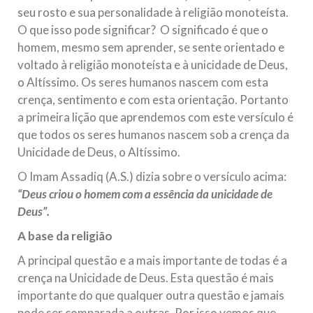
seu rosto e sua personalidade à religião monoteísta.
O que isso pode significar? O significado é que o
homem, mesmo sem aprender, se sente orientado e
voltado à religião monoteísta e à unicidade de Deus,
o Altíssimo. Os seres humanos nascem com esta
crença, sentimento e com esta orientação. Portanto
a primeira lição que aprendemos com este versículo é
que todos os seres humanos nascem sob a crença da
Unicidade de Deus, o Altíssimo.
O Imam Assadiq (A.S.) dizia sobre o versículo acima:
“Deus criou o homem com a essência da unicidade de
Deus”.
A base da religião
A principal questão e a mais importante de todas é a
crença na Unicidade de Deus. Esta questão é mais
importante do que qualquer outra questão e jamais
pode ser comparada a outras. Por isso vemos que