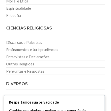
Moral e Ética
Espiritualidade
Filosofia
CIÊNCIAS RELIGIOSAS
Discursos e Palestras
Ensinamentos e Jurisprudências
Entrevistas e Declarações
Outras Religiões
Perguntas e Respostas
DIVERSOS
Curiosidades
Respeitamos sua privacidade
Dicionário Islâmico
Cookies nos ajudam a melhorar sua experiência,