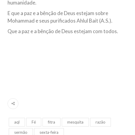
humanidade.
E que a paz e a bênção de Deus estejam sobre
Mohammad e seus purificados Ahlul Bait (A.S.).
Que a paz e a bênção de Deus estejam com todos.
aql
Fé
fitra
mesquita
razão
sermão
sexta-feira