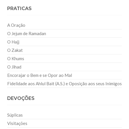
PRATICAS
A Oração
O Jejum de Ramadan
O Hajj
O Zakat
O Khums
O Jihad
Encorajar o Bem e se Opor ao Mal
Fidelidade aos Ahlul Bait (A.S.) e Oposição aos seus Inimigos
DEVOÇÕES
Súplicas
Visitações