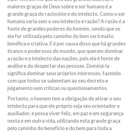
maiores graças de Deus sobre o ser humano é a
grande graça do raciocínio e do intelecto. Como o ser
humano seria sem o seu intelecto e razão? A razão é a
fonte de grandes poderes do homem, sendo que se
ela for utilizada pelo caminho do bem será muito
benéfica e criativa. E é por causa disso que há grandes
tiranos e poderosos do mundo, que querem dominar
a razão e o intelecto das nações, pois ela é fonte de
análise e do despertar das pessoas. Dominá-la
significa dominar seus próprios interesses, fazendo
com que todos se submetam ao seu decreto e
julgamento sem críticas ou questionamentos.
Portanto, o homem tem a obrigação de ativar o seu
intelecto para que ele próprio seja seu orientador e
auxiliador, e possa viver feliz, em paz e em segurança
nesta e em outra vida, utilizando esta grande graça
pelo caminho do benefício e do bem para toda a