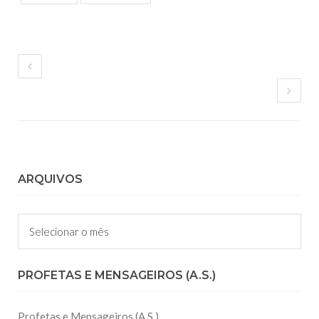
ARQUIVOS
Arquivos
PROFETAS E MENSAGEIROS (A.S.)
Profetas e Mensageiros (A.S.)