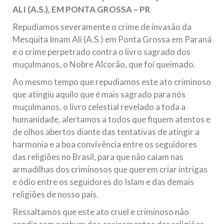
ALI (A.S.), EM PONTA GROSSA – PR
Repudiamos severamente o crime de invasão da
Mesquita Imam Ali (A.S.) em Ponta Grossa em Paraná
e o crime perpetrado contra o livro sagrado dos
muçulmanos, o Nobre Alcorão, que foi queimado.
Ao mesmo tempo que repudiamos este ato criminoso
que atingiu aquilo que é mais sagrado para nós
muçulmanos, o livro celestial revelado a toda a
humanidade, alertamos a todos que fiquem atentos e
de olhos abertos diante das tentativas de atingir a
harmonia e a boa convivência entre os seguidores
das religiões no Brasil, para que não caiam nas
armadilhas dos criminosos que querem criar intrigas
e ódio entre os seguidores do Islam e das demais
religiões de nosso país.
Ressaltamos que este ato cruel e criminoso não