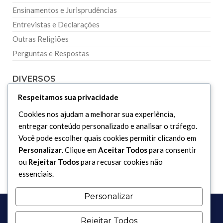
Ensinamentos e Jurisprudências
Entrevistas e Declarações
Outras Religiões
Perguntas e Respostas
DIVERSOS
Respeitamos sua privacidade
Curiosidades
Cookies nos ajudam a melhorar sua experiência,
Dicionário Islâmico
entregar conteúdo personalizado e analisar o tráfego.
Downloads
Você pode escolher quais cookies permitir clicando em
Personalizar
. Clique em
Aceitar Todos
para consentir
ou
Rejeitar Todos
para recusar cookies não
essenciais.
Personalizar
Rejeitar Todos