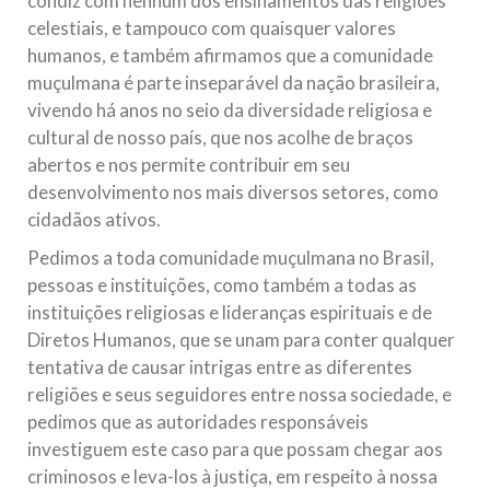
condiz com nenhum dos ensinamentos das religiões
celestiais, e tampouco com quaisquer valores
humanos, e também afirmamos que a comunidade
muçulmana é parte inseparável da nação brasileira,
vivendo há anos no seio da diversidade religiosa e
cultural de nosso país, que nos acolhe de braços
abertos e nos permite contribuir em seu
desenvolvimento nos mais diversos setores, como
cidadãos ativos.
Pedimos a toda comunidade muçulmana no Brasil,
pessoas e instituições, como também a todas as
instituições religiosas e lideranças espirituais e de
Diretos Humanos, que se unam para conter qualquer
tentativa de causar intrigas entre as diferentes
religiões e seus seguidores entre nossa sociedade, e
pedimos que as autoridades responsáveis
investiguem este caso para que possam chegar aos
criminosos e leva-los à justiça, em respeito à nossa