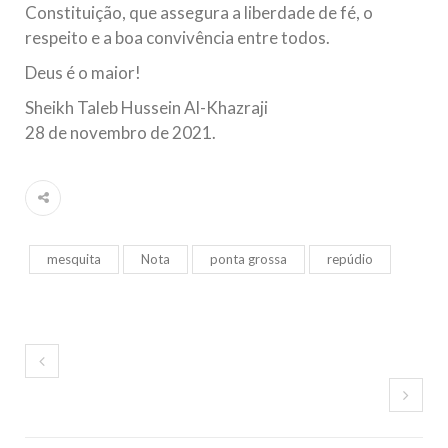
Constituição, que assegura a liberdade de fé, o
respeito e a boa convivência entre todos.
Deus é o maior!
Sheikh Taleb Hussein Al-Khazraji
28 de novembro de 2021.
mesquita
Nota
ponta grossa
repúdio