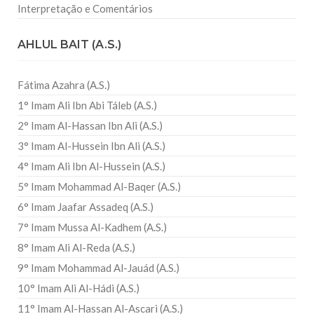
Interpretação e Comentários
AHLUL BAIT (A.S.)
Fátima Azahra (A.S.)
1° Imam Ali Ibn Abi Táleb (A.S.)
2° Imam Al-Hassan Ibn Ali (A.S.)
3° Imam Al-Hussein Ibn Ali (A.S.)
4° Imam Ali Ibn Al-Hussein (A.S.)
5° Imam Mohammad Al-Baqer (A.S.)
6° Imam Jaafar Assadeq (A.S.)
7° Imam Mussa Al-Kadhem (A.S.)
8° Imam Ali Al-Reda (A.S.)
9° Imam Mohammad Al-Jauád (A.S.)
10° Imam Ali Al-Hádi (A.S.)
11° Imam Al-Hassan Al-Ascari (A.S.)