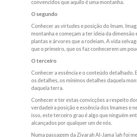
convencidos que aquilo é uma montanha.
O segundo
Conhecer as virtudes e posição do Imam. Ima
montanha e começam a ter ideia da dimensão e 
plantas e árvores que a rodeiam. A vida selva
que o primeiro, que os faz conhecerem um pou
O terceiro
Conhecer a essência e o conteúdo detalhado. E
os detalhes, os mínimos detalhes daquela monta
daquela terra.
Conhecer e ter estas convicções a respeito do
verdadeira posição e essência dos Imames e 
isso, este terceiro grau é algo que ninguém en
alcançados por qualquer um de nós.
Numa passagem da Ziyarah Al-Jama´iah foi m