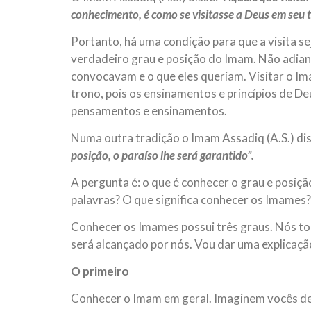
conhecimento, é como se visitasse a Deus em seu t
Portanto, há uma condição para que a visita 
verdadeiro grau e posição do Imam. Não adiant
convocavam e o que eles queriam. Visitar o Im
trono, pois os ensinamentos e princípios de D
pensamentos e ensinamentos.
Numa outra tradição o Imam Assadiq (A.S.) dis
posição, o paraíso lhe será garantido”.
A pergunta é: o que é conhecer o grau e posi
palavras? O que significa conhecer os Imames?
Conhecer os Imames possui três graus. Nós tod
será alcançado por nós. Vou dar uma explicaçã
O primeiro
Conhecer o Imam em geral. Imaginem vocês de