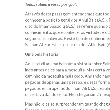
Todos sabem a vossa posição”.
Através desta passagem entendemos que todos, 
conhecer a posição geral dos Ahlul Bait (A.S.)
dito do Imam Assadiq (A.S.) se refere quando 
conhecimento, que é conhecer as virtudes e o 
seguir suas palavras. É este tipo de conhecime
Salman Al-Faresi se tornar um dos Ahlul Bait (A
Uma bela história
Aqui irei citar uma belíssima história sobre S
indo antes deles para a mesquita. Mas certa ve
caminho da mesquita mais cedo. Andando naq
pegadas de apenas uma pessoa, e desta forma
pegadas eram apenas do Imam Ali (A.S.), e Salm
dia estava dando certo. Eles chegariam à mesq
Mas não, eles se surpreenderam quando chegara