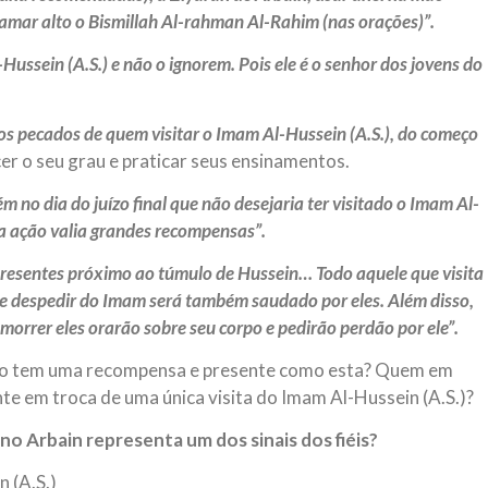
chamar alto o Bismillah Al-rahman Al-Rahim (nas orações)”.
Hussein (A.S.) e não o ignorem. Pois ele é o senhor dos jovens do
s pecados de quem visitar o Imam Al-Hussein (A.S.), do começo
er o seu grau e praticar seus ensinamentos.
 no dia do juízo final que não desejaria ter visitado o Imam Al-
sta ação valia grandes recompensas”.
 presentes próximo ao túmulo de Hussein… Todo aquele que visita
 se despedir do Imam será também saudado por eles. Além disso,
 morrer eles orarão sobre seu corpo e pedirão perdão por ele”.
ão tem uma recompensa e presente como esta? Quem em
nte em troca de uma única visita do Imam Al-Hussein (A.S.)?
 no Arbain representa um dos sinais dos fiéis?
n (A.S.)