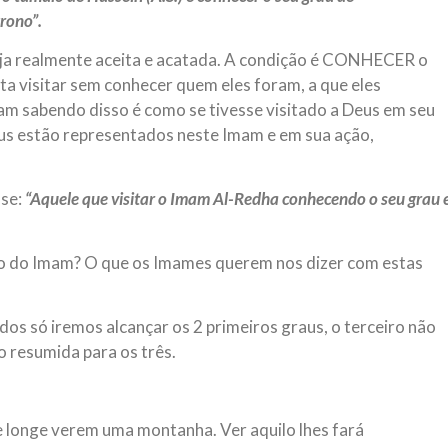
rono”.
seja realmente aceita e acatada. A condição é CONHECER o
a visitar sem conhecer quem eles foram, a que eles
am sabendo disso é como se tivesse visitado a Deus em seu
eus estão representados neste Imam e em sua ação,
se:
“Aquele que visitar o Imam Al-Redha conhecendo o seu grau 
ção do Imam? O que os Imames querem nos dizer com estas
os só iremos alcançar os 2 primeiros graus, o terceiro não
o resumida para os três.
 longe verem uma montanha. Ver aquilo lhes fará