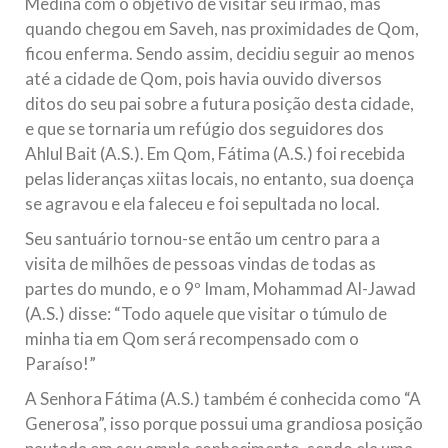
Medina com o objetivo de visitar seu irmão, mas
quando chegou em Saveh, nas proximidades de Qom,
ficou enferma. Sendo assim, decidiu seguir ao menos
até a cidade de Qom, pois havia ouvido diversos
ditos do seu pai sobre a futura posição desta cidade,
e que se tornaria um refúgio dos seguidores dos
Ahlul Bait (A.S.). Em Qom, Fátima (A.S.) foi recebida
pelas lideranças xiitas locais, no entanto, sua doença
se agravou e ela faleceu e foi sepultada no local.
Seu santuário tornou-se então um centro para a
visita de milhões de pessoas vindas de todas as
partes do mundo, e o 9º Imam, Mohammad Al-Jawad
(A.S.) disse: “Todo aquele que visitar o túmulo de
minha tia em Qom será recompensado com o
Paraíso!”
A Senhora Fátima (A.S.) também é conhecida como “A
Generosa”, isso porque possui uma grandiosa posição