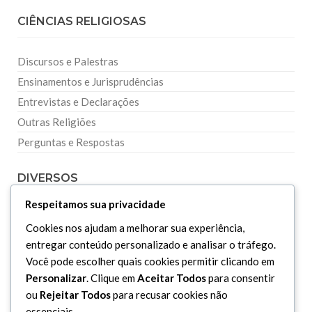
CIÊNCIAS RELIGIOSAS
Discursos e Palestras
Ensinamentos e Jurisprudências
Entrevistas e Declarações
Outras Religiões
Perguntas e Respostas
DIVERSOS
Respeitamos sua privacidade
Curiosidades
Cookies nos ajudam a melhorar sua experiência,
Dicionário Islâmico
entregar conteúdo personalizado e analisar o tráfego.
Downloads
Você pode escolher quais cookies permitir clicando em
Personalizar
. Clique em
Aceitar Todos
para consentir
ou
Rejeitar Todos
para recusar cookies não
essenciais.