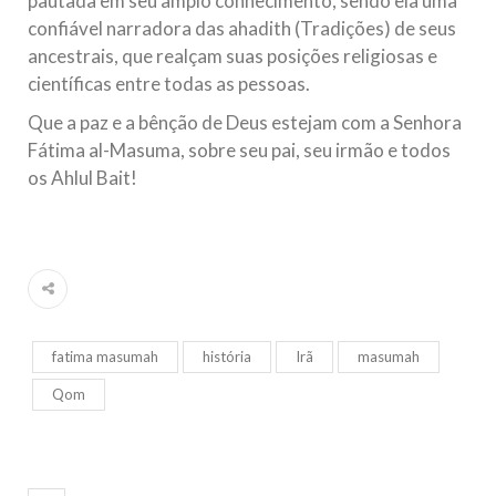
pautada em seu amplo conhecimento, sendo ela uma
confiável narradora das ahadith (Tradições) de seus
ancestrais, que realçam suas posições religiosas e
científicas entre todas as pessoas.
Que a paz e a bênção de Deus estejam com a Senhora
Fátima al-Masuma, sobre seu pai, seu irmão e todos
os Ahlul Bait!
fatima masumah
história
Irã
masumah
Qom