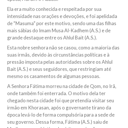
Ela era muito conhecida e respeitada por sua
intensidade nas orações e devoções, e foi apelidada
de “Masuma” por este motivo, sendo uma das filhas
mais sábias do Imam Musa Al-Kadhem (A.S.) e de
grande destaque entre os Ahlul Bait (A.S.).
Esta nobre senhora não se casou, como a maioria das
suas irmãs, devido às circunstâncias políticas e à
pressão imposta pelas autoridades sobre os Ahlul
Bait (A.S.) e seus seguidores, que restringiam até
mesmo os casamentos de algumas pessoas.
A Senhora Fátima morreu na cidade de Qom, no Irã,
onde também foi enterrada. O motivo dela ter
chegado nesta cidade foi que pretendia visitar seu
irmão em Khorasan, após o governante tirano da
época levá-lo de forma compulsória para a sede de
seu governo. Dessa forma, Fátima (A.S.) saiu de