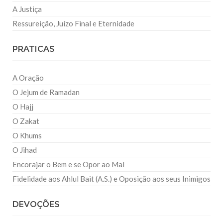
A Justiça
Ressureição, Juízo Final e Eternidade
PRATICAS
A Oração
O Jejum de Ramadan
O Hajj
O Zakat
O Khums
O Jihad
Encorajar o Bem e se Opor ao Mal
Fidelidade aos Ahlul Bait (A.S.) e Oposição aos seus Inimigos
DEVOÇÕES