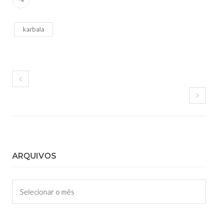
karbala
ARQUIVOS
Arquivos