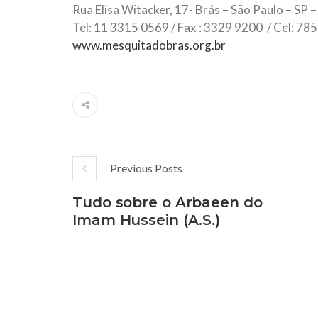
Rua Elisa Witacker, 17- Brás – São Paulo – SP
Tel: 11 3315 0569 / Fax : 3329 9200 / Cel: 78
www.mesquitadobras.org.br
Previous Posts
Tudo sobre o Arbaeen do
Imam Hussein (A.S.)