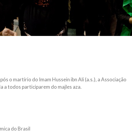
ós o martírio do Imam Hussein ibn Ali (a.s.), a Associação
da a todos participarem do majles aza.
mica do Brasil