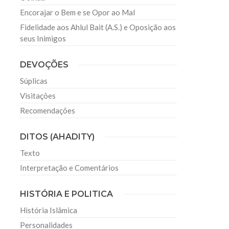
Encorajar o Bem e se Opor ao Mal
Fidelidade aos Ahlul Bait (A.S.) e Oposição aos
seus Inimigos
DEVOÇÕES
Súplicas
Visitações
Recomendações
DITOS (AHADITY)
Texto
Interpretação e Comentários
HISTÓRIA E POLITICA
História Islâmica
Personalidades