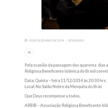
10 DE DEZEMBRO DE 2014
ATIVIDADES
Pela ocasião da passagem dos quarenta dias ap
Religiosa Beneficente Islâmica do Brasil convi
Data: Quinta – feira 11/12/2014 às 20:30 hrs.
Local: No Salão Nobre da Mesquita do Brás
Que Deus recompense a todos.
ARBIB – Associação Religiosa Beneficente Islâ