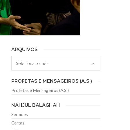
ARQUIVOS
Arquivos
PROFETAS E MENSAGEIROS (A.S.)
Profetas e Mensageiros (A.S.)
NAHJUL BALAGHAH
Sermões
Cartas