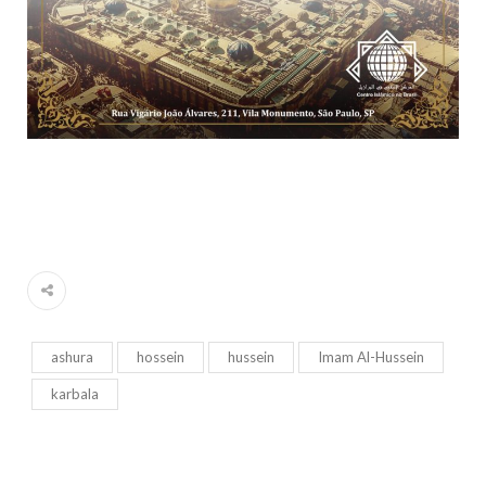
ashura
hossein
hussein
Imam Al-Hussein
karbala