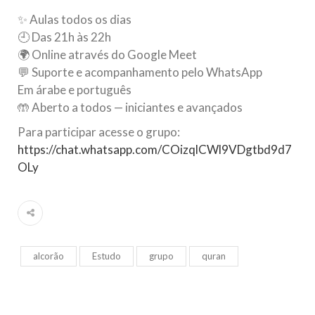
✨ Aulas todos os dias
🕘 Das 21h às 22h
🌍 Online através do Google Meet
💬 Suporte e acompanhamento pelo WhatsApp
Em árabe e português
🤲 Aberto a todos — iniciantes e avançados
Para participar acesse o grupo:
https://chat.whatsapp.com/COizqlCWl9VDgtbd9d7
OLy
alcorão
Estudo
grupo
quran