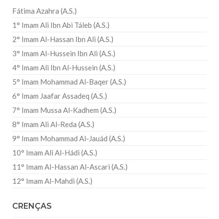
Fátima Azahra (A.S.)
1° Imam Ali Ibn Abi Táleb (A.S.)
2° Imam Al-Hassan Ibn Ali (A.S.)
3° Imam Al-Hussein Ibn Ali (A.S.)
4° Imam Ali Ibn Al-Hussein (A.S.)
5° Imam Mohammad Al-Baqer (A.S.)
6° Imam Jaafar Assadeq (A.S.)
7° Imam Mussa Al-Kadhem (A.S.)
8° Imam Ali Al-Reda (A.S.)
9° Imam Mohammad Al-Jauád (A.S.)
10° Imam Ali Al-Hádi (A.S.)
11° Imam Al-Hassan Al-Ascari (A.S.)
12° Imam Al-Mahdi (A.S.)
CRENÇAS