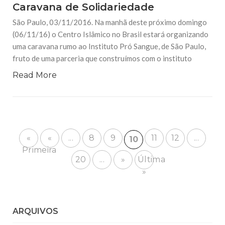
Caravana de Solidariedade
São Paulo, 03/11/2016. Na manhã deste próximo domingo
(06/11/16) o Centro Islâmico no Brasil estará organizando
uma caravana rumo ao Instituto Pró Sangue, de São Paulo,
fruto de uma parceria que construímos com o instituto
Read More
«
«
...
8
9
11
12
...
10
Primeira
20
...
»
Última
»
ARQUIVOS