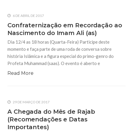
6 DE ABRIL DE 2017
Confraternização em Recordação ao
Nascimento do Imam Ali (as)
Dia 12/4 as 18 horas (Quarta-Feira) Participe deste
momento e faça parte de uma roda de conversa sobre
história Islâmica e a figura especial do primo-genro do
Profeta Muhammad (saas). O evento é aberto e
Read More
29 DE MARÇO DE 2017
A Chegada do Mês de Rajab
(Recomendações e Datas
Importantes)