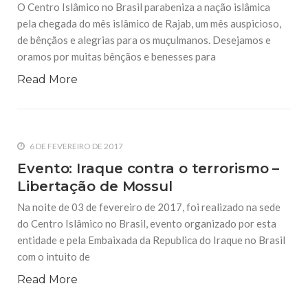
O Centro Islâmico no Brasil parabeniza a nação islâmica
pela chegada do mês islâmico de Rajab, um mês auspicioso,
de bênçãos e alegrias para os muçulmanos. Desejamos e
oramos por muitas bênçãos e benesses para
Read More
6 DE FEVEREIRO DE 2017
Evento: Iraque contra o terrorismo –
Libertação de Mossul
Na noite de 03 de fevereiro de 2017, foi realizado na sede
do Centro Islâmico no Brasil, evento organizado por esta
entidade e pela Embaixada da Republica do Iraque no Brasil
com o intuito de
Read More