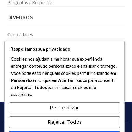
Perguntas e Respostas
DIVERSOS
Curiosidades
Dicionário Islâmico
Respeitamos sua privacidade
Downloads
Cookies nos ajudam a melhorar sua experiência,
entregar conteúdo personalizado e analisar o tráfego.
Você pode escolher quais cookies permitir clicando em
Personalizar
. Clique em
Aceitar Todos
para consentir
ou
Rejeitar Todos
para recusar cookies não
essenciais.
Personalizar
Rejeitar Todos
Copyright 2017 - 2026 / Todos os direitos reservados.