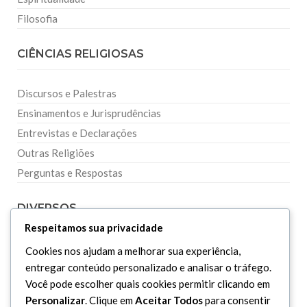
Filosofia
CIÊNCIAS RELIGIOSAS
Discursos e Palestras
Ensinamentos e Jurisprudências
Entrevistas e Declarações
Outras Religiões
Perguntas e Respostas
DIVERSOS
Respeitamos sua privacidade
Curiosidades
Cookies nos ajudam a melhorar sua experiência,
entregar conteúdo personalizado e analisar o tráfego.
Dicionário Islâmico
Você pode escolher quais cookies permitir clicando em
Downloads
Personalizar
. Clique em
Aceitar Todos
para consentir