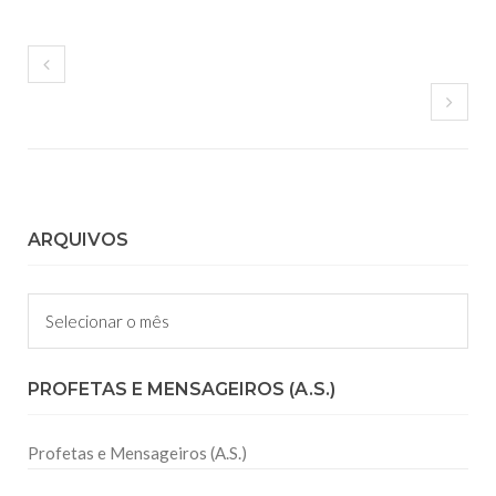
ARQUIVOS
Arquivos
PROFETAS E MENSAGEIROS (A.S.)
Profetas e Mensageiros (A.S.)