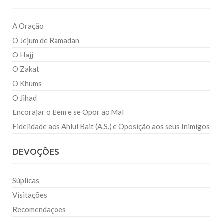
A Oração
O Jejum de Ramadan
O Hajj
O Zakat
O Khums
O Jihad
Encorajar o Bem e se Opor ao Mal
Fidelidade aos Ahlul Bait (A.S.) e Oposição aos seus Inimigos
DEVOÇÕES
Súplicas
Visitações
Recomendações