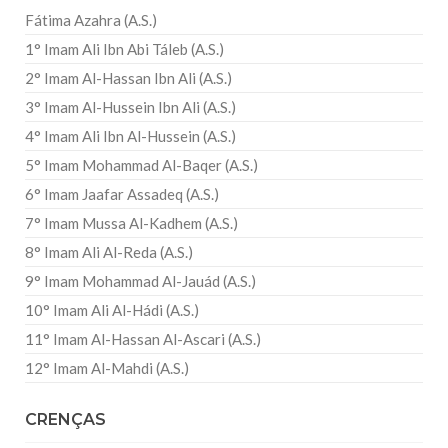
Fátima Azahra (A.S.)
1° Imam Ali Ibn Abi Táleb (A.S.)
2° Imam Al-Hassan Ibn Ali (A.S.)
3° Imam Al-Hussein Ibn Ali (A.S.)
4° Imam Ali Ibn Al-Hussein (A.S.)
5° Imam Mohammad Al-Baqer (A.S.)
6° Imam Jaafar Assadeq (A.S.)
7° Imam Mussa Al-Kadhem (A.S.)
8° Imam Ali Al-Reda (A.S.)
9° Imam Mohammad Al-Jauád (A.S.)
10° Imam Ali Al-Hádi (A.S.)
11° Imam Al-Hassan Al-Ascari (A.S.)
12° Imam Al-Mahdi (A.S.)
CRENÇAS