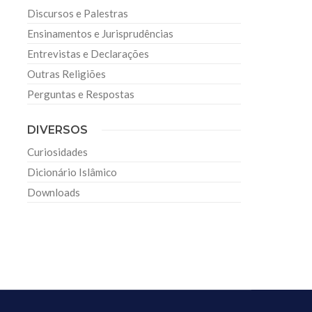
Discursos e Palestras
Ensinamentos e Jurisprudências
Entrevistas e Declarações
Outras Religiões
Perguntas e Respostas
DIVERSOS
Curiosidades
Dicionário Islâmico
Downloads