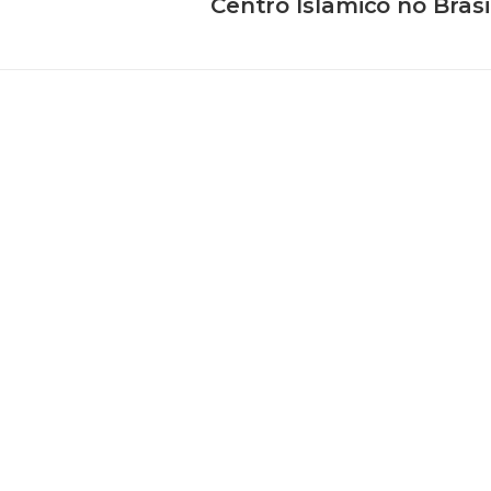
Centro Islâmico no Brasi