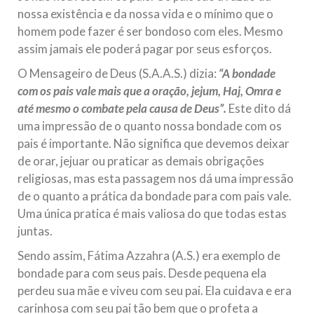
nossa existência e da nossa vida e o mínimo que o
homem pode fazer é ser bondoso com eles. Mesmo
assim jamais ele poderá pagar por seus esforços.
O Mensageiro de Deus (S.A.A.S.) dizia:
“A bondade
com os pais vale mais que a oração, jejum, Haj, Omra e
até mesmo o combate pela causa de Deus”.
Este dito dá
uma impressão de o quanto nossa bondade com os
pais é importante. Não significa que devemos deixar
de orar, jejuar ou praticar as demais obrigações
religiosas, mas esta passagem nos dá uma impressão
de o quanto a prática da bondade para com pais vale.
Uma única pratica é mais valiosa do que todas estas
juntas.
Sendo assim, Fátima Azzahra (A.S.) era exemplo de
bondade para com seus pais. Desde pequena ela
perdeu sua mãe e viveu com seu pai. Ela cuidava e era
carinhosa com seu pai tão bem que o profeta a