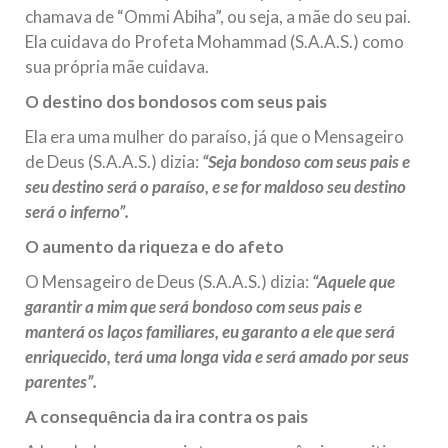
chamava de “Ommi Abiha”, ou seja, a mãe do seu pai.
Ela cuidava do Profeta Mohammad (S.A.A.S.) como
sua própria mãe cuidava.
O destino dos bondosos com seus pais
Ela era uma mulher do paraíso, já que o Mensageiro
de Deus (S.A.A.S.) dizia:
“Seja bondoso com seus pais e
seu destino será o paraíso, e se for maldoso seu destino
será o inferno”.
O aumento da riqueza e do afeto
O Mensageiro de Deus (S.A.A.S.) dizia:
“Aquele que
garantir a mim que será bondoso com seus pais e
manterá os laços familiares, eu garanto a ele que será
enriquecido, terá uma longa vida e será amado por seus
parentes”.
A consequência da ira contra os pais