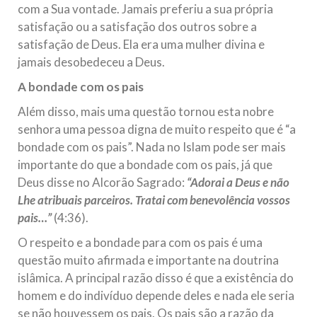
com a Sua vontade. Jamais preferiu a sua própria
satisfação ou a satisfação dos outros sobre a
satisfação de Deus. Ela era uma mulher divina e
jamais desobedeceu a Deus.
A bondade com os pais
Além disso, mais uma questão tornou esta nobre
senhora uma pessoa digna de muito respeito que é “a
bondade com os pais”. Nada no Islam pode ser mais
importante do que a bondade com os pais, já que
Deus disse no Alcorão Sagrado:
“Adorai a Deus e não
Lhe atribuais parceiros. Tratai com benevolência vossos
pais…”
(4:36).
O respeito e a bondade para com os pais é uma
questão muito afirmada e importante na doutrina
islâmica. A principal razão disso é que a existência do
homem e do indivíduo depende deles e nada ele seria
se não houvessem os pais. Os pais são a razão da