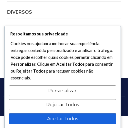
DIVERSOS
Curiosidades
Respeitamos sua privacidade
Dicionário Islâmico
Cookies nos ajudam a melhorar sua experiência,
Downloads
entregar conteúdo personalizado e analisar o tráfego.
Você pode escolher quais cookies permitir clicando em
Personalizar
. Clique em
Aceitar Todos
para consentir
ou
Rejeitar Todos
para recusar cookies não
essenciais.
Personalizar
Rejeitar Todos
Copyright 2017 - 2026 / Todos os direitos reservados.
Aceitar Todos