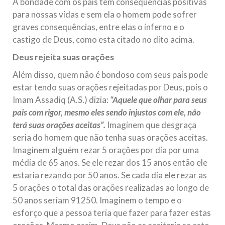
A bondade com os pais tem consequências positivas
para nossas vidas e sem ela o homem pode sofrer
graves consequências, entre elas o inferno e o
castigo de Deus, como esta citado no dito acima.
Deus rejeita suas orações
Além disso, quem não é bondoso com seus pais pode
estar tendo suas orações rejeitadas por Deus, pois o
Imam Assadiq (A.S.) dizia:
“Aquele que olhar para seus
pais com rigor, mesmo eles sendo injustos com ele, não
terá suas orações aceitas”.
Imaginem que desgraça
seria do homem que não tenha suas orações aceitas.
Imaginem alguém rezar 5 orações por dia por uma
média de 65 anos. Se ele rezar dos 15 anos então ele
estaria rezando por 50 anos. Se cada dia ele rezar as
5 orações o total das orações realizadas ao longo de
50 anos seriam 91250. Imaginem o tempo e o
esforço que a pessoa teria que fazer para fazer estas