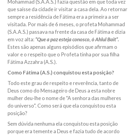
Mohammad (S.A.A.S.) fazia questão em que toda vez
que saísse da cidade ir visitar a casa dela. Ao retornar
sempre a residência de Fátima era a primeira a ser
visitada. Por mais de 6 meses, o profeta Mohammad
(S.A.A.S.) passava na frente da casa de Fátima e dizia
em voz alta:
“Que a paz esteja conosco, ó Ahlul Bait”.
Estes são apenas alguns episódios que afirmam o
valor e o respeito que o Profeta tinha por sua filha
Fátima Azzahra (A.S.).
Como Fátima (A.S.) conquistou esta posição?
Todo este grau de respeito e reverência, tanto de
Deus como do Mensageiro de Deus a esta nobre
mulher deu-lhe o nome de “A senhora das mulheres
do universo”. Como será que ela conquistou esta
posição?
Sem dúvida nenhuma ela conquistou esta posição
porque era temente a Deus e fazia tudo de acordo