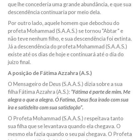
que lhe concederia uma grande abundância, e que sua
descendência continuaria por meio dela.
Por outro lado, aquele homem que debochou do
profeta Mohammad (S.A.A.S.) se tornou “Abtar” e
não teve nenhum filho, e sua descendência foi extinta.
Já a descendência do profeta Mohammad (S.A.A.S.)
existe até os dias de hoje e continuará até o dia do
juízo final.
A posição de Fátima Azzahra (A.S.)
O Mensageiro de Deus (S.A.A.S.) dizia sobre a sua
filha Fátima Azzahra (A.S.):
“Fátima é parte de mim. Me
alegra o que a alegra. Ó Fatima, Deus fica irado com sua
ira e satisfeito com sua satisfação”.
O Profeta Mohammad (S.A.A.S.) respeitava tanto
sua filha que se levantava quando ela chegava. O
mesmo ela fazia quando o seu pai chegava. O Profeta