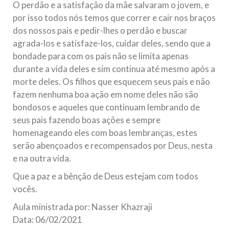
O perdão e a satisfação da mãe salvaram o jovem, e
por isso todos nós temos que correr e cair nos braços
dos nossos pais e pedir-lhes o perdão e buscar
agrada-los e satisfaze-los, cuidar deles, sendo que a
bondade para com os pais não se limita apenas
durante a vida deles e sim continua até mesmo após a
morte deles. Os filhos que esquecem seus pais e não
fazem nenhuma boa ação em nome deles não são
bondosos e aqueles que continuam lembrando de
seus pais fazendo boas ações e sempre
homenageando eles com boas lembranças, estes
serão abençoados e recompensados por Deus, nesta
e na outra vida.
Que a paz e a bênção de Deus estejam com todos
vocês.
Aula ministrada por: Nasser Khazraji
Data: 06/02/2021