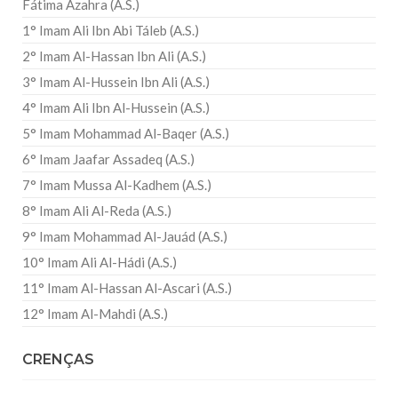
Fátima Azahra (A.S.)
1° Imam Ali Ibn Abi Táleb (A.S.)
2° Imam Al-Hassan Ibn Ali (A.S.)
3° Imam Al-Hussein Ibn Ali (A.S.)
4° Imam Ali Ibn Al-Hussein (A.S.)
5° Imam Mohammad Al-Baqer (A.S.)
6° Imam Jaafar Assadeq (A.S.)
7° Imam Mussa Al-Kadhem (A.S.)
8° Imam Ali Al-Reda (A.S.)
9° Imam Mohammad Al-Jauád (A.S.)
10° Imam Ali Al-Hádi (A.S.)
11° Imam Al-Hassan Al-Ascari (A.S.)
12° Imam Al-Mahdi (A.S.)
CRENÇAS