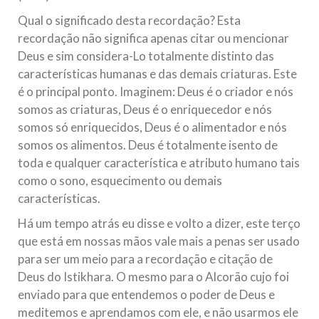
Qual o significado desta recordação? Esta
recordação não significa apenas citar ou mencionar
Deus e sim considera-Lo totalmente distinto das
características humanas e das demais criaturas. Este
é o principal ponto. Imaginem: Deus é o criador e nós
somos as criaturas, Deus é o enriquecedor e nós
somos só enriquecidos, Deus é o alimentador e nós
somos os alimentos. Deus é totalmente isento de
toda e qualquer característica e atributo humano tais
como o sono, esquecimento ou demais
características.
Há um tempo atrás eu disse e volto a dizer, este terço
que está em nossas mãos vale mais a penas ser usado
para ser um meio para a recordação e citação de
Deus do Istikhara. O mesmo para o Alcorão cujo foi
enviado para que entendemos o poder de Deus e
meditemos e aprendamos com ele, e não usarmos ele