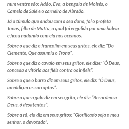
num ventre são: Adão, Eva, a bengala de Moisés, o
Camelo de Salé e o carneiro de Abraão.
Já o túmulo que andou com o seu dono, foi o profeta
Jonas, filho de Matta, o qual foi engolido por uma baleia
e ficou nadando com ela nos oceanos.
Sobre o que diz o francolim em seus
gritos
, ele diz: “Do
Clemente, Que assumiu o Trono”.
Sobre o que diz o cavalo em seus gritos, ele dize: “Ó Deus,
conceda a vitória aos fiéis contra os infiéis”.
Sobre o que o burro diz em seus gritos, ele diz: “Ó Deus,
amaldiçoa os corruptos”.
Sobre o que o galo diz em seu grito, ele diz: “Recordem a
Deus, ó desatentos”.
Sobre a rã, ela diz em seus gritos: “Glorificado seja o meu
senhor, o devotado”.