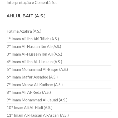
Interpretação e Comentários
AHLUL BAIT (A.S.)
Fátima Azahra (A.S.)
1° Imam Ali Ibn Abi Táleb (A.S.)
2° Imam Al-Hassan Ibn Ali (A.S.)
3° Imam Al-Hussein Ibn Ali (A.S.)
4° Imam Ali Ibn Al-Hussein (A.S.)
5° Imam Mohammad Al-Baqer (A.S.)
6° Imam Jaafar Assadeq (A.S.)
7° Imam Mussa Al-Kadhem (A.S.)
8° Imam Ali Al-Reda (A.S.)
9° Imam Mohammad Al-Jauád (A.S.)
10° Imam Ali Al-Hádi (A.S.)
11° Imam Al-Hassan Al-Ascari (A.S.)