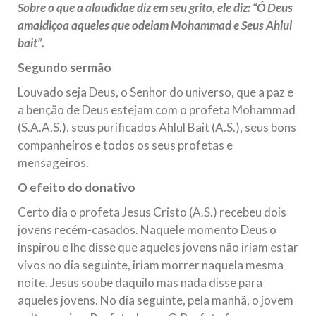
Sobre o que a alaudidae diz em seu grito, ele diz: “Ó Deus
amaldiçoa aqueles que odeiam Mohammad e Seus Ahlul
bait”.
Segundo sermão
Louvado seja Deus, o Senhor do universo, que a paz e
a benção de Deus estejam com o profeta Mohammad
(S.A.A.S.), seus purificados Ahlul Bait (A.S.), seus bons
companheiros e todos os seus profetas e
mensageiros.
O efeito do donativo
Certo dia o profeta Jesus Cristo (A.S.) recebeu dois
jovens recém-casados. Naquele momento Deus o
inspirou e lhe disse que aqueles jovens não iriam estar
vivos no dia seguinte, iriam morrer naquela mesma
noite. Jesus soube daquilo mas nada disse para
aqueles jovens. No dia seguinte, pela manhã, o jovem