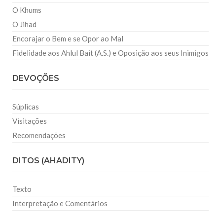
O Khums
O Jihad
Encorajar o Bem e se Opor ao Mal
Fidelidade aos Ahlul Bait (A.S.) e Oposição aos seus Inimigos
DEVOÇÕES
Súplicas
Visitações
Recomendações
DITOS (AHADITY)
Texto
Interpretação e Comentários