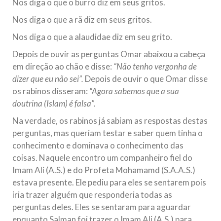
Nos diga o que o burro diz em seus gritos.
Nos diga o que a rã diz em seus gritos.
Nos diga o que a alaudidae diz em seu grito.
Depois de ouvir as perguntas Omar abaixou a cabeça
em direção ao chão e disse:
“Não tenho vergonha de
dizer que eu não sei”.
Depois de ouvir o que Omar disse
os rabinos disseram:
“Agora sabemos que a sua
doutrina (Islam) é falsa”.
Na verdade, os rabinos já sabiam as respostas destas
perguntas, mas queriam testar e saber quem tinha o
conhecimento e dominava o conhecimento das
coisas. Naquele encontro um companheiro fiel do
Imam Ali (A.S.) e do Profeta Mohamamd (S.A.A.S.)
estava presente. Ele pediu para eles se sentarem pois
iria trazer alguém que responderia todas as
perguntas deles. Eles se sentaram para aguardar
enquanto Salman foi trazer o Imam Ali (A.S.) para